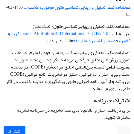
فصلنامه نقد، تحلیل و زیبایی شناسی متون موفق به کسب ...
1405-03-
05
فصلنامه
«نقد، تحلیل و زیبایی شناسی متون»
تحت مجوز
بین‌المللی
Attribution 4.0 International (CC By 4.0 ) ( مجوز کریتیو
کامنز تخصیص 4.0 بین‌المللی ) ف
عالیت می نماید.
فصلنامه
«نقد، تحلیل و زیبایی شناسی متون»
خود را ملزم به رعایت
اصول ارزش‌های اخلاق حرفه‌ای می‌داند. اگر چه این مجله هنوز به
عضویت قطعی کمیته بین‌المللی اخلاق در انتشار (COPE) در نیامده
است ولی با احترام به قوانین اخلاق در نشریات، تابع قوانین (COPE)
می باشد و از آیین نامه اجرایی قانون پیشگیری و مقابله با تقلب در آثار
علمی پیروی می نماید.
اشتراک خبرنامه
برای دریافت اخبار و اطلاعیه های مهم نشریه در خبرنامه نشریه
مشترک شوید.
اشتراک