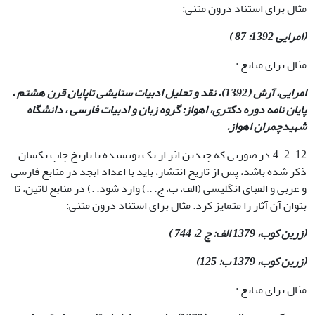
مثال برای استناد درون متنی:
(امرایی 1392: 87 )
مثال برای منابع :
امرایی، آرش
(1392)، نقد و تحلیل ادبیات ستایشی تاپایان قرن هشتم ،
پایان نامه دوره دکتری، اهواز: گروه زبان و ادبیات فارسی ، دانشگاه
شهیدچمران اهواز.
4-2-12.در صورتی که چندین اثر از یک نویسنده با تاریخ چاپ یکسان
ذکر شده باشد، پس از تاریخ انتشار، باید با اعداد ابجد در منابع فارسی
و عربی و الفبای انگلیسی (الف، ب، ج. ..) وارد شود. .) در منابع لاتین، تا
بتوان آن آثار را متمایز کرد. مثال برای استناد درون متنی:
(زرین کوب، 1379 الف: ج 2، 744 )
(زرین کوب، 1379 ب: 125)
مثال برای منابع :