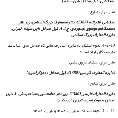
(مجتبایی: ذیل مدخل «ابن سینا»)
مثال برای منابع :
مجتبایی، فتح‌الله (1387)، دائرةالمعارف بزرگ اسلامی، زیر نظر
محمدکاظم موسوی بجنوردی، ج1. 4، ذیل مدخل «ابن سینا». تهران:
دایره المعارف بزرگ اسلامی
.
4-2-10. نحوه استناد به دایره المعارف هایی که مدخل های آنها فاقد
نویسندگان آزاد است:
مثال برای استناد درون متنی:
(دایره المعارف فارسی (1380): ذیل مدخل «دموکراسی»)
مثال برای منابع :
دایره المعارف فارسی (1380)، زیر نظر غلامحسین مصاحب، ش. 1، ذیل
مدخل «دموکراسی»، تهران: امیرکبیر
.
4-2-11. نحوه استناد به پایان نامه ها و پایان نامه ها: