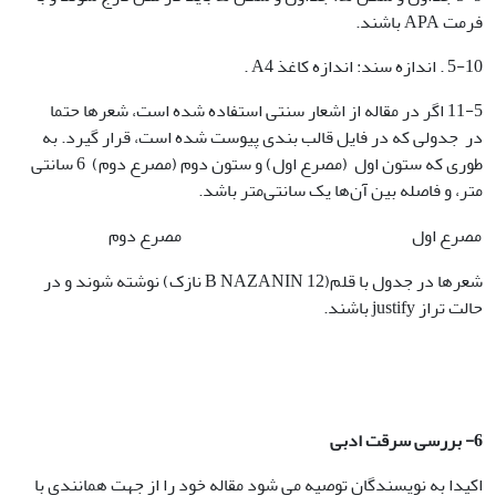
فرمت APA باشند.
5-10 . اندازه سند: اندازه کاغذ A4 .
11-5 اگر در مقاله از اشعار سنتی استفاده شده است، شعرها حتما
در جدولی که در فایل قالب بندی پیوست شده است، قرار گیرد. به
طوری که ستون اول (مصرع اول) و ستون دوم (مصرع دوم) 6 سانتی
متر، و فاصله بین آن‌ها یک سانتی‌متر باشد.
مصرع اول
مصرع دوم
شعرها در جدول با قلم(B NAZANIN 12 نازک) نوشته شوند و در
حالت تراز justify باشند.
6- بررسی سرقت ادبی
اکیدا به نویسندگان توصیه می شود مقاله خود را از جهت همانندی با