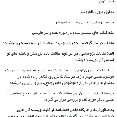
نقد متون
تحلیل متون نظم و نثر
بررسی زیبایی شناسی متون نظم و نثر
نقد کتاب های منتشر شده در حوزه نظم و نثر فارسی
مقالات در نظر گرفته شده برای چاپ می توانند در سه دسته زیر باشند
:
الف) مقالات پژوهشی : در این نوع مقالات باید پژوهش و یافته های نو
اساس کار نویسنده باشد .
ب) مقالات مرورری:نوعی مقاله است که به مرور پیشینه موجود در یک
موضوع علمی می‌پردازد. در مقالات مروری، نتایج ارائه شده در
نوشتارهای علمی دربارهٔ موضوعی خاص جمع‌بندی و ارزیابی می‌شود.
ج) مقالات نقد : در این نوع مقاله، کتاب، مقاله و یا هر سند پژوهشی و
علمی دیگر مورد نقد و بررسی قرار می گیرد.
به منظور ارتقای جایگاه علمی فصلنامه، از کلیه نویسندگان عزیز
درخواست می شود در نگارش مقالات خود از دستورالعمل زیر پیروی