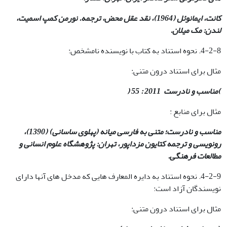
کانت، ایمانوئل (1964)، نقد عقل محض، ترجمه. نورمن کمپ اسمیت،
لندن: مک میلان
.
4-2-8. نحوه استناد به کتاب با نویسنده نامشخص:
مثال برای استناد درون متنی:
)مناسب و نادرست
2011 : 55 (
مثال برای منابع :
مناسب و نادرست؛ متنی به فارسی میانه (پهلوی ساسانی) (1390)،
رونویسی و ترجمه کتایون مزداپور، تهران: پژوهشگاه علوم انسانی و
مطالعات فرهنگی
.
4-2-9. نحوه استناد به دایره المعارف هایی که مدخل های آنها دارای
نویسندگان آزاد است:
مثال برای استناد درون متنی: