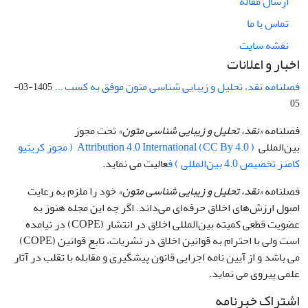
ارسال مقاله
تماس با ما
نقشه سایت
اخبار و اعلانات
فصلنامه نقد، تحلیل و زیبایی شناسی متون موفق به کسب ...
1405-03-
05
فصلنامه
«نقد، تحلیل و زیبایی شناسی متون»
تحت مجوز
بین‌المللی
Attribution 4.0 International (CC By 4.0 ) ( مجوز کریتیو
کامنز تخصیص 4.0 بین‌المللی ) ف
عالیت می نماید.
فصلنامه
«نقد، تحلیل و زیبایی شناسی متون»
خود را ملزم به رعایت
اصول ارزش‌های اخلاق حرفه‌ای می‌داند. اگر چه این مجله هنوز به
عضویت قطعی کمیته بین‌المللی اخلاق در انتشار (COPE) در نیامده
است ولی با احترام به قوانین اخلاق در نشریات، تابع قوانین (COPE)
می باشد و از آیین نامه اجرایی قانون پیشگیری و مقابله با تقلب در آثار
علمی پیروی می نماید.
اشتراک خبرنامه