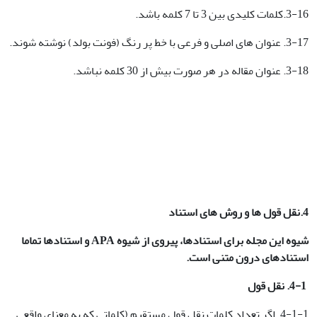
3-16.کلمات کلیدی بین 3 تا 7 کلمه باشد.
3-17. عنوان های اصلی و فرعی با خط پر رنگ (فونت بولد) نوشته شوند.
3-18. عنوان مقاله در هر صورت بیش از 30 کلمه نباشد.
4.نقل قول ها و روش های استناد
شیوه این مجله برای استنادها، پیروی از شیوه
APA و استنادها تماما
استنادهای درون متنی است.
4-1.
نقل قول
4-1-1. اگر تعداد کلمات نقل قول مستقیم (کلماتی که به معنای واقعی