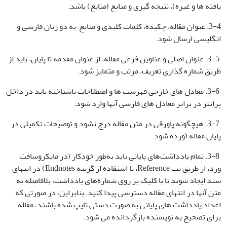
یافته ها و غیره)، نتیجه گیری و منابع (منابع) باشد.
3-4. عنوان مقاله، چکیده، کلمات کلیدی و منابع به دو زبان فارسی و
انگلیسی ارسال شود.
3-5. عنوان اصلی و عناوین فرعی مقاله، از عنوان مقدمه تا پایان، باید از
طریق شماره گذاری تعریف، مرتب و متمایز شود.
3-6. معادل های خارجی فهرست ها و اصطلاحات ناشناخته باید در داخل
پرانتز در برابر معادل های فارسی آنها وارد شود.
3-7. هیچگونه پاورقی در متن مقاله درج نشود و توضیحات تکمیلی در
پایان مقاله آورده شود.
3-8. تمام یادداشت‌های پایانی باید به‌طور خودکار (در مایکروسافت
ورد، از طریق تب Reference، با استفاده از گزینه Endnotes) در انتهای
سند ایجاد شوند تا با کلیک بر روی شماره‌های یادداشت، بلافاصله به
متن آنها در انتهای مقاله دسترسی پیدا کنید. بنابراین، در صورتی که
اعداد یادداشت های پایانی به صورت دستی تایپ شده باشند، مقاله
برای تصحیح به نویسنده بازگردانده می شود.