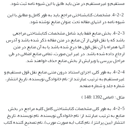
مستقیم و غیرمستقیم در متن باید طابق با این شیوه نامه ثبت شود.
4-2-2. مشخصات کتابشناختی مراجع باید به طور کامل و مطابق با این
شیوه نامه در انتهای مقاله تحت عنوان منابع نوشته شود.
4-2-3. بخش منابع فقط باید شامل مشخصات کتابشناختی مراجعی
باشد که یا نقل قولی از آن منابع در متن مقاله ذکر شده باشد و آدرس
آنها همراه با آن نقل قول ها درج شده باشد یا به آن منابع در متن
ارجاع داده شده باشد. در غیر این صورت، تمامی منابع اضافی در طی
مراحل بررسی یا ویرایش از بخش منابع حذف خواهند شد.
4-2-4. به طور کلی، اجزای استناد درون متنی منابع نقل قول مستقیم و
غیرمستقیم به ترتیب عبارتند از: نام خانوادگی نویسنده، تاریخ انتشار،
شماره جلد و شماره صفحه.
مثال : (امامی 1392 :148 )
4-2-5. به طور کلی مشخصات کتابشناختی کامل کلیه مراجع در بخش
منابع به ترتیب عبارتند از: نام خانوادگی نویسنده، نام نویسنده، تاریخ
انتشار (بین پرانتز)، نام کتاب (به صورت مورب)، نام تصحیح کننده کتاب