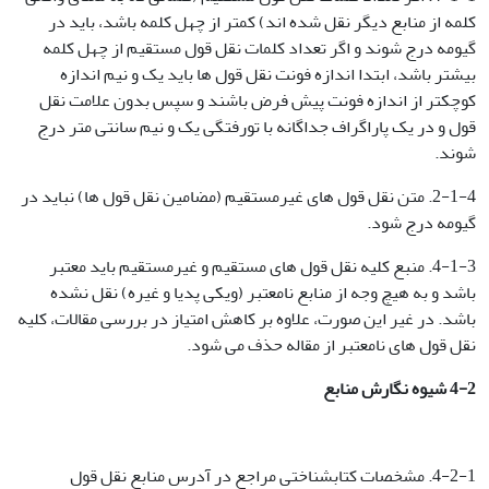
کلمه از منابع دیگر نقل شده اند) کمتر از چهل کلمه باشد، باید در
گیومه درج شوند و اگر تعداد کلمات نقل قول مستقیم از چهل کلمه
بیشتر باشد، ابتدا اندازه فونت نقل قول ها باید یک و نیم اندازه
کوچکتر از اندازه فونت پیش فرض باشند و سپس بدون علامت نقل
قول و در یک پاراگراف جداگانه با تورفتگی یک و نیم سانتی متر درج
شوند.
2-1-4. متن نقل قول های غیرمستقیم (مضامین نقل قول ها) نباید در
گیومه درج شود.
4-1-3. منبع کلیه نقل قول های مستقیم و غیرمستقیم باید معتبر
باشد و به هیچ وجه از منابع نامعتبر (ویکی پدیا و غیره) نقل نشده
باشد. در غیر این صورت، علاوه بر کاهش امتیاز در بررسی مقالات، کلیه
نقل قول های نامعتبر از مقاله حذف می شود.
4-2
شیوه نگارش منابع
4-2-1. مشخصات کتابشناختی مراجع در آدرس منابع نقل قول