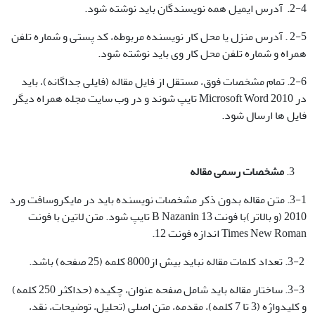
2-4. آدرس ایمیل همه نویسندگان باید نوشته شود.
2-5 . آدرس منزل یا محل کار نویسنده مربوطه، کد پستی و شماره تلفن
همراه و شماره تلفن محل کار وی باید نوشته شود.
2-6. تمام مشخصات فوق، مستقل از فایل مقاله (فایلی جداگانه)، باید
در Microsoft Word 2010 تایپ شوند و در وب سایت مجله همراه دیگر
فایل ها ارسال شود.
مشخصات رسمی مقاله
3-1. متن مقاله بدون ذکر مشخصات نویسنده باید در مایکروسافت ورد
2010 (و بالاتر)با فونت B Nazanin 13 تایپ شود. متن لاتین با فونت
Times New Roman اندازه فونت 12.
3-2. تعداد کلمات مقاله نباید بیش از8000 کلمه (25 صفحه) باشد.
3-3. ساختار مقاله باید شامل صفحه عنوان، چکیده (حداکثر 250 کلمه)
و کلیدواژه (3 تا 7 کلمه)، مقدمه، متن اصلی (تحلیل، توضیحات، نقد،