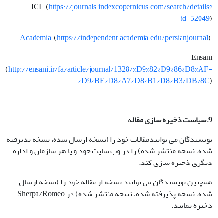
ICI (
https://journals.indexcopernicus.com/search/details?
id=52049
)
Academia
(
https://independent.academia.edu/persianjournal
)
Ensani
(
http://ensani.ir/fa/article/journal/1328/%D9%82%D9%86%D8%AF-
%D9%BE%D8%A7%D8%B1%D8%B3%DB%8C
)
9.سیاست ذخیره سازی مقال
ه
نویسندگان می توانندمقالات خود را (نسخه ارسال شده، نسخه پذیرفته
شده، نسخه منتشر شده) را در وب سایت خود و یا هر سازمان و اداره
دیگری ذخیره سازی کند.
همچنین نویسندگان می توانند نسخه از مقاله خود را (نسخه ارسال
شده، نسخه پذیرفته شده، نسخه منتشر شده) در Sherpa/Romeo
ذخیره نمایند.