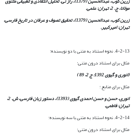
زرین کوب، عبدالحسین (1379)، راز نی. تحلیل انتقادی و تطبیقی
​​مثنوی
مولانا، ج. 2، تهران: علمی.
زرین کوب، عبدالحسین (1379)، تحقیق تصوف و عرفان در تاریخ فارسی،
تهران: امیرکبیر
.
4-2-13. نحوه استناد به متنی با دو نویسنده:
مثال برای استناد درون متنی:
(انوری و گیوی 1392: ج 2، 89 )
مثال برای منابع :
انوری، حسن و حسن احمدی گیوی (1393)، دستور زبان فارسی، ش. 2،
تهران: فاطمی
.
4-2-14. نحوه استناد به متنی با سه نویسنده:
مثال برای استناد درون متنی: