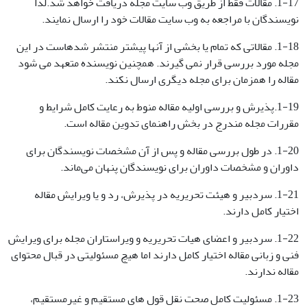
1-17. مقالات فقط از طریق وب سایت مجله دریافت خواهد شد.لذا
نویسندگان با مراجعه به وب سایت مقالات خود را ارسال نمایند.
1-18. مقالاتی که تمام یا بخشی از آنها پیشتر منتشر شدهاست در این
مجله مورد بررسی قرار نمی گیرند. همچنین نویسنده متعهد می شود
مقاله را همزمان برای مجله دیگری ارسال نکند.
1-19.پذیرش و بررسی اولیه مقاله منوط به رعایت کامل شرایط و
مقررات مجله مندرج در بخش راهنمای تدوین مقاله است.
1-20. در طول بررسی مقاله و پس از آن مشخصات نویسندگان برای
داوران و مشخصات داوران برای نویسندگان پنهان می‌ماند.
1-21. سردبیر و هیئت تحریریه در پذیرش، رد و یا ویرایش مقاله
اختیار کامل دارند.
1-22. سردبیر و اعضای هیات تحریریه و ویراستاران مجله برای ویرایش
فنی و زبانی مقاله اختیار کامل دارند اما هیچ مسئولیتی در قبال محتوای
مقاله ندارند.
1-23. مسئولیت کامل صحت نقل قول های مستقیم و غیرمستقیم،