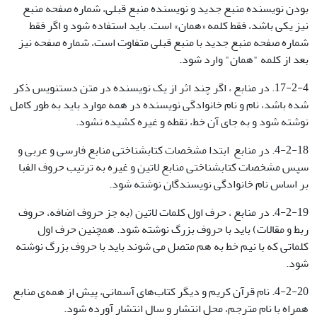
بودن نویسنده منبع جدید و نویسنده منبع قبلی، شماره صفحه منبع
نیز یکی باشد، فقط کلمه «همان» است. باید استفاده شود و اگر فقط
شماره صفحه منبع جدید با منبع قبلی متفاوت است، شماره صفحه نیز
بعد از کلمه "همان" وارد شود.
17-2-4. در منابع ، اگر چند اثر از یک نویسنده در متن دستنویس ذکر
شده باشد، نام و نام خانوادگی نویسنده در همه موارد باید به طور کامل
نوشته شود و به جای آن خط، نقطه و غیره کشیده نشود.
4-2-18. در منابع ابتدا مشخصات کتابشناختی منابع فارسی و عربی و
سپس مشخصات کتابشناختی منابع لاتین و غیره به ترتیب حروف الفبا
بر اساس نام خانوادگی نویسندگان نوشته شود.
4-2-19. در منابع ، حرف اول کلمات لاتین (به جز حروف اضافه، حروف
ربط و مقالات) باید با حروف بزرگ نوشته شود. همچنین حرف اول
کلماتی که با نیم خط به هم متصل می شوند باید با حروف بزرگ نوشته
شود.
4-2-20. نام قرآن کریم و دیگر کتاب‌‌های آسمانی، پیش از همه‌ی منابع
همراه با نام مترجم، محل انتشار و سال انتشار آورده شود.