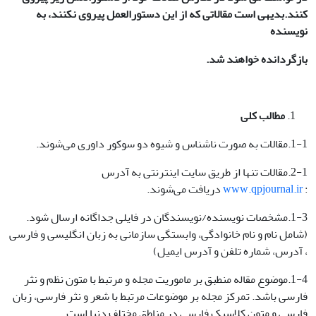
کنند.بدیهی است مقالاتی که از این دستورالعمل پیروی نکنند، به
نویسنده
بازگردانده خواهند شد
.
مطالب کلی
1-1.مقالات به صورت ناشناس و شیوه دو سوکور داوری می‌شوند.
2-1.مقالات تنها از طریق سایت اینترنتی به آدرس
:
www.qpjournal.ir
دریافت می‌شوند.
1-3.مشخصات نویسنده/نویسندگان در فایلی جداگانه ارسال شود.
(شامل نام و نام خانوادگی، وابستگی سازمانی به زبان انگلیسی و فارسی
، آدرس، شماره تلفن و آدرس ایمیل)
1-4.موضوع مقاله منطبق بر ماموریت مجله و مرتبط با متون نظم و نثر
فارسی باشد. تمرکز مجله بر موضوعات مرتبط با شعر و نثر فارسی، زبان
فارسی و متون کلاسیک فارسی در مناطق مختلف دنیا است.