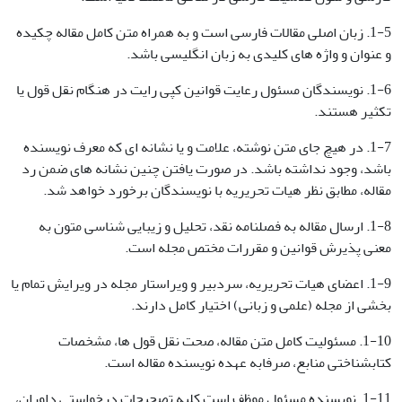
1-5. زبان اصلی مقالات فارسی است و به همراه متن کامل مقاله چکیده
و عنوان و واژه های کلیدی به زبان انگلیسی باشد.
1-6. نویسندگان مسئول رعایت قوانین کپی رایت در هنگام نقل قول یا
تکثیر هستند.
1-7. در هیچ جای متن نوشته، علامت و یا نشانه ای که معرف نویسنده
باشد، وجود نداشته باشد. در صورت یافتن چنین نشانه های ضمن رد
مقاله، مطابق نظر هیات تحریریه با نویسندگان برخورد خواهد شد.
1-8. ارسال مقاله به فصلنامه نقد، تحلیل و زیبایی شناسی متون به
معنی پذیرش قوانین و مقررات مختص مجله است.
1-9. اعضای هیات تحریریه، سردبیر و ویراستار مجله در ویرایش تمام یا
بخشی از مجله (علمی و زبانی) اختیار کامل دارند.
1-10. مسئولیت کامل متن مقاله، صحت نقل قول ها، مشخصات
کتابشناختی منابع، صرفابه عهده نویسنده مقاله است.
1-11. نویسنده مسئول موظف است کلیه تصحیحات درخواستی داوران،