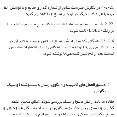
4-2-21 در نگارش فهرست منابع از شماره گذاری منابع و یا نوشتن خط
تیره یا هر علامت دیگر در ابتدای منابع جدا خوداری کنید .
4-2-22 . عنوان منابع استفاده شده (چه کتاب و چه مقاله) حتما با خط
پر رنگ (BOLD) تایپ شوند.
23-2-4 . هنگامی که سال انتشار منبع مشخص نیست به جای آن در
پرانتز کلمه‌ی (بی‌تا) نوشته شود و هنگامی که نام انتشارات مشخص
نیست بعد از نام شهر کلمه‌ی
بی نا
نوشته شود.
دستورالعمل‌های قالب‌بندی (الگوی ارسال دست‌نوشته) و سبک
نگارش
مقاله ها باید از نظر محتوا و سبک بررسی شوند (املای صحیح، نقطه
گذاری، و دستور زبان، دقت و سازگاری در استناد به شکل ها، جداول، و
منابع، یکنواختی سبکی مدخل ها در بخش مراجع و غیره). لطفا به