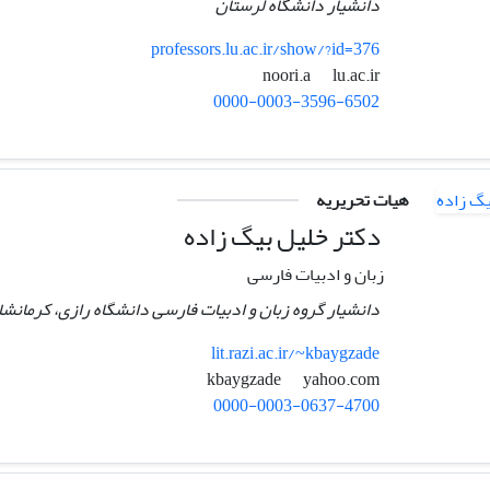
دانشیار دانشگاه لرستان
professors.lu.ac.ir/show/?id=376
lu.ac.ir
noori.a
0000-0003-3596-6502
هیات تحریریه
دکتر خلیل بیگ زاده
زبان و ادبیات فارسی
دانشیار گروه زبان و ادبیات فارسی دانشگاه رازی، کرمانشاه
lit.razi.ac.ir/~kbaygzade
yahoo.com
kbaygzade
0000-0003-0637-4700