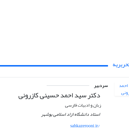
حریریه
سردبیر
دکتر سید احمد حسینی کازرونی
زبان و ادبیات فارسی
استاد دانشگاه ازاد اسلامی بوشهر
sahkazerooni.ir/