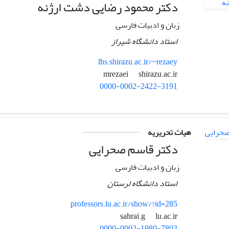
دکتر محمود رضایی دشت ارژنه
زبان و ادبیات فارسی
استاد دانشگاه شیراز
lhs.shirazu.ac.ir/~rezaey
shirazu.ac.ir
mrezaei
0000-0002-2422-3191
هیات تحریریه
دکتر قاسم صحرایی
زبان و ادبیات فارسی
استاد دانشگاه لرستان
professors.lu.ac.ir/show/?id=285
lu.ac.ir
sahrai.g
0000-0002-1980-7803