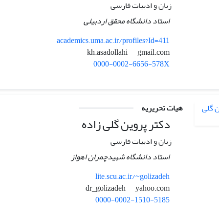
زبان و ادبیات فارسی
استاد دانشگاه محقق اردبیلی
academics.uma.ac.ir/profiles?Id=411
gmail.com
kh.asadollahi
0000-0002-6656-578X
هیات تحریریه
دکتر پروین گلی زاده
زبان و ادبیات فارسی
استاد دانشگاه شهیدچمران اهواز
lite.scu.ac.ir/~golizadeh
yahoo.com
dr_golizadeh
0000-0002-1510-5185