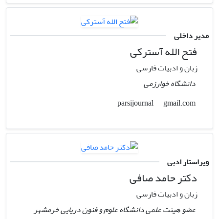
مدیر داخلی
فتح الله آسترکی
زبان و ادبیات فارسی
دانشگاه خوارزمی
gmail.com
parsijournal
ویراستار ادبی
دکتر حامد صافی
زبان و ادبیات فارسی
عضو هیئت علمی دانشگاه علوم و فنون دریایی خرمشهر