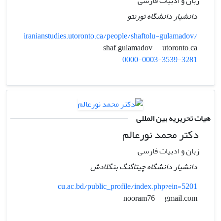
زبان و ادبیات فارسی
دانشیار دانشگاه تورنتو
iranianstudies.utoronto.ca/people/shaftolu-gulamadov/
utoronto.ca
shaf.gulamadov
0000-0003-3539-3281
هیات تحریریه بین المللی
دکتر محمد نورعالم
زبان و ادبیات فارسی
دانشیار دانشگاه چیتاگنگ بنگلادش
cu.ac.bd/public_profile/index.php?ein=5201
gmail.com
nooram76