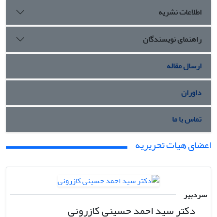
اطلاعات نشریه
راهنمای نویسندگان
ارسال مقاله
داوران
تماس با ما
اعضای هیات تحریریه
سردبیر
دکتر سید احمد حسینی کازرونی