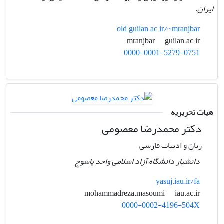
ایران.
old.guilan.ac.ir/~mranjbar
guilan.ac.ir
mranjbar
0000-0001-5279-0751
هیات تحریریه
دکتر محمدرضا معصومی
زبان و ادبیات فارسی
دانشیار دانشگاه آزاد اسلامی واحد یاسوج
yasuj.iau.ir/fa
iau.ac.ir
mohammadreza.masoumi
0000-0002-4196-504X