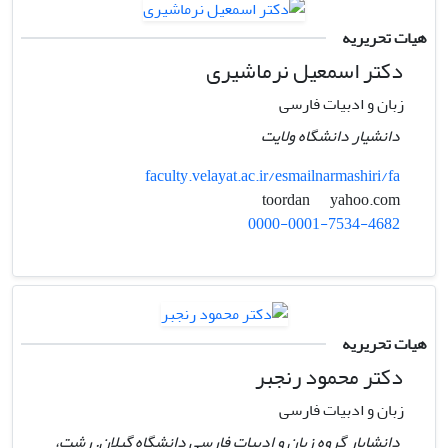
هیات تحریریه
دکتر اسمعیل نرماشیری
زبان و ادبیات فارسی
دانشیار دانشگاه ولایت
faculty.velayat.ac.ir/esmailnarmashiri/fa
yahoo.com
toordan
0000-0001-7534-4682
هیات تحریریه
دکتر محمود رنجبر
زبان و ادبیات فارسی
دانشایار گروه زبان و ادبیات فارسی دانشگاه گیلان. رشت،