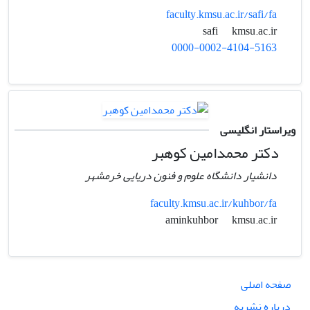
faculty.kmsu.ac.ir/safi/fa
kmsu.ac.ir
safi
0000-0002-4104-5163
ویراستار انگلیسی
دکتر محمدامین کوهبر
دانشیار دانشگاه علوم و فنون دریایی خرمشهر
faculty.kmsu.ac.ir/kuhbor/fa
kmsu.ac.ir
aminkuhbor
صفحه اصلی
درباره نشریه