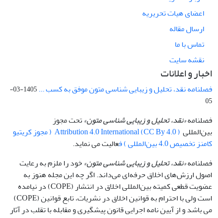
اعضای هیات تحریریه
ارسال مقاله
تماس با ما
نقشه سایت
اخبار و اعلانات
فصلنامه نقد، تحلیل و زیبایی شناسی متون موفق به کسب ...
1405-03-
05
فصلنامه
«نقد، تحلیل و زیبایی شناسی متون»
تحت مجوز
بین‌المللی
Attribution 4.0 International (CC By 4.0 ) ( مجوز کریتیو
کامنز تخصیص 4.0 بین‌المللی ) ف
عالیت می نماید.
فصلنامه
«نقد، تحلیل و زیبایی شناسی متون»
خود را ملزم به رعایت
اصول ارزش‌های اخلاق حرفه‌ای می‌داند. اگر چه این مجله هنوز به
عضویت قطعی کمیته بین‌المللی اخلاق در انتشار (COPE) در نیامده
است ولی با احترام به قوانین اخلاق در نشریات، تابع قوانین (COPE)
می باشد و از آیین نامه اجرایی قانون پیشگیری و مقابله با تقلب در آثار