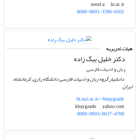
lu.ac.ir
noori.a
0000-0003-3596-6502
هیات تحریریه
دکتر خلیل بیگ زاده
زبان و ادبیات فارسی
دانشیار گروه زبان و ادبیات فارسی دانشگاه رازی، کرمانشاه،
ایران
lit.razi.ac.ir/~kbaygzade
yahoo.com
kbaygzade
0000-0003-0637-4700