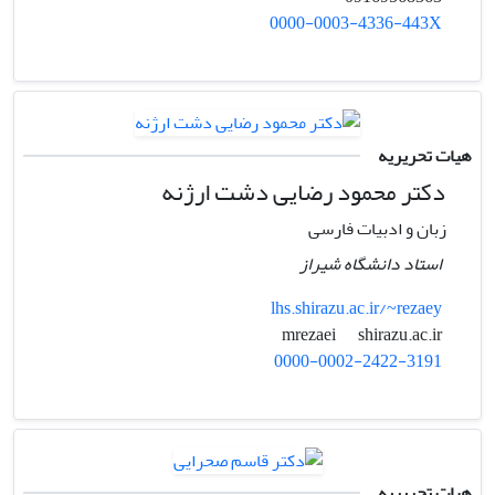
0000-0003-4336-443X
هیات تحریریه
دکتر محمود رضایی دشت ارژنه
زبان و ادبیات فارسی
استاد دانشگاه شیراز
lhs.shirazu.ac.ir/~rezaey
shirazu.ac.ir
mrezaei
0000-0002-2422-3191
هیات تحریریه