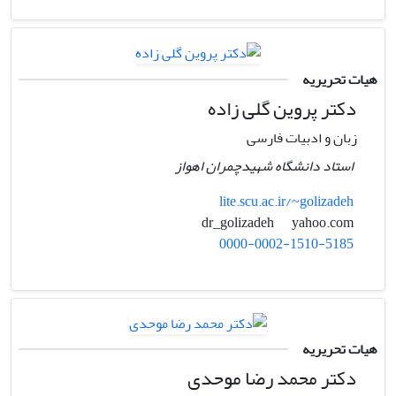
هیات تحریریه
دکتر پروین گلی زاده
زبان و ادبیات فارسی
استاد دانشگاه شهیدچمران اهواز
lite.scu.ac.ir/~golizadeh
yahoo.com
dr_golizadeh
0000-0002-1510-5185
هیات تحریریه
دکتر محمد رضا موحدی