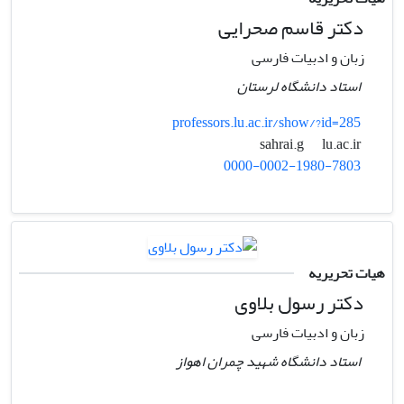
دکتر قاسم صحرایی
زبان و ادبیات فارسی
استاد دانشگاه لرستان
professors.lu.ac.ir/show/?id=285
lu.ac.ir
sahrai.g
0000-0002-1980-7803
هیات تحریریه
دکتر رسول بلاوی
زبان و ادبیات فارسی
استاد دانشگاه شهید چمران اهواز