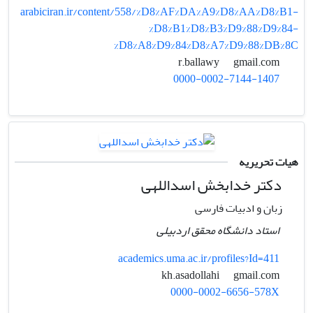
arabiciran.ir/content/558/%D8%AF%DA%A9%D8%AA%D8%B1-
%D8%B1%D8%B3%D9%88%D9%84-
%D8%A8%D9%84%D8%A7%D9%88%DB%8C
gmail.com
r.ballawy
0000-0002-7144-1407
هیات تحریریه
دکتر خدابخش اسداللهی
زبان و ادبیات فارسی
استاد دانشگاه محقق اردبیلی
academics.uma.ac.ir/profiles?Id=411
gmail.com
kh.asadollahi
0000-0002-6656-578X