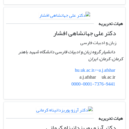
هیات تحریریه
دکتر علی جهانشاهی افشار
زبان و ادبیات فارسی
دانشیار گروه زبان و ادبیات فارسی دانشگاه شهید باهنر
کرمان، کرمان، ایران
hu.uk.ac.ir/~a.j.afshar
uk.ac.ir
a.j.afshar
0000-0001-7376-9441
هیات تحریریه
دکتر آرزو پوریزدانپناه کرمانی