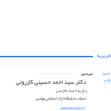
حریریه
سردبیر
دکتر سید احمد حسینی کازرونی
زبان و ادبیات فارسی
استاد دانشگاه ازاد اسلامی بوشهر
sahkazerooni.ir/