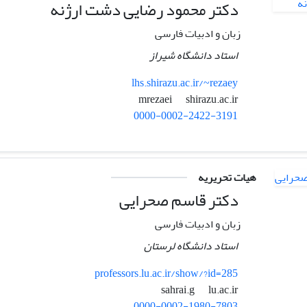
دکتر محمود رضایی دشت ارژنه
زبان و ادبیات فارسی
استاد دانشگاه شیراز
lhs.shirazu.ac.ir/~rezaey
shirazu.ac.ir
mrezaei
0000-0002-2422-3191
هیات تحریریه
دکتر قاسم صحرایی
زبان و ادبیات فارسی
استاد دانشگاه لرستان
professors.lu.ac.ir/show/?id=285
lu.ac.ir
sahrai.g
0000-0002-1980-7803