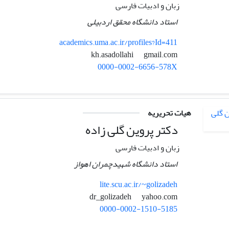
زبان و ادبیات فارسی
استاد دانشگاه محقق اردبیلی
academics.uma.ac.ir/profiles?Id=411
gmail.com
kh.asadollahi
0000-0002-6656-578X
هیات تحریریه
دکتر پروین گلی زاده
زبان و ادبیات فارسی
استاد دانشگاه شهیدچمران اهواز
lite.scu.ac.ir/~golizadeh
yahoo.com
dr_golizadeh
0000-0002-1510-5185