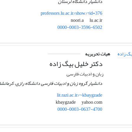
دانشیار دانشگاه لرستان
professors.lu.ac.ir/show/?id=376
lu.ac.ir
noori.a
0000-0003-3596-6502
هیات تحریریه
دکتر خلیل بیگ زاده
زبان و ادبیات فارسی
دانشیار گروه زبان و ادبیات فارسی دانشگاه رازی، کرمانشاه
lit.razi.ac.ir/~kbaygzade
yahoo.com
kbaygzade
0000-0003-0637-4700