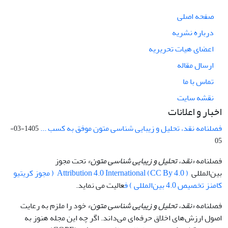
صفحه اصلی
درباره نشریه
اعضای هیات تحریریه
ارسال مقاله
تماس با ما
نقشه سایت
اخبار و اعلانات
فصلنامه نقد، تحلیل و زیبایی شناسی متون موفق به کسب ...
1405-03-
05
فصلنامه
«نقد، تحلیل و زیبایی شناسی متون»
تحت مجوز
بین‌المللی
Attribution 4.0 International (CC By 4.0 ) ( مجوز کریتیو
کامنز تخصیص 4.0 بین‌المللی ) ف
عالیت می نماید.
فصلنامه
«نقد، تحلیل و زیبایی شناسی متون»
خود را ملزم به رعایت
اصول ارزش‌های اخلاق حرفه‌ای می‌داند. اگر چه این مجله هنوز به