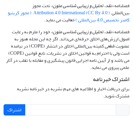
فصلنامه
«نقد، تحلیل و زیبایی شناسی متون»
تحت مجوز
بین‌المللی
Attribution 4.0 International (CC By 4.0 ) ( مجوز کریتیو
کامنز تخصیص 4.0 بین‌المللی ) ف
عالیت می نماید.
فصلنامه
«نقد، تحلیل و زیبایی شناسی متون»
خود را ملزم به رعایت
اصول ارزش‌های اخلاق حرفه‌ای می‌داند. اگر چه این مجله هنوز به
عضویت قطعی کمیته بین‌المللی اخلاق در انتشار (COPE) در نیامده
است ولی با احترام به قوانین اخلاق در نشریات، تابع قوانین (COPE)
می باشد و از آیین نامه اجرایی قانون پیشگیری و مقابله با تقلب در آثار
علمی پیروی می نماید.
اشتراک خبرنامه
برای دریافت اخبار و اطلاعیه های مهم نشریه در خبرنامه نشریه
مشترک شوید.
اشتراک