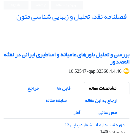
ورود به سامانه
ثبت نام
English
فصلنامه نقد، تحلیل و زیبایی شناسی متون
فصلنامه نقد، تحلیل و زیبایی شناسی متون
بررسی و تحلیل باورهای عامیانه و اساطیری ایرانی در نفثه
المصدور
10.52547/qap.32360.4.4.46
مشخصات مقاله
فایل ها
مراجع
ارجاع به این مقاله
سابقه مقاله
هم رسانی
آمار
دوره 4، شماره 4 - شماره پیاپی 13
زمستان 1400