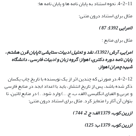
4-2-11. نحوه استناد به پایان نامه ها و پایان نامه ها:
مثال برای استناد درون متنی:
(امرایی 1392: 87 )
مثال برای منابع :
امرایی، آرش
(1392)، نقد و تحلیل ادبیات ستایشی تاپایان قرن هشتم ،
پایان نامه دوره دکتری، اهواز: گروه زبان و ادبیات فارسی ، دانشگاه
شهیدچمران اهواز.
4-2-12.در صورتی که چندین اثر از یک نویسنده با تاریخ چاپ یکسان
ذکر شده باشد، پس از تاریخ انتشار، باید با اعداد ابجد در منابع فارسی
و عربی و الفبای انگلیسی (الف، ب، ج. ..) وارد شود. .) در منابع لاتین، تا
بتوان آن آثار را متمایز کرد. مثال برای استناد درون متنی:
(زرین کوب، 1379 الف: ج 2، 744 )
(زرین کوب، 1379 ب: 125)