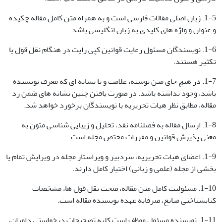
1-5. زبان اصلی مقالات فارسی است و به همراه متن کامل مقاله چکیده
و عنوان و واژه های کلیدی به زبان انگلیسی باشد.
1-6. نویسندگان مسئول رعایت قوانین کپی رایت در هنگام نقل قول یا
تکثیر هستند.
1-7. در هیچ جای متن نوشته، علامت و یا نشانه ای که معرف نویسنده
باشد، وجود نداشته باشد. در صورت یافتن چنین نشانه های ضمن رد
مقاله، مطابق نظر هیات تحریریه با نویسندگان برخورد خواهد شد.
1-8. ارسال مقاله به فصلنامه نقد، تحلیل و زیبایی شناسی متون به
معنی پذیرش قوانین و مقررات مختص مجله است.
1-9. اعضای هیات تحریریه، سردبیر و ویراستار مجله در ویرایش تمام یا
بخشی از مجله (علمی و زبانی) اختیار کامل دارند.
1-10. مسئولیت کامل متن مقاله، صحت نقل قول ها، مشخصات
کتابشناختی منابع، صرفابه عهده نویسنده مقاله است.
1-11. نویسنده مسئول موظف است کلیه تصحیحات درخواستی داوران،