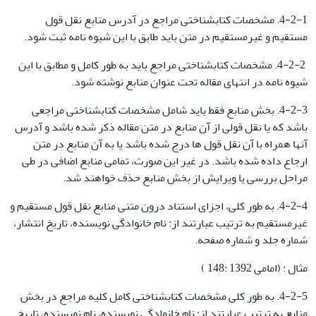
4-2-1. مشخصات کتابشناختی مراجع در آدرس منابع نقل قول
مستقیم و غیرمستقیم در متن باید طابق با این شیوه نامه ثبت شود.
4-2-2. مشخصات کتابشناختی مراجع باید به طور کامل و مطابق با این
شیوه نامه در انتهای مقاله تحت عنوان منابع نوشته شود.
4-2-3. بخش منابع فقط باید شامل مشخصات کتابشناختی مراجعی
باشد که یا نقل قولی از آن منابع در متن مقاله ذکر شده باشد و آدرس
آنها همراه با آن نقل قول ها درج شده باشد یا به آن منابع در متن
ارجاع داده شده باشد. در غیر این صورت، تمامی منابع اضافی در طی
مراحل بررسی یا ویرایش از بخش منابع حذف خواهند شد.
4-2-4. به طور کلی، اجزای استناد درون متنی منابع نقل قول مستقیم و
غیرمستقیم به ترتیب عبارتند از: نام خانوادگی نویسنده، تاریخ انتشار،
شماره جلد و شماره صفحه.
مثال : (امامی 1392 :148 )
4-2-5. به طور کلی مشخصات کتابشناختی کامل کلیه مراجع در بخش
منابع به ترتیب عبارتند از: نام خانوادگی نویسنده، نام نویسنده، تاریخ