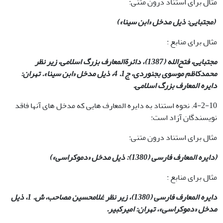
مثال برای استناد درون متنی:
(مجتبایی: ذیل مدخل «ابن سینا»)
مثال برای منابع :
مجتبایی، فتح‌الله (1387)، دائرةالمعارف بزرگ اسلامی، زیر نظر
محمدکاظم موسوی بجنوردی، ج1. 4، ذیل مدخل «ابن سینا». تهران:
دایره المعارف بزرگ اسلامی
.
4-2-10. نحوه استناد به دایره المعارف هایی که مدخل های آنها فاقد
نویسندگان آزاد است:
مثال برای استناد درون متنی:
(دایره المعارف فارسی (1380): ذیل مدخل «دموکراسی»)
مثال برای منابع :
دایره المعارف فارسی (1380)، زیر نظر غلامحسین مصاحب، ش. 1، ذیل
مدخل «دموکراسی»، تهران: امیرکبیر
.