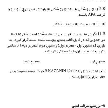
5-9 جداول و شکل ها: جداول و شکل ها باید در متن درج شوند و با
فرمت APA باشند.
5-10 . اندازه سند: اندازه کاغذ A4 .
11-5 اگر در مقاله از اشعار سنتی استفاده شده است، شعرها حتما
در جدولی که در فایل قالب بندی پیوست شده است، قرار گیرد. به
طوری که ستون اول (مصرع اول) و ستون دوم (مصرع دوم) 6 سانتی
متر، و فاصله بین آن‌ها یک سانتی‌متر باشد.
مصرع اول
مصرع دوم
شعرها در جدول با قلم(B NAZANIN 12 نازک) نوشته شوند و در
حالت تراز justify باشند.
6- بررسی سرقت ادبی