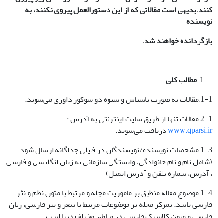
کنند.بدیهی است مقالاتی که از این دستورالعمل پیروی نکنند، به
نویسنده
بازگردانده خواهند شد
.
مطالب کلی
1-1.مقالات به صورت ناشناس و شیوه دو سوکور داوری می‌شوند.
2-1.مقالات تنها از طریق سایت اینترنتی به آدرس :
www.qparsi.ir
دریافت می‌شوند.
1-3.مشخصات نویسنده/نویسندگان در فایلی جداگانه ارسال شود.
(شامل نام و نام خانوادگی، وابستگی سازمانی به زبان انگلیسی و فارسی
، آدرس، شماره تلفن و آدرس ایمیل)
1-4.موضوع مقاله منطبق بر ماموریت مجله و مرتبط با متون نظم و نثر
فارسی باشد. تمرکز مجله بر موضوعات مرتبط با شعر و نثر فارسی، زبان
فارسی و متون کلاسیک فارسی در مناطق مختلف دنیا است.