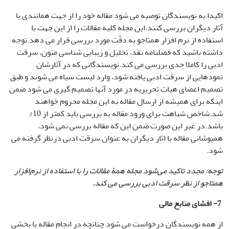
اکیدا به نویسندگان توصیه می شود مقاله خود را از جهت همانندی با
آثار دیگران بررسی کنند.این مجله کلیه مقالات را از این جهت با
استفاده از نرم افزار همتاجو به دقّت مورد بررسی قرار می دهد.توجه
داشته باشید که فصلنامه نقد، تحلیل و زیبایی شناسی متون، سرقت
ادبی را کاملا جدی بررسی می کند.نویسندگانی که در آثارشان
نمودهایی از سرقت ادبی یافته شود، وارد لیست سیاه می شوند و طبق
تصمیم اعضای هیات تحریریه در مورد آنها تصمیم گیری می شود ضمن
اینکه برای همیشه از ارسال مقاله به این مجله محروم خواهند
شد.شاخص شباهت برای ورود مقاله به بررسی باید کمتر از 10%
باشد.در غیر این صورت ضمن این که مقاله بررسی نمی شود،
همپوشانی مقاله با اثار دیگران به عنوان سرقت ادبی درنظر گرفته می
شود.
توجه: مجدد تاکید می‌شود مجله همۀ مقالات را با استفاده از نرم‌افزار
همتاجو از نظر سرقت ادبی بررسی می کند
.
7- افشای منابع مالی
از همه نویسندگان درخواست می شود چنانچه در انجام مقاله یا بخشی