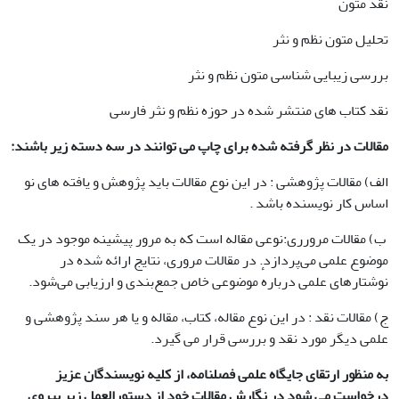
نقد متون
تحلیل متون نظم و نثر
بررسی زیبایی شناسی متون نظم و نثر
نقد کتاب های منتشر شده در حوزه نظم و نثر فارسی
مقالات در نظر گرفته شده برای چاپ می توانند در سه دسته زیر باشند
:
الف) مقالات پژوهشی : در این نوع مقالات باید پژوهش و یافته های نو
اساس کار نویسنده باشد .
ب) مقالات مرورری:نوعی مقاله است که به مرور پیشینه موجود در یک
موضوع علمی می‌پردازد. در مقالات مروری، نتایج ارائه شده در
نوشتارهای علمی دربارهٔ موضوعی خاص جمع‌بندی و ارزیابی می‌شود.
ج) مقالات نقد : در این نوع مقاله، کتاب، مقاله و یا هر سند پژوهشی و
علمی دیگر مورد نقد و بررسی قرار می گیرد.
به منظور ارتقای جایگاه علمی فصلنامه، از کلیه نویسندگان عزیز
درخواست می شود در نگارش مقالات خود از دستورالعمل زیر پیروی