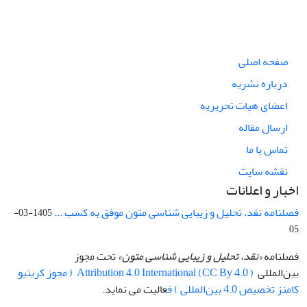
صفحه اصلی
درباره نشریه
اعضای هیات تحریریه
ارسال مقاله
تماس با ما
نقشه سایت
اخبار و اعلانات
فصلنامه نقد، تحلیل و زیبایی شناسی متون موفق به کسب ...
1405-03-
05
فصلنامه
«نقد، تحلیل و زیبایی شناسی متون»
تحت مجوز
بین‌المللی
Attribution 4.0 International (CC By 4.0 ) ( مجوز کریتیو
کامنز تخصیص 4.0 بین‌المللی ) ف
عالیت می نماید.