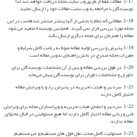
1-17. مقالات فقط از طریق وب سایت مجله دریافت خواهد شد.لذا
نویسندگان با مراجعه به وب سایت مقالات خود را ارسال نمایند.
1-18. مقالاتی که تمام یا بخشی از آنها پیشتر منتشر شدهاست در این
مجله مورد بررسی قرار نمی گیرند. همچنین نویسنده متعهد می شود
مقاله را همزمان برای مجله دیگری ارسال نکند.
1-19.پذیرش و بررسی اولیه مقاله منوط به رعایت کامل شرایط و
مقررات مجله مندرج در بخش راهنمای تدوین مقاله است.
1-20. در طول بررسی مقاله و پس از آن مشخصات نویسندگان برای
داوران و مشخصات داوران برای نویسندگان پنهان می‌ماند.
1-21. سردبیر و هیئت تحریریه در پذیرش، رد و یا ویرایش مقاله
اختیار کامل دارند.
1-22. سردبیر و اعضای هیات تحریریه و ویراستاران مجله برای ویرایش
فنی و زبانی مقاله اختیار کامل دارند اما هیچ مسئولیتی در قبال محتوای
مقاله ندارند.
1-23. مسئولیت کامل صحت نقل قول های مستقیم و غیرمستقیم،