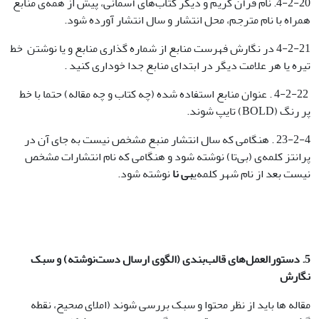
4-2-20. نام قرآن کریم و دیگر کتاب‌‌های آسمانی، پیش از همه‌ی منابع
همراه با نام مترجم، محل انتشار و سال انتشار آورده شود.
4-2-21 در نگارش فهرست منابع از شماره گذاری منابع و یا نوشتن خط
تیره یا هر علامت دیگر در ابتدای منابع جدا خوداری کنید .
4-2-22 . عنوان منابع استفاده شده (چه کتاب و چه مقاله) حتما با خط
پر رنگ (BOLD) تایپ شوند.
23-2-4 . هنگامی که سال انتشار منبع مشخص نیست به جای آن در
پرانتز کلمه‌ی (بی‌تا) نوشته شود و هنگامی که نام انتشارات مشخص
نیست بعد از نام شهر کلمه‌ی
بی نا
نوشته شود.
5. دستورالعمل‌های قالب‌بندی (الگوی ارسال دست‌نوشته) و سبک
نگارش
مقاله ها باید از نظر محتوا و سبک بررسی شوند (املای صحیح، نقطه