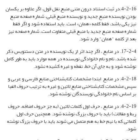
4-2-16.در ثبت استناد درون متنی منبع نقل قول، اگر علاوه بر یکسان
بودن نویسنده منبع جدید و نویسنده منبع قبلی، شماره صفحه منبع
نیز یکی باشد، فقط کلمه «همان» است. باید استفاده شود و اگر فقط
شماره صفحه منبع جدید با منبع قبلی متفاوت است، شماره صفحه نیز
بعد از کلمه "همان" وارد شود.
17-2-4. در منابع ، اگر چند اثر از یک نویسنده در متن دستنویس ذکر
شده باشد، نام و نام خانوادگی نویسنده در همه موارد باید به طور کامل
نوشته شود و به جای آن خط، نقطه و غیره کشیده نشود.
4-2-18. در منابع ابتدا مشخصات کتابشناختی منابع فارسی و عربی و
سپس مشخصات کتابشناختی منابع لاتین و غیره به ترتیب حروف الفبا
بر اساس نام خانوادگی نویسندگان نوشته شود.
4-2-19. در منابع ، حرف اول کلمات لاتین (به جز حروف اضافه، حروف
ربط و مقالات) باید با حروف بزرگ نوشته شود. همچنین حرف اول
کلماتی که با نیم خط به هم متصل می شوند باید با حروف بزرگ نوشته
شود.