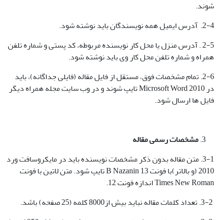
شوند.
2-4. آدرس ایمیل همه نویسندگان باید نوشته شود.
2-5 . آدرس منزل یا محل کار نویسنده مربوطه، کد پستی و شماره تلفن
همراه و شماره تلفن محل کار وی باید نوشته شود.
2-6. تمام مشخصات فوق، مستقل از فایل مقاله (فایلی جداگانه)، باید
در Microsoft Word 2010 تایپ شوند و در وب سایت مجله همراه دیگر
فایل ها ارسال شود.
مشخصات رسمی مقاله
3-1. متن مقاله بدون ذکر مشخصات نویسنده باید در مایکروسافت ورد
2010 (و بالاتر)با فونت B Nazanin 13 تایپ شود. متن لاتین با فونت
Times New Roman اندازه فونت 12.
3-2. تعداد کلمات مقاله نباید بیش از8000 کلمه (25 صفحه) باشد.