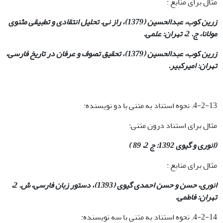
مثال برای منابع :
زرین کوب، عبدالحسین (1379)، راز نی. تحلیل انتقادی و تطبیقی
​​مثنوی
مولانا، ج. 2، تهران: علمی.
زرین کوب، عبدالحسین (1379)، تحقیق تصوف و عرفان در تاریخ فارسی،
تهران: امیرکبیر
.
4-2-13. نحوه استناد به متنی با دو نویسنده:
مثال برای استناد درون متنی:
(انوری و گیوی 1392: ج 2، 89 )
مثال برای منابع :
انوری، حسن و حسن احمدی گیوی (1393)، دستور زبان فارسی، ش. 2،
تهران: فاطمی
.
4-2-14. نحوه استناد به متنی با سه نویسنده: