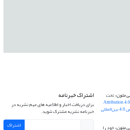
اشتراک خبرنامه
سی متون»
تحت
Attribution 4.
برای دریافت اخبار و اطلاعیه های مهم نشریه در
By 4.0 ) ( مجوز کریتیو کامنز تخصیص 4.0 بین‌المللی
خبرنامه نشریه مشترک شوید.
اشتراک
ی متون»
خود را