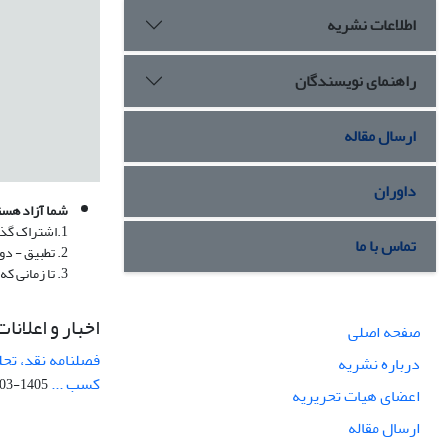
اطلاعات نشریه
راهنمای نویسندگان
ارسال مقاله
داوران
شما آزاد هست
تماس با ما
3. تا زمانی که شما از شرایط مجوز پیروی کنید، مجوز دهنده نمی تواند این آزادی ها را لغو کند.
اخبار و اعلانات
صفحه اصلی
فصلنامه نقد، تحل
درباره نشریه
کسب ...
1405-03-05
اعضای هیات تحریریه
ارسال مقاله