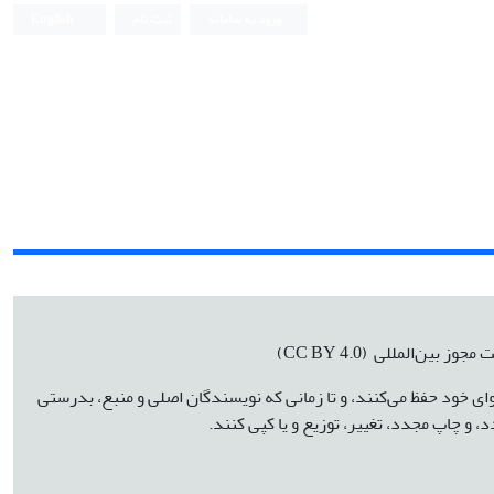
ورود به سامانه
ثبت نام
English
فصلنامه نقد، تحلیل و زیبایی شناسی متون
 مجوز بین‌المللی
(CC BY 4.0)
 خود حفظ می‌کنند، و تا زمانی که نویسندگان اصلی و منبع، بدرستی
 و چاپ مجدد، تغییر، توزیع و یا کپی کنند.