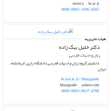
lu.ac.ir
noori.a
0000-0003-3596-6502
هیات تحریریه
دکتر خلیل بیگ زاده
زبان و ادبیات فارسی
دانشیار گروه زبان و ادبیات فارسی دانشگاه رازی، کرمانشاه،
ایران
lit.razi.ac.ir/~kbaygzade
yahoo.com
kbaygzade
0000-0003-0637-4700