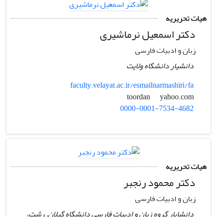
هیات تحریریه
دکتر اسمعیل نرماشیری
زبان و ادبیات فارسی
دانشیار دانشگاه ولایت
faculty.velayat.ac.ir/esmailnarmashiri/fa
yahoo.com
toordan
0000-0001-7534-4682
هیات تحریریه
دکتر محمود رنجبر
زبان و ادبیات فارسی
دانشایار گروه زبان و ادبیات فارسی دانشگاه گیلان. رشت،