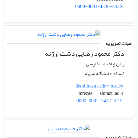
0000-0003-4336-443X
هیات تحریریه
دکتر محمود رضایی دشت ارژنه
زبان و ادبیات فارسی
استاد دانشگاه شیراز
lhs.shirazu.ac.ir/~rezaey
shirazu.ac.ir
mrezaei
0000-0002-2422-3191
هیات تحریریه