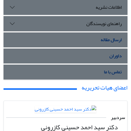
اطلاعات نشریه
راهنمای نویسندگان
ارسال مقاله
داوران
تماس با ما
اعضای هیات تحریریه
سردبیر
دکتر سید احمد حسینی کازرونی