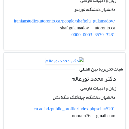
زبان و ادبیات فارسی
دانشیار دانشگاه تورنتو
iranianstudies.utoronto.ca/people/shaftolu-gulamadov/
utoronto.ca
shaf.gulamadov
0000-0003-3539-3281
هیات تحریریه بین المللی
دکتر محمد نورعالم
زبان و ادبیات فارسی
دانشیار دانشگاه چیتاگنگ بنگلادش
cu.ac.bd/public_profile/index.php?ein=5201
gmail.com
nooram76