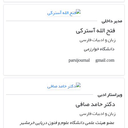
مدیر داخلی
فتح الله آسترکی
زبان و ادبیات فارسی
دانشگاه خوارزمی
gmail.com
parsijournal
ویراستار ادبی
دکتر حامد صافی
زبان و ادبیات فارسی
عضو هیئت علمی دانشگاه علوم و فنون دریایی خرمشهر