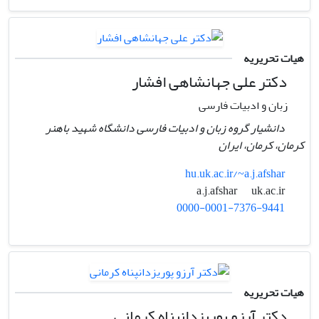
هیات تحریریه
دکتر علی جهانشاهی افشار
زبان و ادبیات فارسی
دانشیار گروه زبان و ادبیات فارسی دانشگاه شهید باهنر
کرمان، کرمان، ایران
hu.uk.ac.ir/~a.j.afshar
uk.ac.ir
a.j.afshar
0000-0001-7376-9441
هیات تحریریه
دکتر آرزو پوریزدانپناه کرمانی