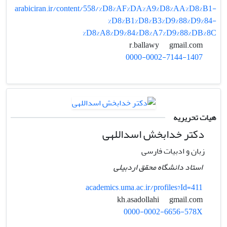
arabiciran.ir/content/558/%D8%AF%DA%A9%D8%AA%D8%B1-
%D8%B1%D8%B3%D9%88%D9%84-
%D8%A8%D9%84%D8%A7%D9%88%DB%8C
gmail.com
r.ballawy
0000-0002-7144-1407
هیات تحریریه
دکتر خدابخش اسداللهی
زبان و ادبیات فارسی
استاد دانشگاه محقق اردبیلی
academics.uma.ac.ir/profiles?Id=411
gmail.com
kh.asadollahi
0000-0002-6656-578X