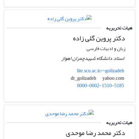
هیات تحریریه
دکتر پروین گلی زاده
زبان و ادبیات فارسی
استاد دانشگاه شهیدچمران اهواز
lite.scu.ac.ir/~golizadeh
yahoo.com
dr_golizadeh
0000-0002-1510-5185
هیات تحریریه
دکتر محمد رضا موحدی