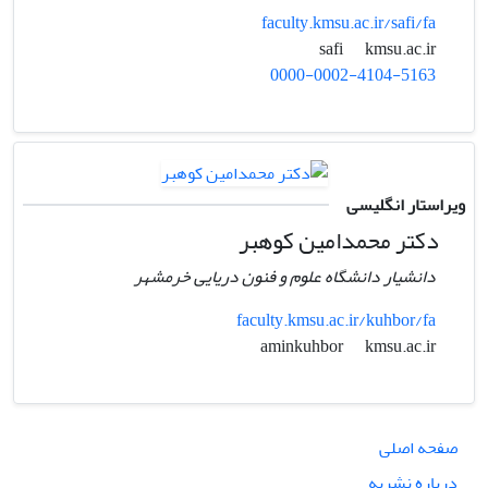
faculty.kmsu.ac.ir/safi/fa
kmsu.ac.ir
safi
0000-0002-4104-5163
ویراستار انگلیسی
دکتر محمدامین کوهبر
دانشیار دانشگاه علوم و فنون دریایی خرمشهر
faculty.kmsu.ac.ir/kuhbor/fa
kmsu.ac.ir
aminkuhbor
صفحه اصلی
درباره نشریه