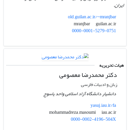
ایران.
old.guilan.ac.ir/~mranjbar
guilan.ac.ir
mranjbar
0000-0001-5279-0751
هیات تحریریه
دکتر محمدرضا معصومی
زبان و ادبیات فارسی
دانشیار دانشگاه آزاد اسلامی واحد یاسوج
yasuj.iau.ir/fa
iau.ac.ir
mohammadreza.masoumi
0000-0002-4196-504X