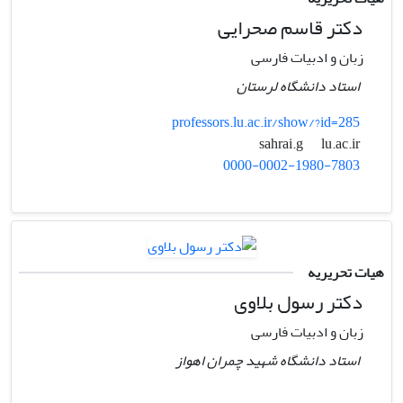
دکتر قاسم صحرایی
زبان و ادبیات فارسی
استاد دانشگاه لرستان
professors.lu.ac.ir/show/?id=285
lu.ac.ir
sahrai.g
0000-0002-1980-7803
هیات تحریریه
دکتر رسول بلاوی
زبان و ادبیات فارسی
استاد دانشگاه شهید چمران اهواز