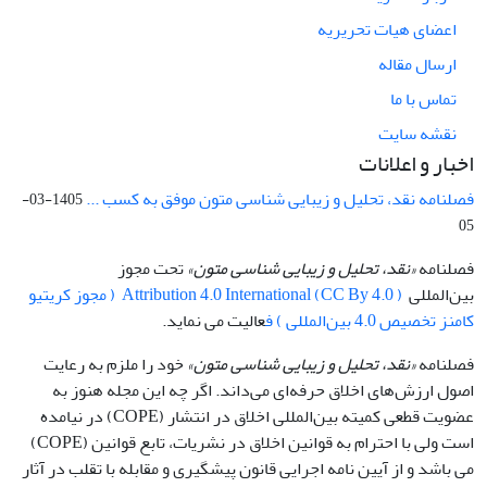
اعضای هیات تحریریه
ارسال مقاله
تماس با ما
نقشه سایت
اخبار و اعلانات
فصلنامه نقد، تحلیل و زیبایی شناسی متون موفق به کسب ...
1405-03-
05
فصلنامه
«نقد، تحلیل و زیبایی شناسی متون»
تحت مجوز
بین‌المللی
Attribution 4.0 International (CC By 4.0 ) ( مجوز کریتیو
کامنز تخصیص 4.0 بین‌المللی ) ف
عالیت می نماید.
فصلنامه
«نقد، تحلیل و زیبایی شناسی متون»
خود را ملزم به رعایت
اصول ارزش‌های اخلاق حرفه‌ای می‌داند. اگر چه این مجله هنوز به
عضویت قطعی کمیته بین‌المللی اخلاق در انتشار (COPE) در نیامده
است ولی با احترام به قوانین اخلاق در نشریات، تابع قوانین (COPE)
می باشد و از آیین نامه اجرایی قانون پیشگیری و مقابله با تقلب در آثار