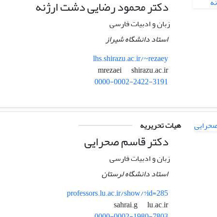
دکتر محمود رضایی دشت ارژنه
زبان و ادبیات فارسی
استاد دانشگاه شیراز
lhs.shirazu.ac.ir/~rezaey
shirazu.ac.ir
mrezaei
0000-0002-2422-3191
هیات تحریریه
دکتر قاسم صحرایی
زبان و ادبیات فارسی
استاد دانشگاه لرستان
professors.lu.ac.ir/show/?id=285
lu.ac.ir
sahrai.g
0000-0002-1980-7803