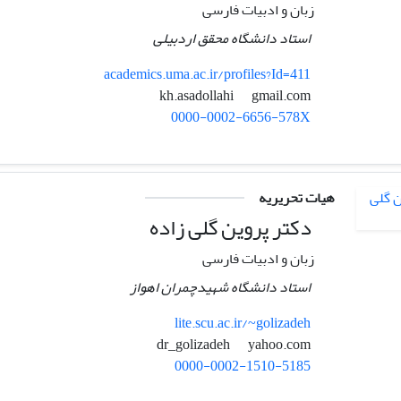
زبان و ادبیات فارسی
استاد دانشگاه محقق اردبیلی
academics.uma.ac.ir/profiles?Id=411
gmail.com
kh.asadollahi
0000-0002-6656-578X
هیات تحریریه
دکتر پروین گلی زاده
زبان و ادبیات فارسی
استاد دانشگاه شهیدچمران اهواز
lite.scu.ac.ir/~golizadeh
yahoo.com
dr_golizadeh
0000-0002-1510-5185