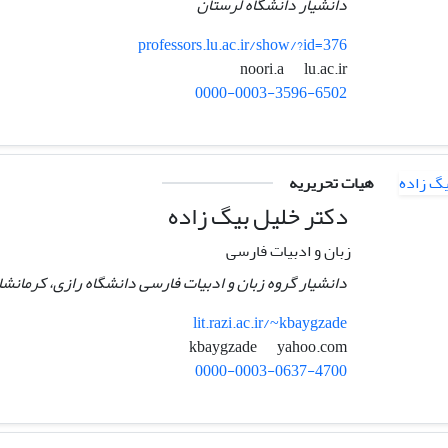
دانشیار دانشگاه لرستان
professors.lu.ac.ir/show/?id=376
lu.ac.ir
noori.a
0000-0003-3596-6502
هیات تحریریه
دکتر خلیل بیگ زاده
زبان و ادبیات فارسی
دانشیار گروه زبان و ادبیات فارسی دانشگاه رازی، کرمانشاه
lit.razi.ac.ir/~kbaygzade
yahoo.com
kbaygzade
0000-0003-0637-4700