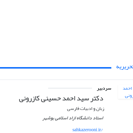
حریریه
سردبیر
دکتر سید احمد حسینی کازرونی
زبان و ادبیات فارسی
استاد دانشگاه ازاد اسلامی بوشهر
sahkazerooni.ir/