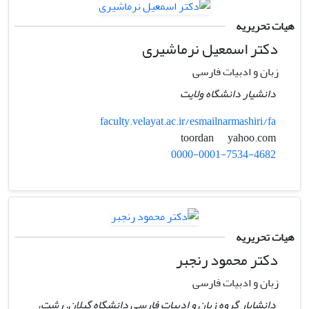
هیات تحریریه
دکتر اسمعیل نرماشیری
زبان و ادبیات فارسی
دانشیار دانشگاه ولایت
faculty.velayat.ac.ir/esmailnarmashiri/fa
yahoo.com
toordan
0000-0001-7534-4682
هیات تحریریه
دکتر محمود رنجبر
زبان و ادبیات فارسی
دانشایار گروه زبان و ادبیات فارسی دانشگاه گیلان. رشت،