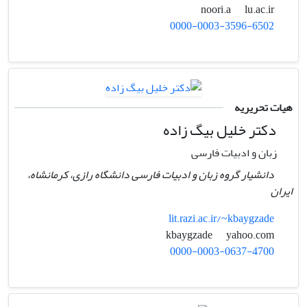
lu.ac.ir
noori.a
0000-0003-3596-6502
هیات تحریریه
دکتر خلیل بیگ زاده
زبان و ادبیات فارسی
دانشیار گروه زبان و ادبیات فارسی دانشگاه رازی، کرمانشاه،
ایران
lit.razi.ac.ir/~kbaygzade
yahoo.com
kbaygzade
0000-0003-0637-4700