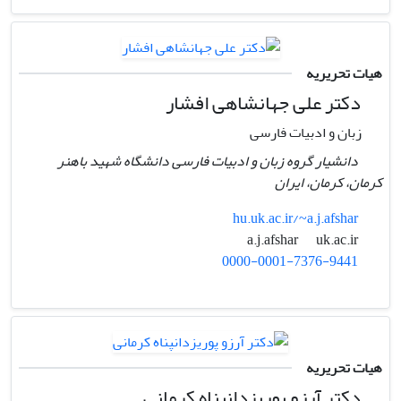
هیات تحریریه
دکتر علی جهانشاهی افشار
زبان و ادبیات فارسی
دانشیار گروه زبان و ادبیات فارسی دانشگاه شهید باهنر
کرمان، کرمان، ایران
hu.uk.ac.ir/~a.j.afshar
uk.ac.ir
a.j.afshar
0000-0001-7376-9441
هیات تحریریه
دکتر آرزو پوریزدانپناه کرمانی