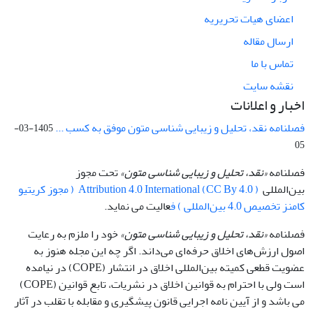
اعضای هیات تحریریه
ارسال مقاله
تماس با ما
نقشه سایت
اخبار و اعلانات
فصلنامه نقد، تحلیل و زیبایی شناسی متون موفق به کسب ...
1405-03-
05
فصلنامه
«نقد، تحلیل و زیبایی شناسی متون»
تحت مجوز
بین‌المللی
Attribution 4.0 International (CC By 4.0 ) ( مجوز کریتیو
کامنز تخصیص 4.0 بین‌المللی ) ف
عالیت می نماید.
فصلنامه
«نقد، تحلیل و زیبایی شناسی متون»
خود را ملزم به رعایت
اصول ارزش‌های اخلاق حرفه‌ای می‌داند. اگر چه این مجله هنوز به
عضویت قطعی کمیته بین‌المللی اخلاق در انتشار (COPE) در نیامده
است ولی با احترام به قوانین اخلاق در نشریات، تابع قوانین (COPE)
می باشد و از آیین نامه اجرایی قانون پیشگیری و مقابله با تقلب در آثار