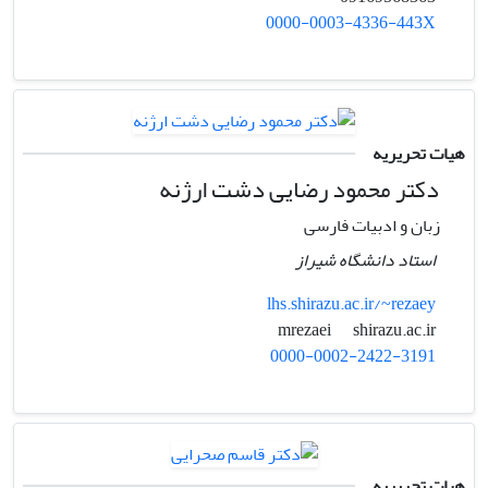
0000-0003-4336-443X
هیات تحریریه
دکتر محمود رضایی دشت ارژنه
زبان و ادبیات فارسی
استاد دانشگاه شیراز
lhs.shirazu.ac.ir/~rezaey
shirazu.ac.ir
mrezaei
0000-0002-2422-3191
هیات تحریریه