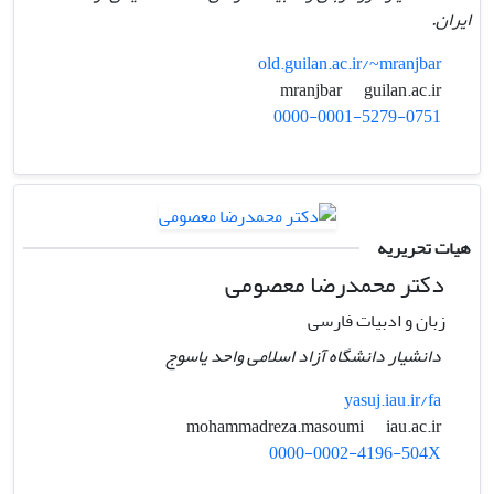
ایران.
old.guilan.ac.ir/~mranjbar
guilan.ac.ir
mranjbar
0000-0001-5279-0751
هیات تحریریه
دکتر محمدرضا معصومی
زبان و ادبیات فارسی
دانشیار دانشگاه آزاد اسلامی واحد یاسوج
yasuj.iau.ir/fa
iau.ac.ir
mohammadreza.masoumi
0000-0002-4196-504X