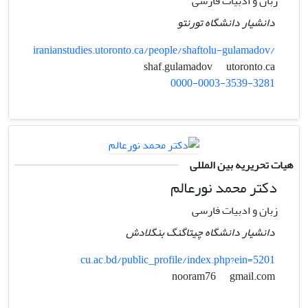
زبان و ادبیات فارسی
دانشیار دانشگاه تورنتو
iranianstudies.utoronto.ca/people/shaftolu-gulamadov/
utoronto.ca
shaf.gulamadov
0000-0003-3539-3281
هیات تحریریه بین المللی
دکتر محمد نورعالم
زبان و ادبیات فارسی
دانشیار دانشگاه چیتاگنگ بنگلادش
cu.ac.bd/public_profile/index.php?ein=5201
gmail.com
nooram76