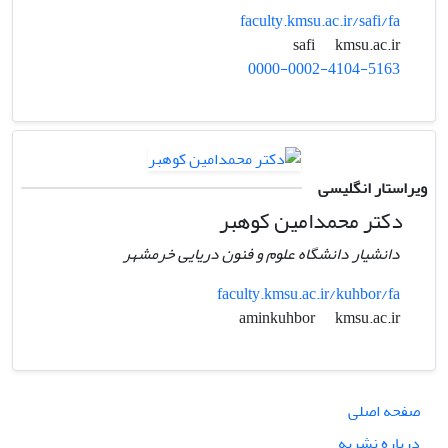
faculty.kmsu.ac.ir/safi/fa
kmsu.ac.ir
safi
0000-0002-4104-5163
ویراستار انگلیسی
دکتر محمدامین کوهبر
دانشیار دانشگاه علوم و فنون دریایی خرمشهر
faculty.kmsu.ac.ir/kuhbor/fa
kmsu.ac.ir
aminkuhbor
صفحه اصلی
درباره نشریه