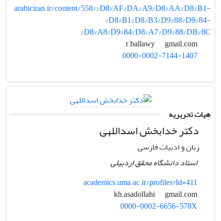
arabiciran.ir/content/558/%D8%AF%DA%A9%D8%AA%D8%B1-
%D8%B1%D8%B3%D9%88%D9%84-
%D8%A8%D9%84%D8%A7%D9%88%DB%8C
gmail.com
r.ballawy
0000-0002-7144-1407
هیات تحریریه
دکتر خدابخش اسداللهی
زبان و ادبیات فارسی
استاد دانشگاه محقق اردبیلی
academics.uma.ac.ir/profiles?Id=411
gmail.com
kh.asadollahi
0000-0002-6656-578X