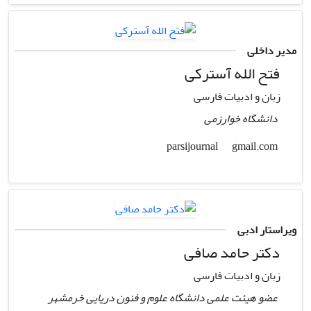
مدیر داخلی
فتح الله آسترکی
زبان و ادبیات فارسی
دانشگاه خوارزمی
gmail.com
parsijournal
ویراستار ادبی
دکتر حامد صافی
زبان و ادبیات فارسی
عضو هیئت علمی دانشگاه علوم و فنون دریایی خرمشهر