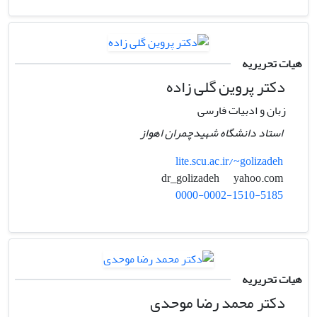
هیات تحریریه
دکتر پروین گلی زاده
زبان و ادبیات فارسی
استاد دانشگاه شهیدچمران اهواز
lite.scu.ac.ir/~golizadeh
yahoo.com
dr_golizadeh
0000-0002-1510-5185
هیات تحریریه
دکتر محمد رضا موحدی