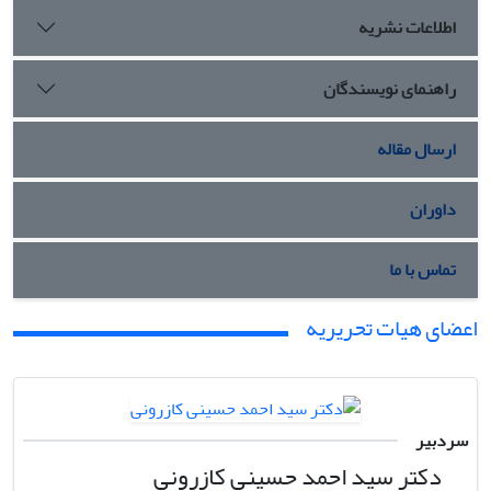
اطلاعات نشریه
راهنمای نویسندگان
ارسال مقاله
داوران
تماس با ما
اعضای هیات تحریریه
سردبیر
دکتر سید احمد حسینی کازرونی