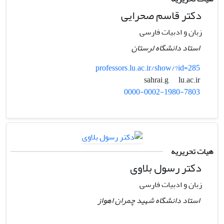
دکتر قاسم صحرایی
زبان و ادبیات فارسی
استاد دانشگاه لرستان
professors.lu.ac.ir/show/?id=285
lu.ac.ir
sahrai.g
0000-0002-1980-7803
هیات تحریریه
دکتر رسول بلاوی
زبان و ادبیات فارسی
استاد دانشگاه شهید چمران اهواز