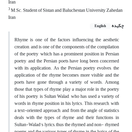
Iran
3
M.Sc. Student of Sistan and Baluchestan University Zahedan
Iran
چکیده
English
Rhyme is one of the factors influencing the aesthetic
creation, and is one of the components of the compilation
of the poetry, which has a prominent position in Persian
poetry, and the Persian poets have long been concerned
with its application. As the Persian poetry evolves, the
application of the rhyme becomes more visible and the
poets have gone through a variety of words. Among
those that types of rhyme play a major role in the poetry
of his poetry, is Sultan Walad, who has used a variety of
words in rhyme position in his lyrics. This research, with
a text-oriented approach, and from the angle of statistics
deals with the types of rhyme and their functions in
Sultan-Walad’s lyrics; thus the rhymed and non- rhymed
poems and the various types of rhyme in the lyrics of the