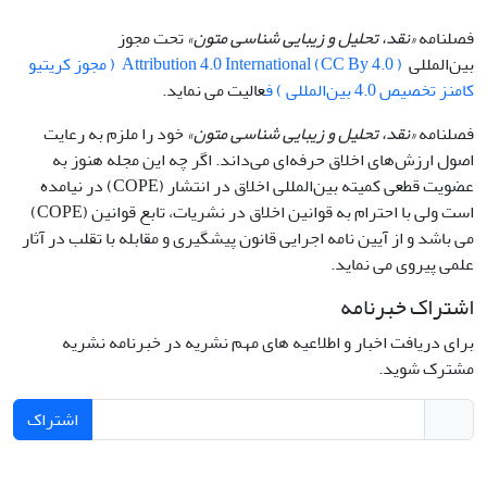
فصلنامه
«نقد، تحلیل و زیبایی شناسی متون»
تحت مجوز
بین‌المللی
Attribution 4.0 International (CC By 4.0 ) ( مجوز کریتیو
کامنز تخصیص 4.0 بین‌المللی ) ف
عالیت می نماید.
فصلنامه
«نقد، تحلیل و زیبایی شناسی متون»
خود را ملزم به رعایت
اصول ارزش‌های اخلاق حرفه‌ای می‌داند. اگر چه این مجله هنوز به
عضویت قطعی کمیته بین‌المللی اخلاق در انتشار (COPE) در نیامده
است ولی با احترام به قوانین اخلاق در نشریات، تابع قوانین (COPE)
می باشد و از آیین نامه اجرایی قانون پیشگیری و مقابله با تقلب در آثار
علمی پیروی می نماید.
اشتراک خبرنامه
برای دریافت اخبار و اطلاعیه های مهم نشریه در خبرنامه نشریه
مشترک شوید.
اشتراک