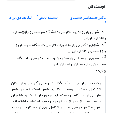
نویسندگان
2
1
دکتر محمدامیر مشهدی
حسنیه نخعی
لیلا عبادی نژاد
3
1
دانشیار زبان و ادبیات فارسی دانشگاه سیستان و بلوچستان،
زاهدان ، ایران .
2
دانشجوی دکتری زبان و ادبیات فارسی دانشگاه سیستان و
بلوچستان، زاهدان، ایران .
3
دانشجوی کارشناسی ارشد زبان و ادبیات فارسی دانشگاه
سیستان و بلوچستان ، زاهدان ، ایران .
چکیده
ردیف یکی از عواملِ تأثیر گذار در زیبایی آفرینی، و از ارکانِ
تشکیل دهندة موسیقیِ کناریِ شعر است که در شعرِ
فارسی از جایگاهِ برجسته ای برخوردار است و شاعران
پارسی سرا از دیرباز به کاربردِ ردیف، اهتمام داشته اند.
هر چه شعر فارسی به سوی تکامل روی نهاده، کاربردِ ردیف،