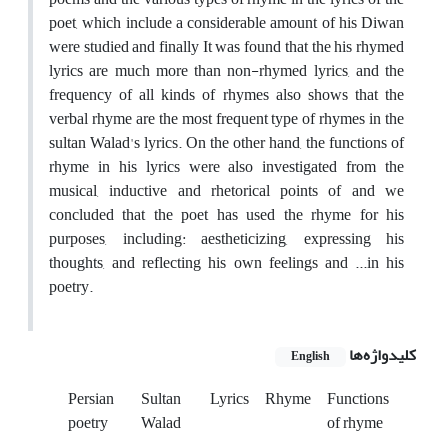
poet, which include a considerable amount of his Diwan
were studied and finally It was found that the his rhymed
lyrics are much more than non-rhymed lyrics, and the
frequency of all kinds of rhymes also shows that the
verbal rhyme are the most frequent type of rhymes in the
sultan Walad's lyrics. On the other hand, the functions of
rhyme in his lyrics were also investigated from the
musical, inductive and rhetorical points of and we
concluded that the poet has used the rhyme for his
purposes, including: aestheticizing, expressing his
thoughts, and reflecting his own feelings and ...in his
poetry.
کلیدواژه‌ها
English
Persian
Sultan
Lyrics
Rhyme
Functions
poetry
Walad
of rhyme