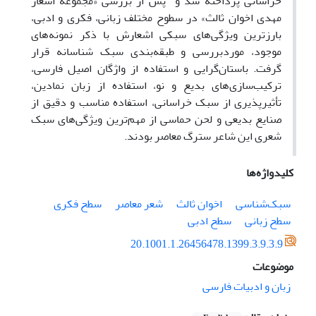
خراسانی پرداخته ‌شد و پس از بررسی «مجموعه اشعار
مهدی اخوان ثالث» در سطوح مختلف زبانی، فکری و ادبی،
بارزترین ویژگی‌های سبکی اشعارش با ذکر نمونه‌های
موجود، موردبررسی و طبقه‌بندی سبک شناسانه قرار
گرفت. باستان‌گرایی و استفاده از واژگان اصیل فارسی،
ترکیب‌سازی‌های بدیع و نو، استفاده از زبان نمادین،
تأثیرپذیری از سبک خراسانی، استفاده مناسب و دقیق از
صنایع بدیعی و لحن حماسی از مهم‌ترین ویژگی‌های سبک
شعری این شاعر سترگ معاصر بودند.
کلیدواژه‌ها
سبک‌شناسی
اخوان ثالث
شعر معاصر
سطح فکری
سطح زبانی
سطح ادبی
20.1001.1.26456478.1399.3.9.3.9
موضوعات
زبان و ادبیات فارسی