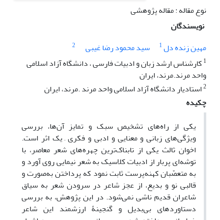
نوع مقاله : مقاله پژوهشی
نویسندگان
2
1
مهین زنده دل
سید محمود رضا غیبی
1
کارشناس ارشد زبان و ادبیات فارسی ، دانشگاه آزاد اسلامی
واحد مرند.مرند، ایران
2
استادیار دانشگاه آزاد اسلامی واحد مرند .مرند، ایران
چکیده
یکی از راه‌های تشخیص سبک و تمایز آن‌ها، بررسی
ویژگی‌های زبانی و معنایی و ادبی و فکری ِ یک اثر است.
اخوان ثالث یکی از تابناک‌ترین چهره‌های شعر معاصر، با
توشه‌ای پربار از ادبیات کلاسیک به شعر نیمایی روی آورد و
به متعصّبان کهنه‌پرست ثابت نمود که پرداختن به‌صورت و
قالبی نو و بدیع، از عجز شاعر در سرودن شعر به سیاق
شاعران قدیم ناشی نمی‌شود. در این پژوهش، به بررسی
دستاوردهای بی‌بدیل و گنجینۀ ارزشمند این شاعر