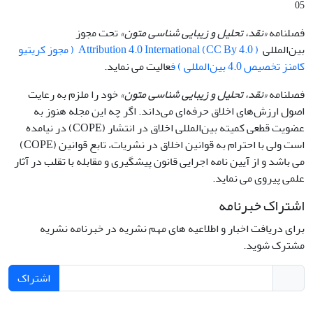
05
فصلنامه
«نقد، تحلیل و زیبایی شناسی متون»
تحت مجوز
بین‌المللی
Attribution 4.0 International (CC By 4.0 ) ( مجوز کریتیو
کامنز تخصیص 4.0 بین‌المللی ) ف
عالیت می نماید.
فصلنامه
«نقد، تحلیل و زیبایی شناسی متون»
خود را ملزم به رعایت
اصول ارزش‌های اخلاق حرفه‌ای می‌داند. اگر چه این مجله هنوز به
عضویت قطعی کمیته بین‌المللی اخلاق در انتشار (COPE) در نیامده
است ولی با احترام به قوانین اخلاق در نشریات، تابع قوانین (COPE)
می باشد و از آیین نامه اجرایی قانون پیشگیری و مقابله با تقلب در آثار
علمی پیروی می نماید.
اشتراک خبرنامه
برای دریافت اخبار و اطلاعیه های مهم نشریه در خبرنامه نشریه
مشترک شوید.
اشتراک