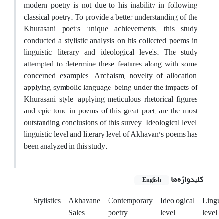
modern poetry is not due to his inability in following
classical poetry. To provide a better understanding of the
Khurasani poet’s unique achievements, this study
conducted a stylistic analysis on his collected poems in
linguistic, literary and ideological levels. The study
attempted to determine these features along with some
concerned examples. Archaism, novelty of allocation,
applying symbolic language, being under the impacts of
Khurasani style, applying meticulous rhetorical figures
and epic tone in poems of this great poet, are the most
outstanding conclusions of this survey. Ideological level,
linguistic level and literary level of Akhavan’s poems has
been analyzed in this study.
کلیدواژه‌ها
English
Stylistics
Akhavane
Contemporary
Ideological
Lingu
Sales
poetry
level
level