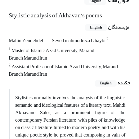
عنوان مقاله
English
Stylistic analysis of Akhavan's poems
نویسندگان
English
1
2
Mahin Zendehdel
Seyed mahmodreza Ghaybi
1
Master of Islamic Azad University, Marand
Branch,Marand,Iran
2
Assistant Professor of Islamic Azad University, Marand
Branch,Marand,Iran
چکیده
English
Stylistics normally involves the analysis of the linguistic,
semantic, and ideological features of a literary text. Mahdi
Akhavane Sales, as a prominent figure of the
contemporary Persian literature, with piles of knowledge
on classic literature, turned to modern poetry, and with his
unique poetic style he proved that composing in vain of