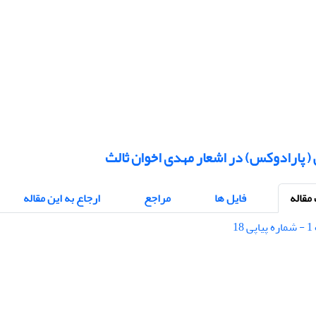
( پارادوکس) در اشعار مهدی اخوان ثالث
قاله
فایل ها
مراجع
ارجاع به این مقاله