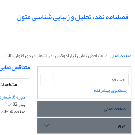
فصلنامه نقد، تحلیل و زیبایی شناسی متون
صفحه اصلی
متناقض نمایی ( پارادوکس) در اشعار مهدی اخوان ثالث
متناقض نمایی 
مشخصات م
جستجوی پیشرفته
دوره 6، شماره 1 - شماره پیاپی 18
بهار 1402
صفحه اصلی
صفحه
30-50
مرور