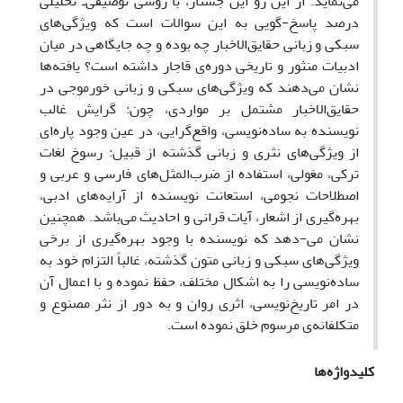
می‌نماید. از این رو این جستار، با روشی توصیفی‌ـ تحلیلی
درصد پاسخ-گویی به این سوالات است که ویژگی‌های
سبکی و زبانی حقایق‌الاخبار چه بوده و چه جایگاهی در میان
ادبیات منثور و تاریخی دوره‌ی قاجار داشته است؟ یافته‌ها
نشان می‌دهند که ویژگی‌های سبکی و زبانی خورموجی در
حقایق‌الاخبار مشتمل بر مواردی، چون: گرایش غالب
نویسنده به ساده‌نویسی، واقع‌گرایی، در عین وجود پاره‌ای
از ویژگی‌های نثری و زبانی گذشته از قبیل: رسوخ لغات
ترکی، مغولی، استفاده از ضرب‌المثل‌های فارسی و عربی و
اصطلاحات نجومی، استعانت نویسنده از آرایه‌های ادبی،
بهره‌گیری از اشعار، آیات قرانی و احادیث می‌باشد. همچنین
نشان می-دهد که نویسنده با وجود بهره‌گیری از برخی
ویژگی‌های سبکی و زبانی متون گذشته، غالباً التزام خود به
ساده‌نویسی را به اشکال مختلف، حفظ نموده و با اعمال آن
در امر تاریخ‌نویسی، اثری روان و به دور از نثر مصنوع و
متکلفانه‌ی مرسوم خلق نموده است.
کلیدواژه‌ها