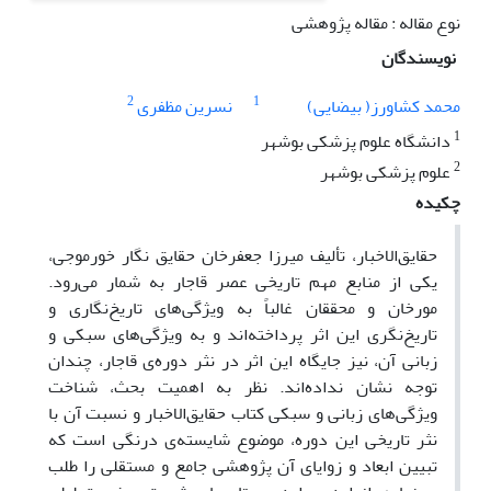
نوع مقاله : مقاله پژوهشی
نویسندگان
2
1
محمد کشاورز( بیضایی)
نسرین مظفری
1
دانشگاه علوم پزشکی بوشهر
2
علوم پزشکی بوشهر
چکیده
حقایق‌الاخبار، تألیف میرزا جعفرخان حقایق نگار خورموجی،
یکی از منابع مهم تاریخی عصر قاجار به شمار می‌رود.
مورخان و محققان غالباً به ویژگی‌های تاریخ‌نگاری و
تاریخ‌نگری این اثر پرداخته‌اند و به ویژگی‌های سبکی و
زبانی آن، نیز جایگاه این اثر در نثر دوره‌ی قاجار، چندان
توجه نشان نداده‌اند. نظر به اهمیت بحث، شناخت
ویژگی‌های زبانی و سبکی کتاب حقایق‌الاخبار و نسبت آن با
نثر تاریخی این دوره، موضوع شایسته‌ی درنگی است که
تبیین ابعاد و زوایای آن پژوهشی جامع و مستقلی را طلب