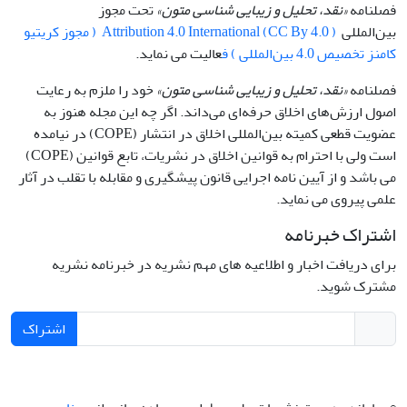
فصلنامه
«نقد، تحلیل و زیبایی شناسی متون»
تحت مجوز
بین‌المللی
Attribution 4.0 International (CC By 4.0 ) ( مجوز کریتیو
کامنز تخصیص 4.0 بین‌المللی ) ف
عالیت می نماید.
فصلنامه
«نقد، تحلیل و زیبایی شناسی متون»
خود را ملزم به رعایت
اصول ارزش‌های اخلاق حرفه‌ای می‌داند. اگر چه این مجله هنوز به
عضویت قطعی کمیته بین‌المللی اخلاق در انتشار (COPE) در نیامده
است ولی با احترام به قوانین اخلاق در نشریات، تابع قوانین (COPE)
می باشد و از آیین نامه اجرایی قانون پیشگیری و مقابله با تقلب در آثار
علمی پیروی می نماید.
اشتراک خبرنامه
برای دریافت اخبار و اطلاعیه های مهم نشریه در خبرنامه نشریه
مشترک شوید.
اشتراک