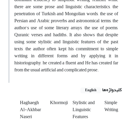
there are some prose and linguistic characteristics, the
penetration of Turkish and Mongolian words, the use of
Persian and Arabic proverbs and astronomical terms, the
author's use of some literary arrays, the use of poems,
Quranic verses and hadiths. It also shows that despite
using some stylistic and linguistic features of the past
texts, the author often kept his commitment to simple
writing in different forms and by applying it in
historiography, he created a fluent and He has created far
from the usual artificial and complicated prose.
کلیدواژه‌ها
English
Haghaegh
Khormoji
Stylistic and
Simple
Al-Akhbar
Linguistic
Writing
Naseri
Features