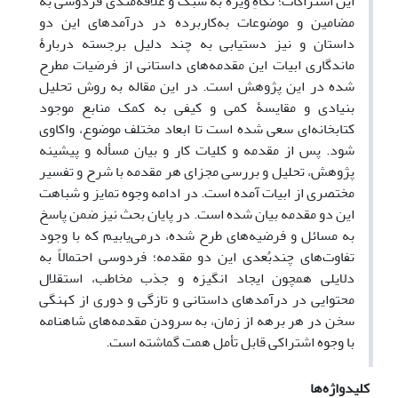
این اشتراکات؛ نگاهِ ویژه به سبک و علاقه‌مندی فردوسی به
مضامین و موضوعات به‌کاربرده در درآمدهای این دو
داستان و نیز دستیابی به چند دلیل برجسته دربارۀ
ماندگاری ابیات این مقدمه‌های داستانی از فرضیات مطرح
شده در این پژوهش است. در این مقاله به روش تحلیل
بنیادی و مقایسۀ کمی و کیفی به کمک منابع موجود
کتابخانه‌ای سعی شده است تا ابعاد مختلف موضوع، واکاوی
شود. پس از مقدمه و کلیات کار و بیان مسأله و پیشینه
پژوهش، تحلیل و بررسی مجزای هر مقدمه با شرح و تفسیر
مختصری از ابیات آمده است. در ادامه وجوه تمایز و شباهت
این دو مقدمه بیان شده است. در پایان بحث نیز ضمن پاسخ
به مسائل و فرضیه‌های طرح شده، درمی‌یابیم که با وجود
تفاوت‌های چندبُعدی این دو مقدمه؛ فردوسی احتمالاً به
دلایلی همچون ایجاد انگیزه و جذب مخاطب، استقلال
محتوایی در درآمدهای داستانی و تازگی و دوری از کهنگی
سخن در هر برهه از زمان، به سرودن مقدمه‌های شاهنامه
با وجوه اشتراکی قابل تأمل همت گماشته است.
کلیدواژه‌ها