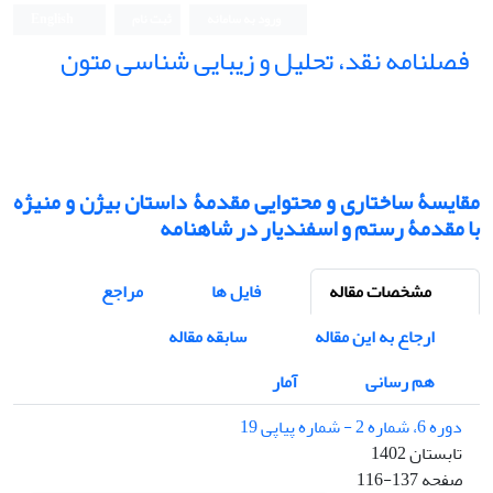
ورود به سامانه
ثبت نام
English
فصلنامه نقد، تحلیل و زیبایی شناسی متون
فصلنامه نقد، تحلیل و زیبایی شناسی متون
مقایسۀ ساختاری و محتوایی مقدمۀ داستان بیژن و منیژه
با مقدمۀ رستم و اسفندیار در شاهنامه
مشخصات مقاله
فایل ها
مراجع
ارجاع به این مقاله
سابقه مقاله
هم رسانی
آمار
دوره 6، شماره 2 - شماره پیاپی 19
تابستان 1402
صفحه
116-137