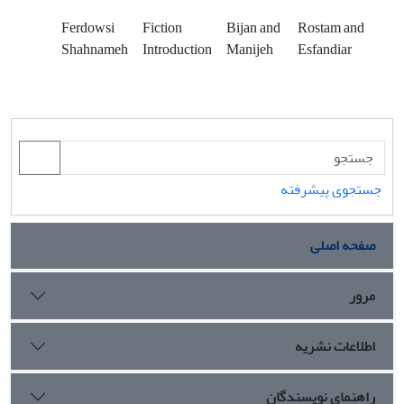
Ferdowsi
Fiction
Bijan and
Rostam and
Shahnameh
Introduction
Manijeh
Esfandiar
جستجوی پیشرفته
صفحه اصلی
مرور
اطلاعات نشریه
راهنمای نویسندگان