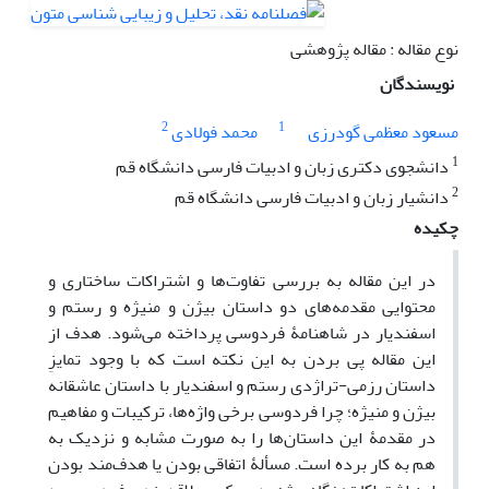
نوع مقاله : مقاله پژوهشی
نویسندگان
2
1
مسعود معظمی گودرزی
محمد فولادی
1
دانشجوی دکتری زبان و ادبیات فارسی دانشگاه قم
2
دانشیار زبان و ادبیات فارسی دانشگاه قم
چکیده
در این مقاله به بررسی تفاوت‌ها و اشتراکات ساختاری و
محتوایی مقدمه‌های دو داستان بیژن و منیژه و رستم و
اسفندیار در شاهنامۀ فردوسی پرداخته می‌شود. هدف از
این مقاله پی بردن به این نکته است که با وجود تمایزِ
داستان رزمی-تراژدی رستم و اسفندیار با داستان عاشقانه
بیژن و منیژه؛ چرا فردوسی برخی واژه‌ها، ترکیبات و مفاهیم
در مقدمۀ این داستان‌ها را به صورت مشابه و نزدیک به
هم به کار برده است. مسألۀ اتفاقی بودن یا هدف‌مند بودن