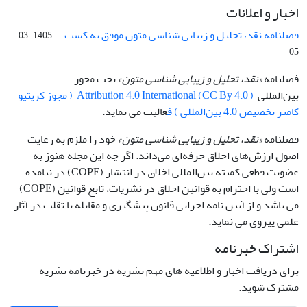
اخبار و اعلانات
فصلنامه نقد، تحلیل و زیبایی شناسی متون موفق به کسب ...
1405-03-
05
فصلنامه
«نقد، تحلیل و زیبایی شناسی متون»
تحت مجوز
بین‌المللی
Attribution 4.0 International (CC By 4.0 ) ( مجوز کریتیو
کامنز تخصیص 4.0 بین‌المللی ) ف
عالیت می نماید.
فصلنامه
«نقد، تحلیل و زیبایی شناسی متون»
خود را ملزم به رعایت
اصول ارزش‌های اخلاق حرفه‌ای می‌داند. اگر چه این مجله هنوز به
عضویت قطعی کمیته بین‌المللی اخلاق در انتشار (COPE) در نیامده
است ولی با احترام به قوانین اخلاق در نشریات، تابع قوانین (COPE)
می باشد و از آیین نامه اجرایی قانون پیشگیری و مقابله با تقلب در آثار
علمی پیروی می نماید.
اشتراک خبرنامه
برای دریافت اخبار و اطلاعیه های مهم نشریه در خبرنامه نشریه
مشترک شوید.