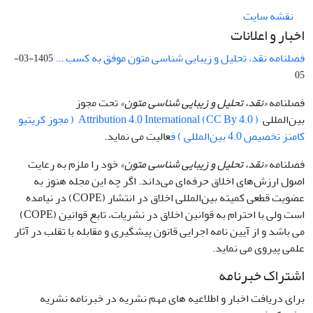
نقشه سایت
اخبار و اعلانات
فصلنامه نقد، تحلیل و زیبایی شناسی متون موفق به کسب ...
1405-03-
05
فصلنامه
«نقد، تحلیل و زیبایی شناسی متون»
تحت مجوز
بین‌المللی
Attribution 4.0 International (CC By 4.0 ) ( مجوز کریتیو
کامنز تخصیص 4.0 بین‌المللی ) ف
عالیت می نماید.
فصلنامه
«نقد، تحلیل و زیبایی شناسی متون»
خود را ملزم به رعایت
اصول ارزش‌های اخلاق حرفه‌ای می‌داند. اگر چه این مجله هنوز به
عضویت قطعی کمیته بین‌المللی اخلاق در انتشار (COPE) در نیامده
است ولی با احترام به قوانین اخلاق در نشریات، تابع قوانین (COPE)
می باشد و از آیین نامه اجرایی قانون پیشگیری و مقابله با تقلب در آثار
علمی پیروی می نماید.
اشتراک خبرنامه
برای دریافت اخبار و اطلاعیه های مهم نشریه در خبرنامه نشریه