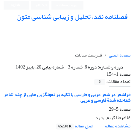
ورود به سامانه
ثبت نام
English
فصلنامه نقد، تحلیل و زیبایی شناسی متون
فصلنامه نقد، تحلیل و زیبایی شناسی متون
صفحه اصلی
فهرست مقالات
دوره و شماره:
دوره 6، شماره 3 - شماره پیاپی 20، پاییز 1402،
صفحه 1-154
تعداد مقالات:
6
فراشعر در شعر عربی و فارسی با تکیه بر نمونگزین هایی از چند شاعر
شناخته شدة فارسی و عربی
صفحه
5-29
غلامرضا کریمی فرد
اصل مقاله
مشاهده مقاله
652.48 K