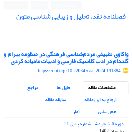
ورود به سامانه
ثبت نام
English
فصلنامه نقد، تحلیل و زیبایی شناسی متون
فصلنامه نقد، تحلیل و زیبایی شناسی متون
واکاوی تطبیقی مردم‌شناسی فرهنگی در منظومه بهرام و
گلندام در ادب کلاسیک فارسی و ادبیات عامیانه کردی
https://doi.org/10.22034/caat.2024.191884
مشخصات مقاله
فایل ها
مراجع
ارجاع به این مقاله
سابقه مقاله
هم رسانی
آمار
دوره 6، شماره 4 - شماره پیاپی 21
زمستان 1402