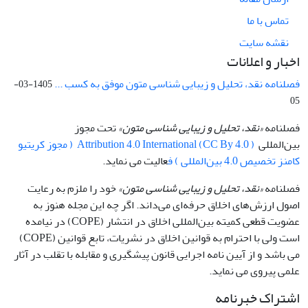
تماس با ما
نقشه سایت
اخبار و اعلانات
فصلنامه نقد، تحلیل و زیبایی شناسی متون موفق به کسب ...
1405-03-
05
فصلنامه
«نقد، تحلیل و زیبایی شناسی متون»
تحت مجوز
بین‌المللی
Attribution 4.0 International (CC By 4.0 ) ( مجوز کریتیو
کامنز تخصیص 4.0 بین‌المللی ) ف
عالیت می نماید.
فصلنامه
«نقد، تحلیل و زیبایی شناسی متون»
خود را ملزم به رعایت
اصول ارزش‌های اخلاق حرفه‌ای می‌داند. اگر چه این مجله هنوز به
عضویت قطعی کمیته بین‌المللی اخلاق در انتشار (COPE) در نیامده
است ولی با احترام به قوانین اخلاق در نشریات، تابع قوانین (COPE)
می باشد و از آیین نامه اجرایی قانون پیشگیری و مقابله با تقلب در آثار
علمی پیروی می نماید.
اشتراک خبرنامه