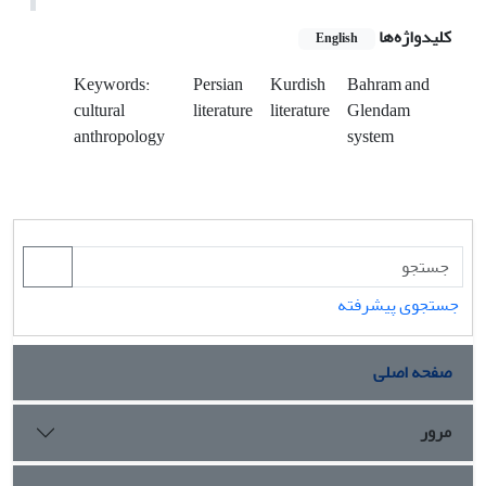
کلیدواژه‌ها
English
Keywords:
Persian
Kurdish
Bahram and
cultural
literature
literature
Glendam
anthropology
system
جستجوی پیشرفته
صفحه اصلی
مرور