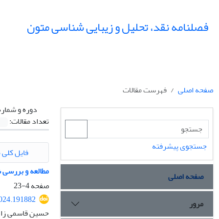
فصلنامه نقد، تحلیل و زیبایی شناسی متون
صفحه اصلی
فهرست مقالات
دوره و شماره
تعداد مقالات:
جستجوی پیشرفته
فایل کلی م
مطالعه و بررسی 
صفحه اصلی
صفحه
4-23
2024.191882
مرور
حسین قاسمی زاد