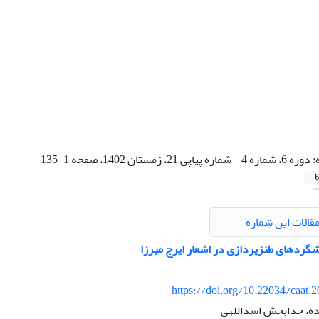
:
دوره 6، شماره 4 - شماره پیاپی 21، زمستان 1402، صفحه 1-135
6
قالات این شماره
شگردهای طنزپردازی در اشعار ایرج میرزا
https://doi.org/10.22034/caat.
ه، خدابخش اسداللهی