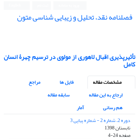
ورود به سامانه
ثبت نام
English
فصلنامه نقد، تحلیل و زیبایی شناسی متون
فصلنامه نقد، تحلیل و زیبایی شناسی متون
تأثیرپذیری اقبال لاهوری از مولوی در ترسیم چهرۀ انسان
کامل
مشخصات مقاله
فایل ها
مراجع
ارجاع به این مقاله
سابقه مقاله
هم رسانی
آمار
دوره 2، شماره 2 - شماره پیاپی 3
تابستان 1398
صفحه
4-24