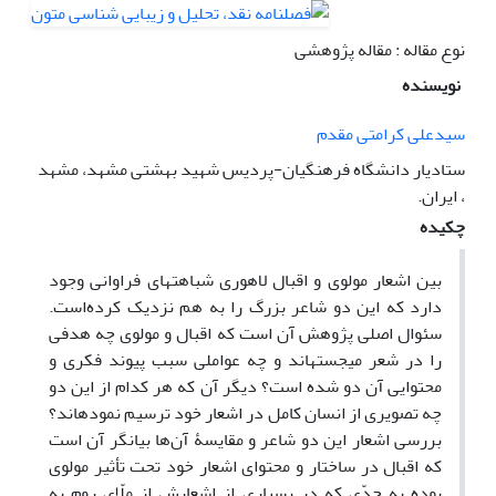
نوع مقاله : مقاله پژوهشی
نویسنده
سیدعلی کرامتی مقدم
ستادیار دانشگاه فرهنگیان-پردیس شهید بهشتی مشهد، مشهد
، ایران.
چکیده
بین اشعار مولوی و اقبال لاهوری شباهت‎های فراوانی وجود
دارد که این دو شاعر بزرگ را به هم نزدیک کرده‌است.
سئوال اصلی پژوهش آن است که اقبال و مولوی چه هدفی
را در شعر می‎جسته‎اند و چه عواملی سبب پیوند فکری و
محتوایی آن دو شده است؟ دیگر آن که هر کدام از این دو
چه تصویری از انسان کامل در اشعار خود ترسیم نموده‎اند؟
بررسی اشعار این دو شاعر و مقایسۀ آن‌ها بیانگر آن است
که اقبال در ساختار و محتوای اشعار خود تحت تأثیر مولوی
بوده به حدّی که در بسیاری از اشعارش از ملّای روم به