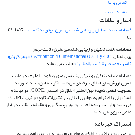
تماس با ما
نقشه سایت
اخبار و اعلانات
فصلنامه نقد، تحلیل و زیبایی شناسی متون موفق به کسب ...
1405-03-
05
فصلنامه
«نقد، تحلیل و زیبایی شناسی متون»
تحت مجوز
بین‌المللی
Attribution 4.0 International (CC By 4.0 ) ( مجوز کریتیو
کامنز تخصیص 4.0 بین‌المللی ) ف
عالیت می نماید.
فصلنامه
«نقد، تحلیل و زیبایی شناسی متون»
خود را ملزم به رعایت
اصول ارزش‌های اخلاق حرفه‌ای می‌داند. اگر چه این مجله هنوز به
عضویت قطعی کمیته بین‌المللی اخلاق در انتشار (COPE) در نیامده
است ولی با احترام به قوانین اخلاق در نشریات، تابع قوانین (COPE)
می باشد و از آیین نامه اجرایی قانون پیشگیری و مقابله با تقلب در آثار
علمی پیروی می نماید.
اشتراک خبرنامه
برای دریافت اخبار و اطلاعیه های مهم نشریه در خبرنامه نشریه