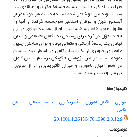
صراحت یاد کرده است؛ تشابه فلسفۀ فکری و اعتقادی نیز
سبب پیوند این دو شاعر شده است؛ اندیشۀ هر دو شاعر از
آبشخور دین و عرفان اسلامی سرچشمه گرفته و آن‏ها را
مقبول عام و خاص ساخته است. اقبال همانند مولوی در پی
ایجاد تحوّل در فرد برای رسیدن به تکامل اجتماعی و بنیان
نهادن یک جامعۀ آرمانی و متعالی بوده و برای ساختن چنین
جامعه‎ای تصویری از یک انسان کامل در اشعار خود ترسیم
نموده ‎است. در این پژوهش چگونگی ترسیم انسان کامل
در شعر اقبال لاهوری و میزان تأثیرپذیری او از مولوی،
بررسی و تبیین شده است.
کلیدواژه‌ها
مولوی
اقبال لاهوری
تأثیرپذیری
جامعۀ متعالی
انسان
کامل
20.1001.1.26456478.1398.2.3.12.9
موضوعات