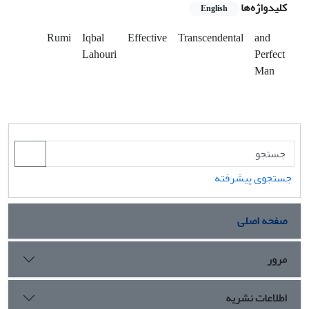
کلیدواژه‌ها
English
Rumi
Iqbal
Effective
Transcendental
and
Lahouri
Perfect
Man
جستجوی پیشرفته
صفحه اصلی
مرور
اطلاعات نشریه