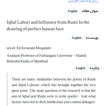
زبان و ادبیات فارسی
عنوان مقاله
English
Iqbal Lahori and Influence from Rumi In the
drawing of perfect human face
نویسنده
English
seyed Ali Keramati Moqadam
Assistant Professor of Farhangian University - Shahid
Beheshti Pardis of Mashhad
چکیده
English
There are many similarities between the poetry of Rumi
and Iqbal Lahouri, which has brought together the two
great poets. The main question of the research is that the
aim of Iqbal and Rumi were to write poetry? And what
factors have led to their intellectual and content linkages?