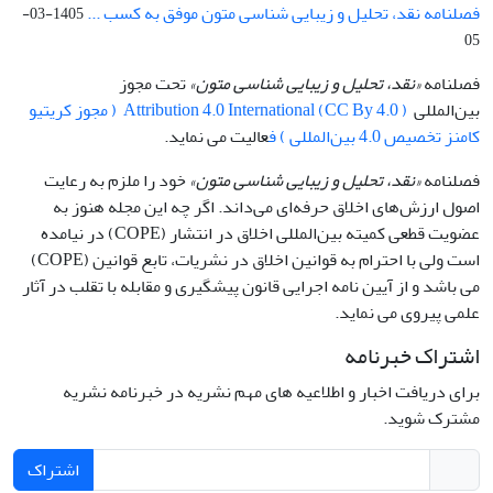
فصلنامه نقد، تحلیل و زیبایی شناسی متون موفق به کسب ...
1405-03-
05
فصلنامه
«نقد، تحلیل و زیبایی شناسی متون»
تحت مجوز
بین‌المللی
Attribution 4.0 International (CC By 4.0 ) ( مجوز کریتیو
کامنز تخصیص 4.0 بین‌المللی ) ف
عالیت می نماید.
فصلنامه
«نقد، تحلیل و زیبایی شناسی متون»
خود را ملزم به رعایت
اصول ارزش‌های اخلاق حرفه‌ای می‌داند. اگر چه این مجله هنوز به
عضویت قطعی کمیته بین‌المللی اخلاق در انتشار (COPE) در نیامده
است ولی با احترام به قوانین اخلاق در نشریات، تابع قوانین (COPE)
می باشد و از آیین نامه اجرایی قانون پیشگیری و مقابله با تقلب در آثار
علمی پیروی می نماید.
اشتراک خبرنامه
برای دریافت اخبار و اطلاعیه های مهم نشریه در خبرنامه نشریه
مشترک شوید.
اشتراک