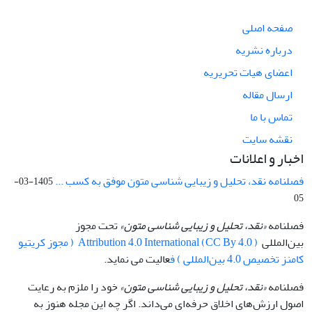
صفحه اصلی
درباره نشریه
اعضای هیات تحریریه
ارسال مقاله
تماس با ما
نقشه سایت
اخبار و اعلانات
فصلنامه نقد، تحلیل و زیبایی شناسی متون موفق به کسب ...
1405-03-
05
فصلنامه
«نقد، تحلیل و زیبایی شناسی متون»
تحت مجوز
بین‌المللی
Attribution 4.0 International (CC By 4.0 ) ( مجوز کریتیو
کامنز تخصیص 4.0 بین‌المللی ) ف
عالیت می نماید.
فصلنامه
«نقد، تحلیل و زیبایی شناسی متون»
خود را ملزم به رعایت
اصول ارزش‌های اخلاق حرفه‌ای می‌داند. اگر چه این مجله هنوز به