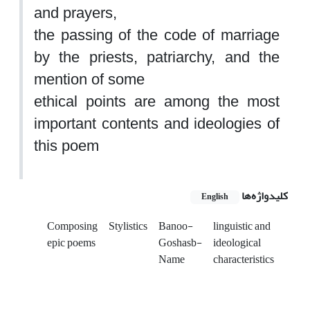
and prayers,
the passin
g of the code of marriage
by the priests, patriarchy, and the
mention of some
ethical points are among the most
important contents and ideologies of
this poem
کلیدواژه‌ها
English
Composing
Stylistics
Banoo-
linguistic and
epic poems
Goshasb-
ideological
Name
characteristics