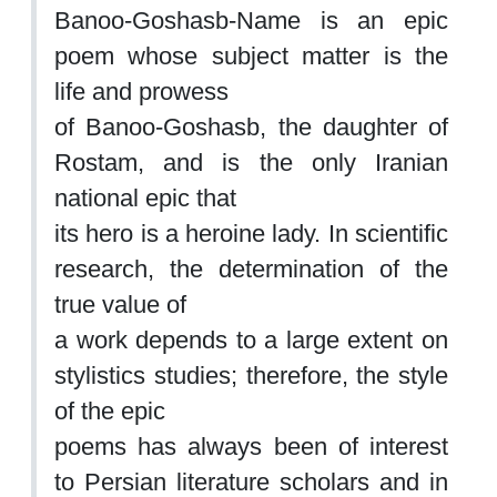
Banoo
-
Goshasb
-
Name is an epic
poem whose subject matter is the
life and prowess
of Banoo
-
Goshasb, the daughter of
Rostam, and is the only Iranian
national epic
that
its hero is a heroine lady. In scientific
research, the determination of the
true value of
a work depends to a large extent on
stylistics studies; therefore, the style
of the epic
poems has always been of interest
to Persian literature scholars and i
n