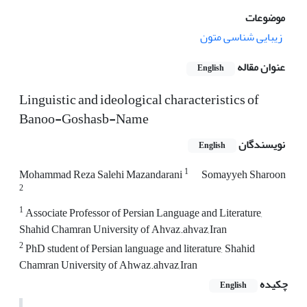
موضوعات
زیبایی شناسی متون
عنوان مقاله
English
Linguistic and ideological characteristics of
Banoo-Goshasb-Name
نویسندگان
English
1
Mohammad Reza Salehi Mazandarani
Somayyeh Sharoon
2
1
Associate Professor of Persian Language and Literature,
Shahid Chamran University of Ahvaz.ahvaz,Iran
2
PhD student of Persian language and literature, Shahid
Chamran University of Ahwaz.ahvaz,Iran
چکیده
English