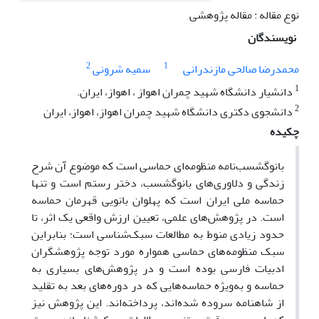
نوع مقاله : مقاله پژوهشی
نویسندگان
2
1
محمدرضا صالحی مازندرانی
سمیه شرونی
1
دانشیار دانشگاه شهید چمران اهواز ، اهواز، ایران.
2
دانشجوی دکتری دانشگاه شهید چمران اهواز، اهواز، ایران
چکیده
بانوگشسب‌نامه منظومه‌ای حماسی است که موضوع آن شرح
زندگی و دلاوری‌های بانوگشسب، دختر رستم است و تنها
حماسه ملی ایران است که پهلوان بانویی قهرمان حماسه
است. در پژوهش‌های علمی، تعیین ارزش واقعی یک اثر، تا
حدود زیادی منوط به مطالعات سبک‌شناسی است؛ بنابراین
سبک منظومه‌های حماسی همواره مورد توجه پژوهشگران
ادبیات فارسی بوده است و در پژوهش‌های بسیاری به
حماسه و به‌ویژه‌ حماسه‌هایی که در دوره‌های بعد به تقلید
از شاهنامه سروده شده‌اند، پرداخته‌اند. این پژوهش نیز