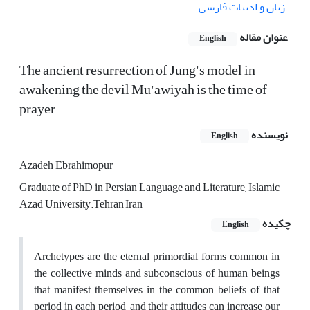
زبان و ادبیات فارسی
عنوان مقاله
English
The ancient resurrection of Jung's model in
awakening the devil Mu'awiyah is the time of
prayer
نویسنده
English
Azadeh Ebrahimopur
Graduate of PhD in Persian Language and Literature, Islamic
Azad University.Tehran,Iran
چکیده
English
Archetypes are the eternal primordial forms common in
the collective minds and subconscious of human beings
that manifest themselves in the common beliefs of that
period in each period, and their attitudes can increase our