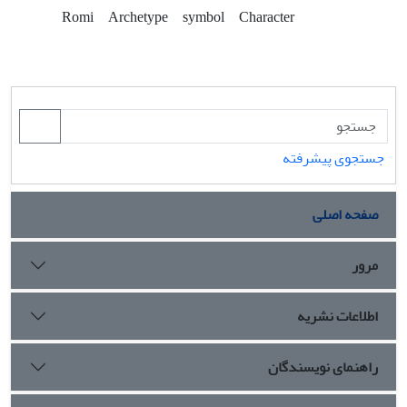
Romi
Archetype
symbol
Character
جستجوی پیشرفته
صفحه اصلی
مرور
اطلاعات نشریه
راهنمای نویسندگان