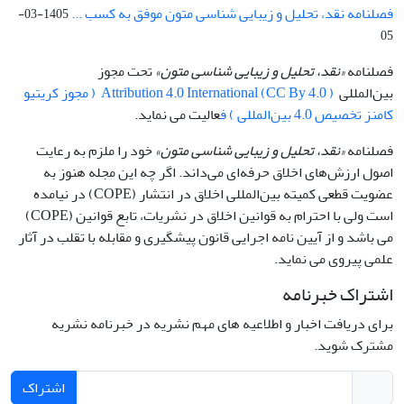
فصلنامه نقد، تحلیل و زیبایی شناسی متون موفق به کسب ...
1405-03-
05
فصلنامه
«نقد، تحلیل و زیبایی شناسی متون»
تحت مجوز
بین‌المللی
Attribution 4.0 International (CC By 4.0 ) ( مجوز کریتیو
کامنز تخصیص 4.0 بین‌المللی ) ف
عالیت می نماید.
فصلنامه
«نقد، تحلیل و زیبایی شناسی متون»
خود را ملزم به رعایت
اصول ارزش‌های اخلاق حرفه‌ای می‌داند. اگر چه این مجله هنوز به
عضویت قطعی کمیته بین‌المللی اخلاق در انتشار (COPE) در نیامده
است ولی با احترام به قوانین اخلاق در نشریات، تابع قوانین (COPE)
می باشد و از آیین نامه اجرایی قانون پیشگیری و مقابله با تقلب در آثار
علمی پیروی می نماید.
اشتراک خبرنامه
برای دریافت اخبار و اطلاعیه های مهم نشریه در خبرنامه نشریه
مشترک شوید.
اشتراک