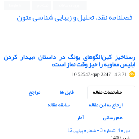
ورود به سامانه
ثبت نام
English
فصلنامه نقد، تحلیل و زیبایی شناسی متون
فصلنامه نقد، تحلیل و زیبایی شناسی متون
رستاخیز کهن‌الگوهای یونگ در داستان «بیدار کردن
ابلیس معاویه را خیز وقت نماز است»
10.52547/qap.22471.4.3.71
مشخصات مقاله
فایل ها
مراجع
ارجاع به این مقاله
سابقه مقاله
هم رسانی
آمار
دوره 4، شماره 3 - شماره پیاپی 12
پاییز 1400