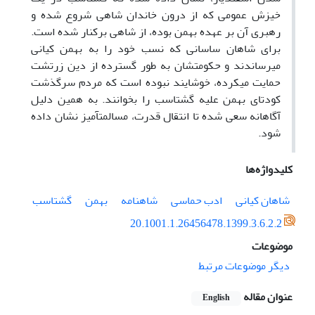
خیزش عمومی که از درون خاندان شاهی شروع ‏شده و
رهبری آن بر عهده بهمن بوده، از شاهی برکنار شده‏ است.
برای شاهان ساسانی که نسب خود را به بهمن کیانی
می‏رساندند و حکومتشان به طور گسترده از دین زرتشت
حمایت می‏کرده، خوشایند نبوده است که مردم سرگذشت
کودتای بهمن علیه گشتاسب را بخوانند. به همین دلیل
آگاهانه‏ سعی شده‏ تا انتقال قدرت، مسالمت‏آمیز نشان داده
شود.
کلیدواژه‌ها
شاهان کیانی
ادب حماسی
شاهنامه
بهمن
گشتاسب
20.1001.1.26456478.1399.3.6.2.2
موضوعات
دیگر موضوعات مرتبط
عنوان مقاله
English