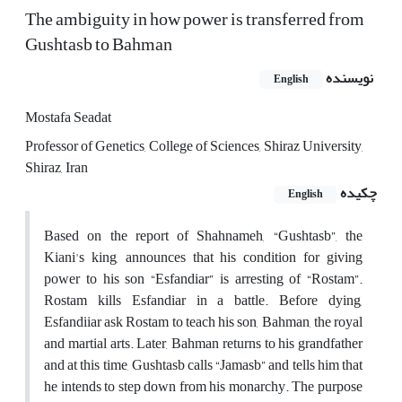
The ambiguity in how power is transferred from
Gushtasb to Bahman
نویسنده
English
Mostafa Seadat
Professor of Genetics, College of Sciences, Shiraz University,
Shiraz, Iran
چکیده
English
Based on the report of Shahnameh, “Gushtasb”, the
Kiani's king, announces that his condition for giving
power to his son “Esfandiar” is arresting of “Rostam”.
Rostam kills Esfandiar in a battle. Before dying,
Esfandiiar ask Rostam to teach his son, Bahman, the royal
and martial arts. Later, Bahman returns to his grandfather
and at this time, Gushtasb calls “Jamasb” and tells him that
he intends to step down from his monarchy. The purpose