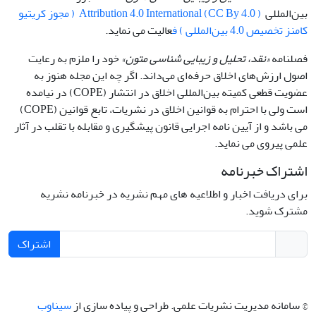
بین‌المللی
Attribution 4.0 International (CC By 4.0 ) ( مجوز کریتیو
کامنز تخصیص 4.0 بین‌المللی ) ف
عالیت می نماید.
فصلنامه
«نقد، تحلیل و زیبایی شناسی متون»
خود را ملزم به رعایت
اصول ارزش‌های اخلاق حرفه‌ای می‌داند. اگر چه این مجله هنوز به
عضویت قطعی کمیته بین‌المللی اخلاق در انتشار (COPE) در نیامده
است ولی با احترام به قوانین اخلاق در نشریات، تابع قوانین (COPE)
می باشد و از آیین نامه اجرایی قانون پیشگیری و مقابله با تقلب در آثار
علمی پیروی می نماید.
اشتراک خبرنامه
برای دریافت اخبار و اطلاعیه های مهم نشریه در خبرنامه نشریه
مشترک شوید.
اشتراک
© سامانه مدیریت نشریات علمی.
طراحی و پیاده سازی از
سیناوب