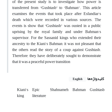
of the present study is to investigate how power is
transferred from “Gushtasb” to “Bahman”. This article
examines the events that took place after Esfandiar's
death which were recorded in various sources. The
events is show that “Gushtasb” was ousted in a public
uprising by the royal family and under Bahman's
supervisor. For the Sassanid kings who extended their
ancestry to the Kiani's Bahman, it was not pleasant that
the others read the story of a coup against Gushtasb.
Therefore, they have deliberately sought to demonstrate
that it was a peaceful power transition
کلیدواژه‌ها
English
Kiani’s
Epic
Shahnameh
Bahman
Gushtasb
king
literature