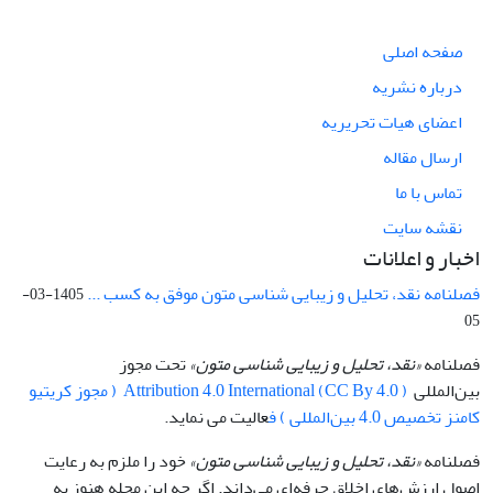
صفحه اصلی
درباره نشریه
اعضای هیات تحریریه
ارسال مقاله
تماس با ما
نقشه سایت
اخبار و اعلانات
فصلنامه نقد، تحلیل و زیبایی شناسی متون موفق به کسب ...
1405-03-
05
فصلنامه
«نقد، تحلیل و زیبایی شناسی متون»
تحت مجوز
بین‌المللی
Attribution 4.0 International (CC By 4.0 ) ( مجوز کریتیو
کامنز تخصیص 4.0 بین‌المللی ) ف
عالیت می نماید.
فصلنامه
«نقد، تحلیل و زیبایی شناسی متون»
خود را ملزم به رعایت
اصول ارزش‌های اخلاق حرفه‌ای می‌داند. اگر چه این مجله هنوز به