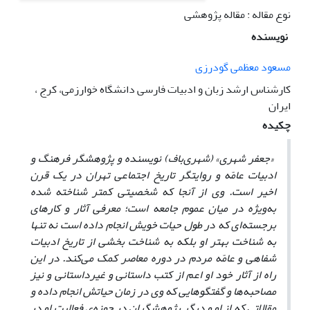
نوع مقاله : مقاله پژوهشی
نویسنده
مسعود معظمی گودرزی
کارشناس ارشد زبان و ادبیات فارسی دانشگاه خوارزمی، کرج ،
ایران
چکیده
«جعفر شهری»
(شهری‌باف) نویسنده و پژوهشگر فرهنگ و
ادبیات عامّه و روایتگر تاریخ اجتماعی تهران در یک قرن
اخیر است. وی از آنجا که شخصیتی کمتر شناخته شده
به‌ویژه در میان عموم جامعه است؛ معرفی آثار و کارهای
برجسته‌ای که در طول حیات خویش انجام داده است نه تنها
به شناخت بهتر او بلکه به شناخت بخشی از تاریخ ادبیات
شفاهی و عامّه مردم در دوره معاصر کمک می‌کند. در این
راه از آثار خود او اعم از کتب داستانی و غیرداستانی و نیز
مصاحبه‌ها و گفتگوهایی که وی در زمان حیاتش انجام داده و
مقالاتی که از او و دیگر پژوهشگران در حوزه‌ی فعالیت او در