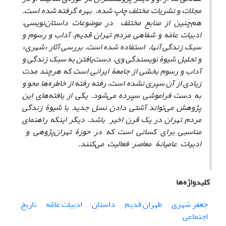
مجلات و نشریات مختلف چاپ شده، بهره گرفته شده است.
هم‌چنین از منابع مختلف در موضوعات داستان‌نویسی،
ادبیات عامّه و شفاهی مردم تهران قدیم، آداب و رسوم و
سبک زندگی آنها، استفاده شده است. بررسی آثار «شهری»
و تحلیل شیوۀ نویسندگی وی، دست‌یافتن به سبک زندگی و
آداب و رسوم بخشی از جامعۀ ایرانی است که هرچند مدت
زیادی از آن سپری نشده است، رفته رفته از خاطره‌ها محو و
به دست فراموشی سپرده می‌شود. یکی از یافته‌های این
پژوهش می‌تواند آشتی دادن نسل‌ جدید با شیوۀ زندگی
مردم تهران در یک قرن اخیر باشد. دیگر اینکه راهنمای
مناسبی برای کسانی است که در حوزۀ تهران‌پژوهی و
ادبیات عامیانۀ معاصر فعالیت می‌کنند.
کلیدواژه‌ها
جعفر شهری
طهران قدیم
داستان
ادبیات عامّه
تاریخ
اجتماعی