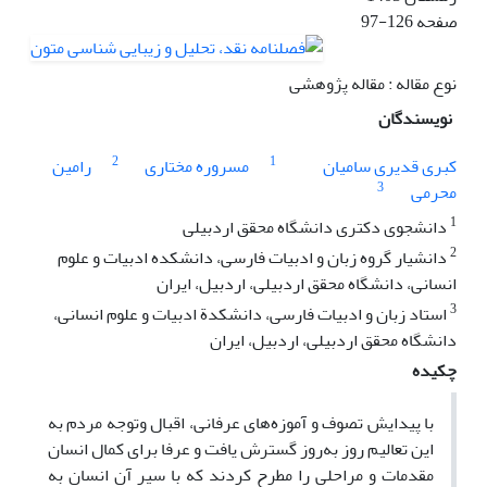
صفحه
97-126
نوع مقاله : مقاله پژوهشی
نویسندگان
2
1
کبری قدیری سامیان
مسروره مختاری
رامین
3
محرمی
1
دانشجوی دکتری دانشگاه محقق اردبیلی
2
دانشیار گروه زبان و ادبیات فارسی، دانشکده ادبیات و علوم
انسانی، دانشگاه محقق اردبیلی، اردبیل، ایران
3
استاد زبان و ادبیات فارسی، دانشکدة ادبیات و علوم انسانی،
دانشگاه محقق اردبیلی، اردبیل، ایران
چکیده
با پیدایش تصوف و آموزه‌های عرفانی، اقبال وتوجه مردم به
این تعالیم روز به‌روز گسترش یافت و عرفا برای کمال انسان
مقدمات و مراحلی را مطرح کردند که با سیر آن انسان به