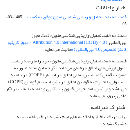
اخبار و اعلانات
فصلنامه نقد، تحلیل و زیبایی شناسی متون موفق به کسب ...
1405-03-
05
فصلنامه
«نقد، تحلیل و زیبایی شناسی متون»
تحت مجوز
بین‌المللی
Attribution 4.0 International (CC By 4.0 ) ( مجوز کریتیو
کامنز تخصیص 4.0 بین‌المللی ) ف
عالیت می نماید.
فصلنامه
«نقد، تحلیل و زیبایی شناسی متون»
خود را ملزم به رعایت
اصول ارزش‌های اخلاق حرفه‌ای می‌داند. اگر چه این مجله هنوز به
عضویت قطعی کمیته بین‌المللی اخلاق در انتشار (COPE) در نیامده
است ولی با احترام به قوانین اخلاق در نشریات، تابع قوانین (COPE)
می باشد و از آیین نامه اجرایی قانون پیشگیری و مقابله با تقلب در آثار
علمی پیروی می نماید.
اشتراک خبرنامه
برای دریافت اخبار و اطلاعیه های مهم نشریه در خبرنامه نشریه
مشترک شوید.