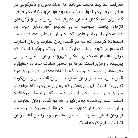
معرفت خداوند دست می‌یابد. با ایجاد تحول و دگرگونی در
مبانی عرفان در ادوار مختلف، وجود موانع واختلاف در طرقی
که برای استکمال انسان مطرح شد، زبان نیز ویژگی‌های
تازه‌ای یافت. صوفیه برای تعالیم آموزه‌های خود به
علاقمندان از زبانی خاص که به زبان عرفانی معروف است
استفاده کردند، که به دو قسم زبان عبارت و زبان اشارت
تقسیم می‌شود. زبان عبارت زبانی روشن وگویا است که
برای تعالیم مبتدیان به‌کار می‌رود، زبان اشارت زبانی
پیچیده و رمزی است. عرفا در مسیر سلوک خود به حقایق و
تجربه‌هایی دست می‌یابند که با الفاظ معمولی و زبان روزمره
قابل بیان نیست و زبان اشارت بهترین قالب برای این‌گونه
تجربیات است. این پژوهش که به بررسی دیدگاه مولوی و
سهروردی نسبت به زبان در مسیر کمال انسان پرداخته
است، نشان‌دهنده به‌کارگیری هردو گونه زبان عبارت و
زبان اشارت در آثار مولوی است. در مقابل سهروردی بیشتر
از زبان اشارت سود جسته و تعالیم خود را در قالب زبان
اشارت مطرح کرده است.