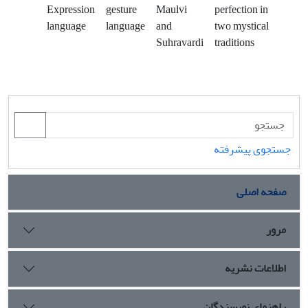
Expression
gesture
Maulvi
perfection in
language
language
and
two mystical
Suhravardi
traditions
جستجوی پیشرفته
صفحه اصلی
مرور
اطلاعات نشریه
راهنمای نویسندگان