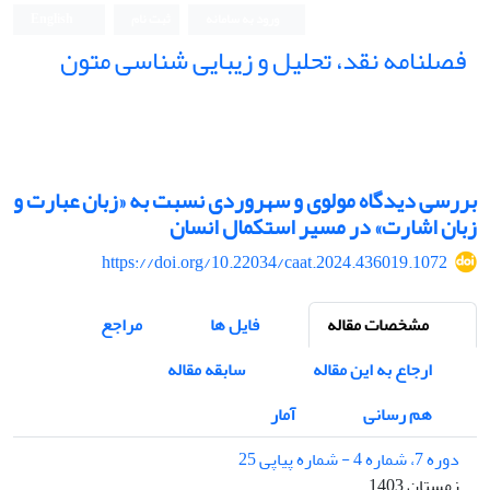
ورود به سامانه
ثبت نام
English
فصلنامه نقد، تحلیل و زیبایی شناسی متون
فصلنامه نقد، تحلیل و زیبایی شناسی متون
بررسی دیدگاه مولوی و سهروردی نسبت به «زبان عبارت و
زبان اشارت» در مسیر استکمال انسان
https://doi.org/10.22034/caat.2024.436019.1072
مشخصات مقاله
فایل ها
مراجع
ارجاع به این مقاله
سابقه مقاله
هم رسانی
آمار
دوره 7، شماره 4 - شماره پیاپی 25
زمستان 1403