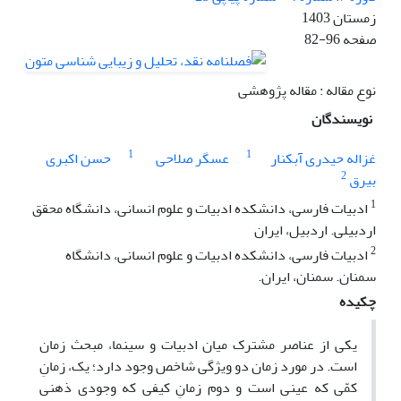
زمستان 1403
صفحه
82-96
نوع مقاله : مقاله پژوهشی
نویسندگان
1
1
غزاله حیدری آبکنار
عسگر صلاحی
حسن اکبری
2
بیرق
1
ادبیات فارسی، دانشکده ادبیات و علوم انسانی، دانشگاه محقق
اردبیلی. اردبیل، ایران
2
ادبیات فارسی، دانشکده ادبیات و علوم انسانی، دانشگاه
سمنان. سمنان، ایران.
چکیده
یکی از عناصر مشترک میان ادبیات و سینما، مبحث زمان
است. در مورد زمان دو ویژگی شاخص وجود دارد؛ یک، زمانِ
کمّی که عینی است و دوم زمانِ کیفی که وجودی ذهنی