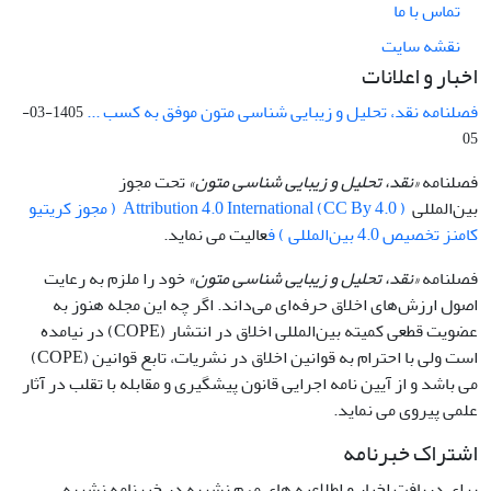
تماس با ما
نقشه سایت
اخبار و اعلانات
فصلنامه نقد، تحلیل و زیبایی شناسی متون موفق به کسب ...
1405-03-
05
فصلنامه
«نقد، تحلیل و زیبایی شناسی متون»
تحت مجوز
بین‌المللی
Attribution 4.0 International (CC By 4.0 ) ( مجوز کریتیو
کامنز تخصیص 4.0 بین‌المللی ) ف
عالیت می نماید.
فصلنامه
«نقد، تحلیل و زیبایی شناسی متون»
خود را ملزم به رعایت
اصول ارزش‌های اخلاق حرفه‌ای می‌داند. اگر چه این مجله هنوز به
عضویت قطعی کمیته بین‌المللی اخلاق در انتشار (COPE) در نیامده
است ولی با احترام به قوانین اخلاق در نشریات، تابع قوانین (COPE)
می باشد و از آیین نامه اجرایی قانون پیشگیری و مقابله با تقلب در آثار
علمی پیروی می نماید.
اشتراک خبرنامه
برای دریافت اخبار و اطلاعیه های مهم نشریه در خبرنامه نشریه