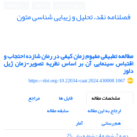
ورود به سامانه
ثبت نام
English
فصلنامه نقد، تحلیل و زیبایی شناسی متون
فصلنامه نقد، تحلیل و زیبایی شناسی متون
مطالعه تطبیقی مفهوم زمان کیفی در رمان شازده احتجاب و
اقتباس سینمایی آن بر اساس نظریه تصویر-زمان ژیل
دلوز
https://doi.org/10.22034/caat.2024.430008.1067
مشخصات مقاله
فایل ها
مراجع
ارجاع به این مقاله
سابقه مقاله
هم رسانی
آمار
دوره 7، شماره 4 - شماره پیاپی 25