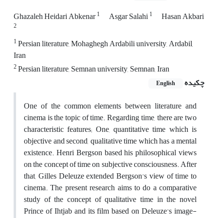
1
1
Ghazaleh Heidari Abkenar
Asgar Salahi
Hasan Akbari
2
1
Persian literature, Mohaghegh Ardabili university, Ardabil,
Iran
2
Persian literature, Semnan university, Semnan, Iran
چکیده
English
One of the common elements between literature and
cinema is the topic of time. Regarding time, there are two
characteristic features; One, quantitative time which is
objective and second, qualitative time which has a mental
existence. Henri Bergson based his philosophical views
on the concept of time on subjective consciousness. After
that, Gilles Deleuze extended Bergson's view of time to
cinema. The present research aims to do a comparative
study of the concept of qualitative time in the novel
Prince of Ihtjab and its film based on Deleuze's image-