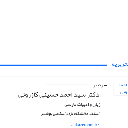
حریریه
سردبیر
دکتر سید احمد حسینی کازرونی
زبان و ادبیات فارسی
استاد دانشگاه ازاد اسلامی بوشهر
sahkazerooni.ir/