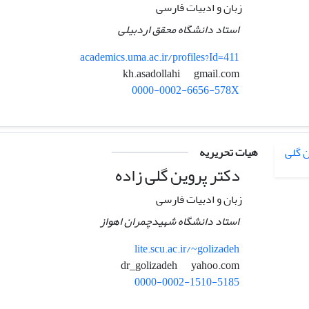
زبان و ادبیات فارسی
استاد دانشگاه محقق اردبیلی
academics.uma.ac.ir/profiles?Id=411
gmail.com
kh.asadollahi
0000-0002-6656-578X
هیات تحریریه
دکتر پروین گلی زاده
زبان و ادبیات فارسی
استاد دانشگاه شهیدچمران اهواز
lite.scu.ac.ir/~golizadeh
yahoo.com
dr_golizadeh
0000-0002-1510-5185