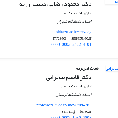
دکتر محمود رضایی دشت ارژنه
زبان و ادبیات فارسی
استاد دانشگاه شیراز
lhs.shirazu.ac.ir/~rezaey
shirazu.ac.ir
mrezaei
0000-0002-2422-3191
هیات تحریریه
دکتر قاسم صحرایی
زبان و ادبیات فارسی
استاد دانشگاه لرستان
professors.lu.ac.ir/show/?id=285
lu.ac.ir
sahrai.g
0000-0002-1980-7803