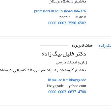
دانشیار دانشگاه لرستان
professors.lu.ac.ir/show/?id=376
lu.ac.ir
noori.a
0000-0003-3596-6502
هیات تحریریه
دکتر خلیل بیگ زاده
زبان و ادبیات فارسی
دانشیار گروه زبان و ادبیات فارسی دانشگاه رازی، کرمانشاه
lit.razi.ac.ir/~kbaygzade
yahoo.com
kbaygzade
0000-0003-0637-4700