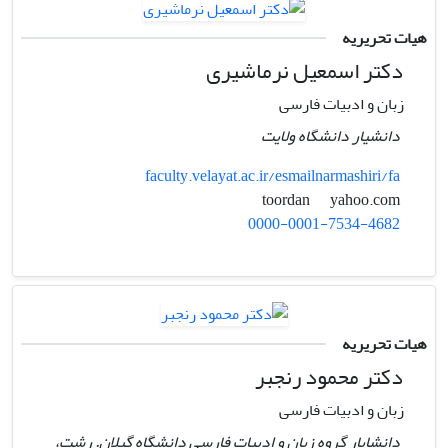
هیات تحریریه
دکتر اسمعیل نرماشیری
زبان و ادبیات فارسی
دانشیار دانشگاه ولایت
faculty.velayat.ac.ir/esmailnarmashiri/fa
yahoo.com
toordan
0000-0001-7534-4682
هیات تحریریه
دکتر محمود رنجبر
زبان و ادبیات فارسی
دانشایار گروه زبان و ادبیات فارسی دانشگاه گیلان. رشت،