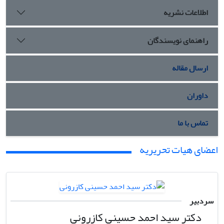
اطلاعات نشریه
راهنمای نویسندگان
ارسال مقاله
داوران
تماس با ما
اعضای هیات تحریریه
سردبیر
دکتر سید احمد حسینی کازرونی