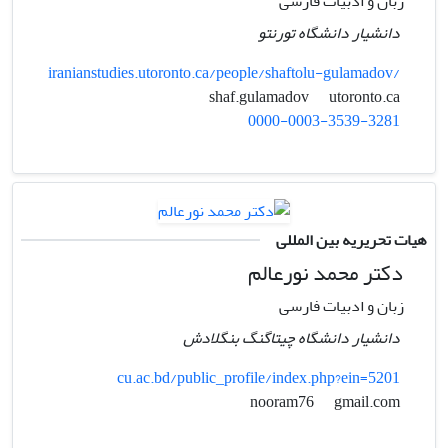
زبان و ادبیات فارسی
دانشیار دانشگاه تورنتو
iranianstudies.utoronto.ca/people/shaftolu-gulamadov/
utoronto.ca
shaf.gulamadov
0000-0003-3539-3281
هیات تحریریه بین المللی
دکتر محمد نورعالم
زبان و ادبیات فارسی
دانشیار دانشگاه چیتاگنگ بنگلادش
cu.ac.bd/public_profile/index.php?ein=5201
gmail.com
nooram76