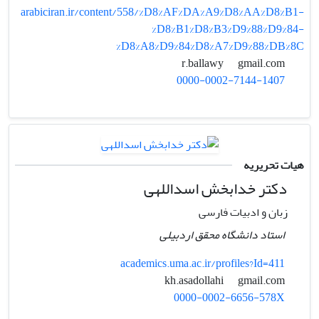
arabiciran.ir/content/558/%D8%AF%DA%A9%D8%AA%D8%B1-
%D8%B1%D8%B3%D9%88%D9%84-
%D8%A8%D9%84%D8%A7%D9%88%DB%8C
gmail.com
r.ballawy
0000-0002-7144-1407
هیات تحریریه
دکتر خدابخش اسداللهی
زبان و ادبیات فارسی
استاد دانشگاه محقق اردبیلی
academics.uma.ac.ir/profiles?Id=411
gmail.com
kh.asadollahi
0000-0002-6656-578X