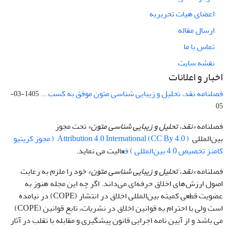
اعضای هیات تحریریه
ارسال مقاله
تماس با ما
نقشه سایت
اخبار و اعلانات
فصلنامه نقد، تحلیل و زیبایی شناسی متون موفق به کسب ...
1405-03-
05
فصلنامه
«نقد، تحلیل و زیبایی شناسی متون»
تحت مجوز
بین‌المللی
Attribution 4.0 International (CC By 4.0 ) ( مجوز کریتیو
کامنز تخصیص 4.0 بین‌المللی ) ف
عالیت می نماید.
فصلنامه
«نقد، تحلیل و زیبایی شناسی متون»
خود را ملزم به رعایت
اصول ارزش‌های اخلاق حرفه‌ای می‌داند. اگر چه این مجله هنوز به
عضویت قطعی کمیته بین‌المللی اخلاق در انتشار (COPE) در نیامده
است ولی با احترام به قوانین اخلاق در نشریات، تابع قوانین (COPE)
می باشد و از آیین نامه اجرایی قانون پیشگیری و مقابله با تقلب در آثار