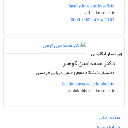
faculty.kmsu.ac.ir/safi/fa
kmsu.ac.ir
safi
0000-0002-4104-5163
ویراستار انگلیسی
دکتر محمدامین کوهبر
دانشیار دانشگاه علوم و فنون دریایی خرمشهر
faculty.kmsu.ac.ir/kuhbor/fa
kmsu.ac.ir
aminkuhbor
صفحه اصلی
درباره نشریه