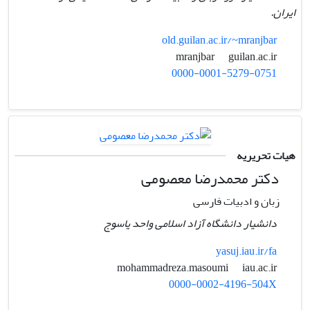
ایران.
old.guilan.ac.ir/~mranjbar
guilan.ac.ir
mranjbar
0000-0001-5279-0751
هیات تحریریه
دکتر محمدرضا معصومی
زبان و ادبیات فارسی
دانشیار دانشگاه آزاد اسلامی واحد یاسوج
yasuj.iau.ir/fa
iau.ac.ir
mohammadreza.masoumi
0000-0002-4196-504X