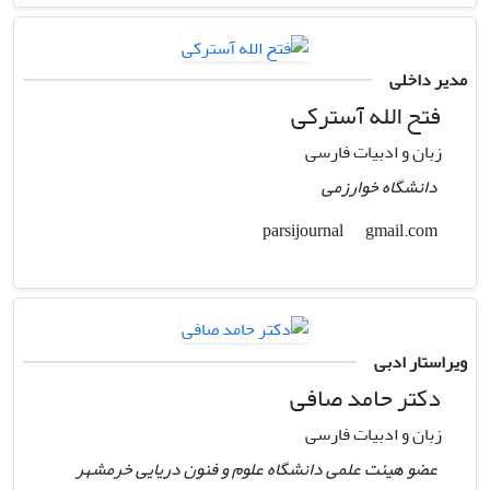
مدیر داخلی
فتح الله آسترکی
زبان و ادبیات فارسی
دانشگاه خوارزمی
gmail.com
parsijournal
ویراستار ادبی
دکتر حامد صافی
زبان و ادبیات فارسی
عضو هیئت علمی دانشگاه علوم و فنون دریایی خرمشهر