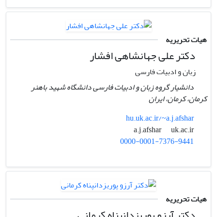
هیات تحریریه
دکتر علی جهانشاهی افشار
زبان و ادبیات فارسی
دانشیار گروه زبان و ادبیات فارسی دانشگاه شهید باهنر
کرمان، کرمان، ایران
hu.uk.ac.ir/~a.j.afshar
uk.ac.ir
a.j.afshar
0000-0001-7376-9441
هیات تحریریه
دکتر آرزو پوریزدانپناه کرمانی