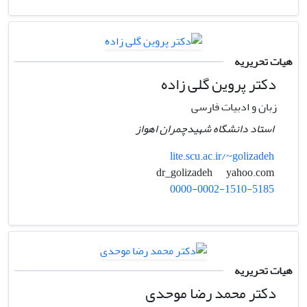
هیات تحریریه
دکتر پروین گلی زاده
زبان و ادبیات فارسی
استاد دانشگاه شهیدچمران اهواز
lite.scu.ac.ir/~golizadeh
yahoo.com
dr_golizadeh
0000-0002-1510-5185
هیات تحریریه
دکتر محمد رضا موحدی