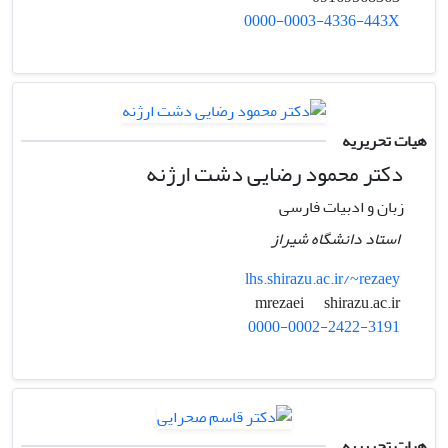
0000-0003-4336-443X
هیات تحریریه
دکتر محمود رضایی دشت ارژنه
زبان و ادبیات فارسی
استاد دانشگاه شیراز
lhs.shirazu.ac.ir/~rezaey
shirazu.ac.ir
mrezaei
0000-0002-2422-3191
هیات تحریریه