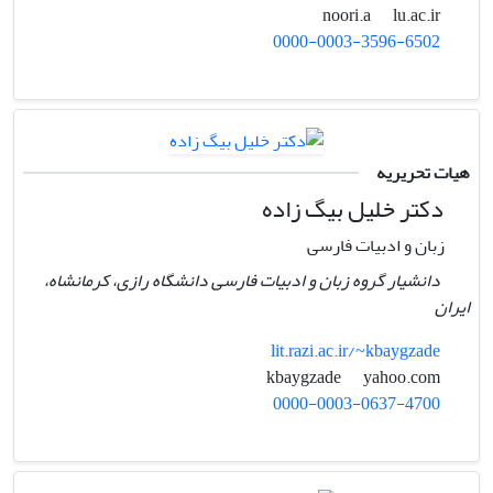
lu.ac.ir
noori.a
0000-0003-3596-6502
هیات تحریریه
دکتر خلیل بیگ زاده
زبان و ادبیات فارسی
دانشیار گروه زبان و ادبیات فارسی دانشگاه رازی، کرمانشاه،
ایران
lit.razi.ac.ir/~kbaygzade
yahoo.com
kbaygzade
0000-0003-0637-4700