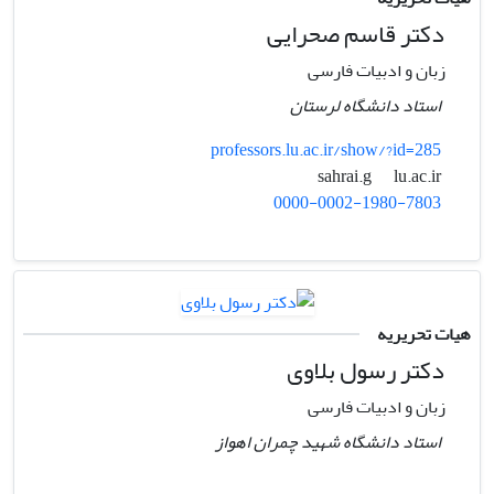
دکتر قاسم صحرایی
زبان و ادبیات فارسی
استاد دانشگاه لرستان
professors.lu.ac.ir/show/?id=285
lu.ac.ir
sahrai.g
0000-0002-1980-7803
هیات تحریریه
دکتر رسول بلاوی
زبان و ادبیات فارسی
استاد دانشگاه شهید چمران اهواز