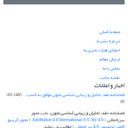
صفحه اصلی
درباره نشریه
اعضای هیات تحریریه
ارسال مقاله
تماس با ما
نقشه سایت
اخبار و اعلانات
فصلنامه نقد، تحلیل و زیبایی شناسی متون موفق به کسب ...
1405-03-
05
فصلنامه
«نقد، تحلیل و زیبایی شناسی متون»
تحت مجوز
بین‌المللی
Attribution 4.0 International (CC By 4.0 ) ( مجوز کریتیو
کامنز تخصیص 4.0 بین‌المللی ) ف
عالیت می نماید.