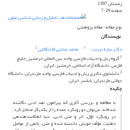
زمستان 1397
صفحه
7-29
نوع مقاله : مقاله پژوهشی
نویسندگان
2
1
دکتر ساره تربیت
محمد عنایتی قادیکلایی
1
گروه زبان و ادبیات فارسی، واحد بین المللی خرمشهر_خلیج
فارس، دانشگاه آزاد اسلامی، خرمشهر، ایران.
2
دانشجوی دکتری زبان و ادبیات فارسی، واحد مازندران، دانشگاه
دولتی مازندران، بابلسر، ایران.
چکیده
با مطالعه و بررسی آثاری که پیرامون نقد ادبی نگاشته
شده‌اند، می‌توان دو رویکرد عمده را از یکدیگر متمایز کرد:
در رویکرد اوّل، اثر و متن ادبی، تنها انعکاس­دهنده­ی
ذهنیّت مؤلّف خویش دانسته شده و متن، تابعی از عوامل