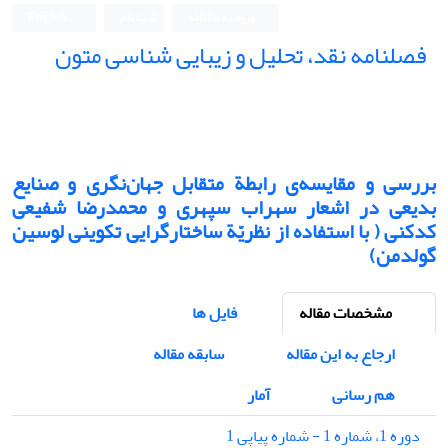
ورود به سامانه
ثبت نام
English
فصلنامه نقد، تحلیل و زیبایی شناسی متون
فصلنامه نقد، تحلیل و زیبایی شناسی متون
بررسی و مقایسه‌ی رابطة متقابل جهان‌نگری و صنایع
بدیعی در اشعار سهراب سپهری و محمدرضا شفیعی
کدکنی ( با استفاده از نظریّة ساختارگرایی تکوینی لوسین
گولدمن)
مشخصات مقاله
فایل ها
ارجاع به این مقاله
سابقه مقاله
هم رسانی
آمار
دوره 1، شماره 1 - شماره پیاپی 1