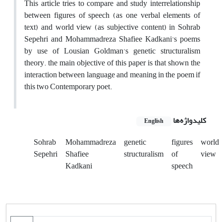
This article tries to compare and study interrelationship
between figures of speech (as one verbal elements of
text) and world view (as subjective content) in Sohrab
Sepehri and Mohammadreza Shafiee Kadkani's poems
by use of Lousian Goldman's genetic structuralism
theory. the main objective of this paper is that shown the
interaction between language and meaning in the poem if
this two Contemporary poet.
کلیدواژه‌ها
English
Sohrab
Mohammadreza
genetic
figures
world
Sepehri
Shafiee
structuralism
of
view
Kadkani
speech