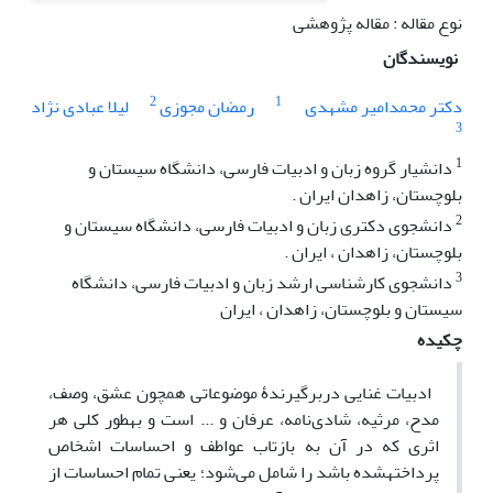
نوع مقاله : مقاله پژوهشی
نویسندگان
2
1
دکتر محمدامیر مشهدی
رمضان مجوزی
لیلا عبادی نژاد
3
1
دانشیار گروه زبان و ادبیات فارسی، دانشگاه سیستان و
بلوچستان، زاهدان ایران .
2
دانشجوی دکتری زبان و ادبیات فارسی، دانشگاه سیستان و
بلوچستان، زاهدان ، ایران .
3
دانشجوی کارشناسی ارشد زبان و ادبیات فارسی، دانشگاه
سیستان و بلوچستان، زاهدان ، ایران
چکیده
ادبیات غنایی دربرگیرندۀ موضوعاتی همچون عشق، وصف،
مدح، مرثیه، شادی‌نامه، عرفان و ... است و به­طور کلی هر
اثری که در آن به بازتاب عواطف و احساسات اشخاص
پرداخته­شده باشد را شامل می‌شود؛ یعنی تمام احساسات از