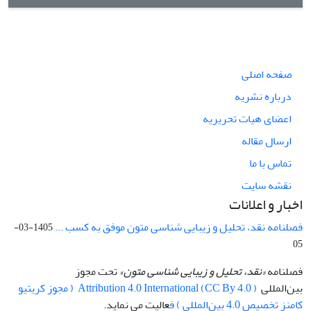
صفحه اصلی
درباره نشریه
اعضای هیات تحریریه
ارسال مقاله
تماس با ما
نقشه سایت
اخبار و اعلانات
فصلنامه نقد، تحلیل و زیبایی شناسی متون موفق به کسب ...
1405-03-
05
فصلنامه
«نقد، تحلیل و زیبایی شناسی متون»
تحت مجوز
بین‌المللی
Attribution 4.0 International (CC By 4.0 ) ( مجوز کریتیو
کامنز تخصیص 4.0 بین‌المللی ) ف
عالیت می نماید.