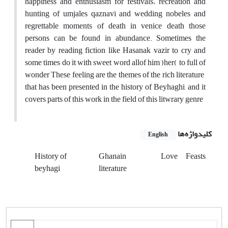
happiness and enthusiasm for festivals، recreation and
hunting of umjales qaznavi and wedding nobeles and
regrettable moments of death in venice death those
persons can be found in abundance. Sometimes the
reader by reading fiction like Hasanak vazir to cry and
some times do it with sweet word allof him )her( to full of
wonder These feeling are the themes of the rich literature
that has been presented in the history of Beyhaghi, and it
covers parts of this work in the field of this litwrary genre
کلیدواژه‌ها
English
History of
Ghanain
Love
Feasts
beyhagi
literature