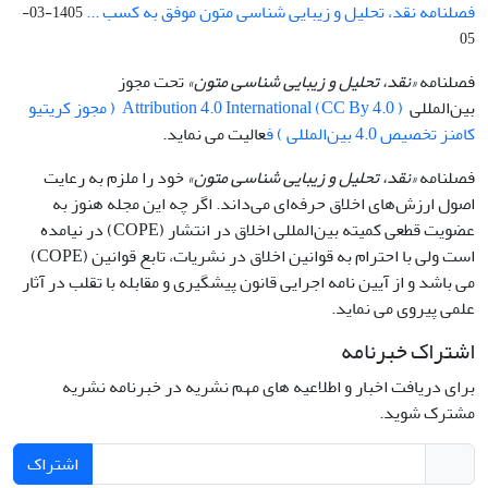
فصلنامه نقد، تحلیل و زیبایی شناسی متون موفق به کسب ...
1405-03-
05
فصلنامه
«نقد، تحلیل و زیبایی شناسی متون»
تحت مجوز
بین‌المللی
Attribution 4.0 International (CC By 4.0 ) ( مجوز کریتیو
کامنز تخصیص 4.0 بین‌المللی ) ف
عالیت می نماید.
فصلنامه
«نقد، تحلیل و زیبایی شناسی متون»
خود را ملزم به رعایت
اصول ارزش‌های اخلاق حرفه‌ای می‌داند. اگر چه این مجله هنوز به
عضویت قطعی کمیته بین‌المللی اخلاق در انتشار (COPE) در نیامده
است ولی با احترام به قوانین اخلاق در نشریات، تابع قوانین (COPE)
می باشد و از آیین نامه اجرایی قانون پیشگیری و مقابله با تقلب در آثار
علمی پیروی می نماید.
اشتراک خبرنامه
برای دریافت اخبار و اطلاعیه های مهم نشریه در خبرنامه نشریه
مشترک شوید.
اشتراک