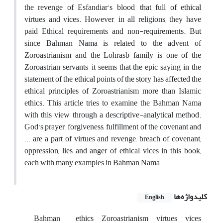
the revenge of Esfandiar's blood, that full of ethical
virtues and vices. However, in all religions, they have
paid Ethical requirements and non-requirements. But
since Bahman Nama is related to the advent of
Zoroastrianism and the Lohrasb family is one of the
Zoroastrian servants, it seems that the epic saying in the
statement of the ethical points of the story has affected the
ethical principles of Zoroastrianism more than Islamic
ethics. This article tries to examine the Bahman Nama
with this view through a descriptive-analytical method.
God's prayer, forgiveness, fulfillment of the covenant and
... are a part of virtues and revenge, breach of covenant,
oppression, lies and anger of ethical vices in this book,
each with many examples in Bahman Nama.
کلیدواژه‌ها
English
Bahman
ethics
Zoroastrianism
virtues
vices