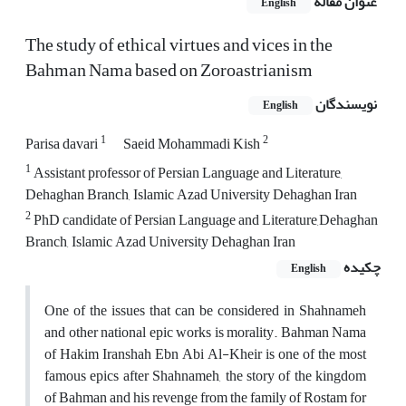
عنوان مقاله
English
The study of ethical virtues and vices in the
Bahman Nama based on Zoroastrianism
نویسندگان
English
1
2
Parisa davari
Saeid Mohammadi Kish
1
Assistant professor of Persian Language and Literature,
Dehaghan Branch, Islamic Azad University Dehaghan Iran
2
PhD candidate of Persian Language and Literature,Dehaghan
Branch, Islamic Azad University Dehaghan Iran
چکیده
English
One of the issues that can be considered in Shahnameh
and other national epic works is morality. Bahman Nama
of Hakim Iranshah Ebn Abi Al-Kheir is one of the most
famous epics after Shahnameh, the story of the kingdom
of Bahman and his revenge from the family of Rostam for