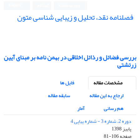
ورود به سامانه
ثبت نام
English
فصلنامه نقد، تحلیل و زیبایی شناسی متون
فصلنامه نقد، تحلیل و زیبایی شناسی متون
بررسی فضائل و رذائل اخلاقی در بهمن نامه بر مبنای آیین
زرتشتی
مشخصات مقاله
فایل ها
ارجاع به این مقاله
سابقه مقاله
هم رسانی
آمار
دوره 2، شماره 3 - شماره پیاپی 4
پاییز 1398
صفحه
81-106