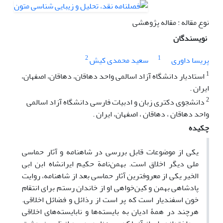
نوع مقاله : مقاله پژوهشی
نویسندگان
2
1
پریسا داوری
سعید محمدی کیش
1
استادیار دانشگاه آزاد اسالمی واحد دهاقان، دهاقان، اصفهان،
ایران .
2
دانشجوی دکتری زبان و ادبیات فارسی دانشگاه آزاد اسالمی
واحد دهاقان ، دهاقان ، اصفهان، ایران .
چکیده
یکی از موضوعات قابل بررسی در شاهنامه و آثار حماسی
ملی دیگر اخلاق است. بهمن‌نامة حکیم ایرانشاه ابن ابی
الخیر یکی از معروفترین آثار حماسی بعد از شاهنامه، روایت
پادشاهی بهمن و کین‌خواهی او از خاندان رستم برای انتقام
خون اسفندیار است که پر است از رذائل و فضائل اخلاقی.
هرچند در همۀ ادیان به بایسته‌ها و نابایسته‌های اخلاقی