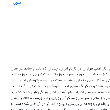
ار ادبی فراوان در تاریخ ایران، چندان که باید و شاید در میان
یک) به چشم می خورد، هم در حوزه تحقیقات تجربی. در حوزه نظری
ختی به آثار ادبی چندان روشن نیست.در عرصه پژوهش تجربی نیز
دود شده و دیگر گونه‌های ادبی عموماً مورد غفلت قرار گرفته‌اند.
امعه-شناسی ادبیات، هر گونه‌‌ی ادبی ویژگی‌هایی دارد که باید
سی اجتماعی ـ سیاسی و سبکیآثار زویا پیرزاد، نویسنده معاصر ارمنی
و رابطه آن با جامعه‌ای بررسی می‌شود که اثر در آن خلق شده است و
ن خاص پرداخته شده است‌. لذا در این رمان به اختصار به روحیات و