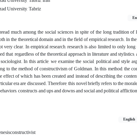
ad University, Tabriz, Iran
zad University, Tabriz
En
pread much among the social sciences in spite of the long tradition of l
th in the theoretical domain and in the field of empirical research. In the
t very clear. In empirical research, research is also limited to only long 
med that, regardless of the theoretical approach in literature and stylistics, 
ciologist. In this article, we examine the social, political and style as
g to the method of constructivism of Goldman. In this method, the con
the effect of which has been created and instead of describing the content
icular era are discussed. Therefore, this novel briefly refers to the moral
haviors, constructs and ups and downs and social and political afflictions
English
nesisconstructivist