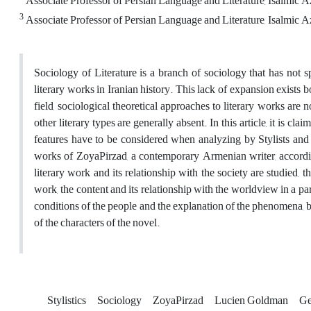
Associate Professor of Persian Language and Literature, Isalmic Az
3
Associate Professor of Persian Language and Literature, Isalmic A
Sociology of Literature is a branch of sociology that has not s
literary works in Iranian history. This lack of expansion exists bo
field, sociological theoretical approaches to literary works are no
other literary types are generally absent. In this article, it is clai
features have to be considered when analyzing by Stylists and so
works of ZoyaPirzad, a contemporary Armenian writer, accordin
literary work and its relationship with the society are studied, 
work, the content and its relationship with the worldview in a part
conditions of the people and the explanation of the phenomena, be
of the characters of the novel.
Stylistics
Sociology
ZoyaPirzad
Lucien Goldman
Ge