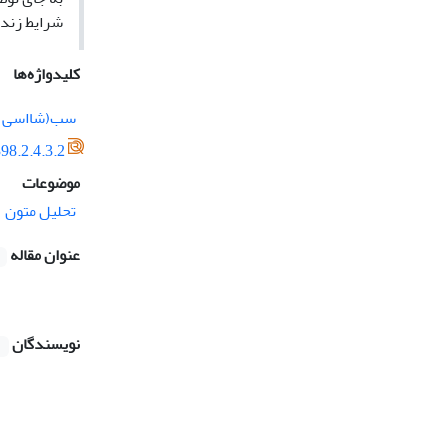
شرایط زندگ
کلیدواژه‌ها
سب(شااسی
98.2.4.3.2
موضوعات
تحلیل متون
عنوان مقاله
نویسندگان