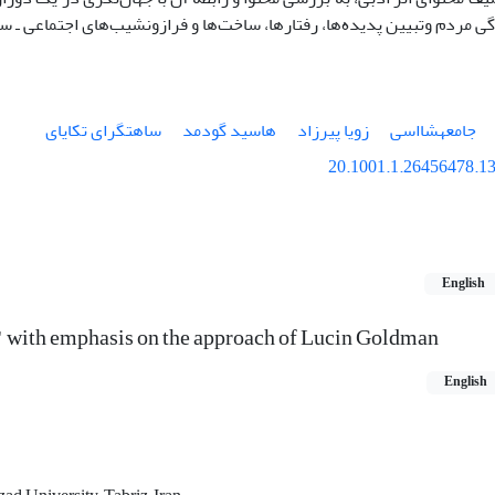
ی مردم وتبیین پدیده‌ها، رفتارها، ساخت‌ها و فرازونشیب‌های اجتماعی 
جامعهشااسی
زویا پیرزاد
هاسید گودمد
ساهتگرای تکایای
20.1001.1.26456478.13
English
hts" with emphasis on the approach of Lucin Goldman
English