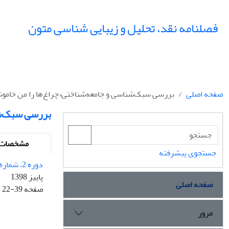
فصلنامه نقد، تحلیل و زیبایی شناسی متون
صفحه اصلی
بررسی سبک‌شناسی و جامعه‌شناختی«چراغ‌ها را من خاموش 
بررسی سبک‌شن
مشخصات م
جستجوی پیشرفته
دوره 2، شماره 3 - شماره پیاپی 4
پاییز 1398
صفحه اصلی
صفحه
22-39
مرور