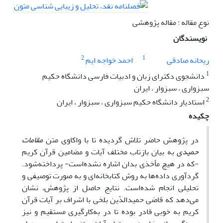
نوع مقاله : مقاله پژوهشی
نویسندگان
2
1
ریحانه صادقی
احمد خواجه ایم
1
دانشجوی دکترای زبان و ادبیات فارسی دانشگاه حکیم
سبزواری ، سبزوار ، ایران
2
استادیار دانشگاه حکیم سبزواری ، سبزوار ، ایران
چکیده
در پژوهش حاضر تلاش گردیده تا با واکاوی متن
مقامات
حمیدی
به بیان بازتاب مختلف آیات و مضامین قرآن کریم
-که در هیچ مأخذی بدان اشاره نشده‌است- پرداخته‌شود.
گردآوری داده‌ها به روش کتابخانه‌ای و به صورت توصیفی و
تحلیلی انجام شده‌است. نتایج حاصل از پژوهش، نشان
می‌دهد که قاضی حمیدالدّین بلخی با اشراف بر آیات قرآن
کریم به خوبی قادر بوده تا در به‌کارگیری مستقیم و نیز