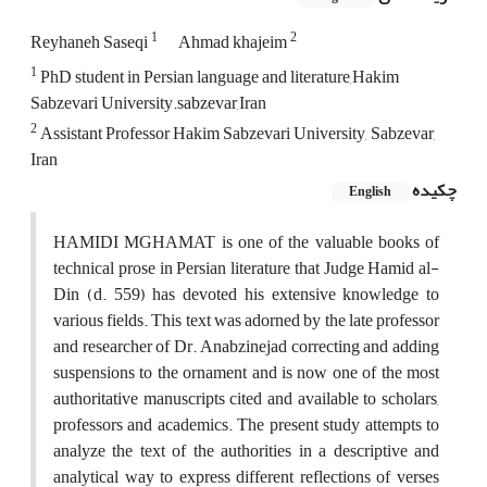
1
2
Reyhaneh Saseqi
Ahmad khajeim
1
PhD student in Persian language and literature,Hakim
Sabzevari University.sabzevar,Iran
2
Assistant Professor Hakim Sabzevari University, Sabzevar,
Iran
چکیده
English
HAMIDI MGHAMAT is one of the valuable books of
technical prose in Persian literature that Judge Hamid al-
Din (d. 559) has devoted his extensive knowledge to
various fields. This text was adorned by the late professor
and researcher of Dr. Anabzinejad correcting and adding
suspensions to the ornament and is now one of the most
authoritative manuscripts cited and available to scholars,
professors and academics. The present study attempts to
analyze the text of the authorities in a descriptive and
analytical way to express different reflections of verses