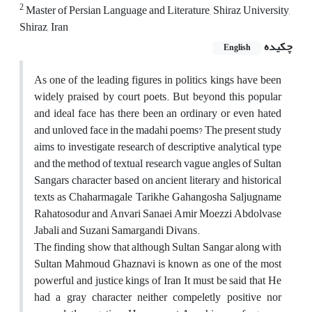
2
Master of Persian Language and Literature, Shiraz University,
Shiraz, Iran
چکیده
English
As one of the leading figures in politics kings have been
widely praised by court poets. But beyond this popular
and ideal face has there been an ordinary or even hated
and unloved face in the madahi poems? The present study
aims to investigate research of descriptive analytical type
and the method of textual research vague angles of Sultan
Sangars character based on ancient literary and historical
texts as Chaharmagale Tarikhe Gahangosha Saljugname
Rahatosodur and Anvari Sanaei Amir Moezzi Abdolvase
Jabali and Suzani Samargandi Divans.
The finding show that although Sultan Sangar along with
Sultan Mahmoud Ghaznavi is known as one of the most
powerful and justice kings of Iran It must be said that He
had a gray character neither compeletly positive nor