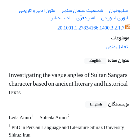
سلجوقیان
شخصیت سلطان سنجر
متون ادبی و تاریخی
انوری ابیوردی
امیر معزّی
ادیب صابر
20.1001.1.27834166.1400.3.2.1.7
موضوعات
تحلیل متون
عنوان مقاله
English
Investigating the vague angles of Sultan Sangars
character based on ancient literary and historical
texts
نویسندگان
English
1
2
Leila Amiri
Soheila Amiri
1
PhD in Persian Language and Literature, Shiraz University,
Shiraz, Iran