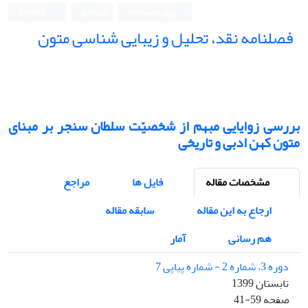
ورود به سامانه
ثبت نام
English
فصلنامه نقد، تحلیل و زیبایی شناسی متون
فصلنامه نقد، تحلیل و زیبایی شناسی متون
بررسی زوایایی مبهم از شخصیّت سلطان سنجر بر مبنای
متون کهن ادبی و تاریخی
مشخصات مقاله
فایل ها
مراجع
ارجاع به این مقاله
سابقه مقاله
هم رسانی
آمار
دوره 3، شماره 2 - شماره پیاپی 7
تابستان 1399
صفحه
41-59