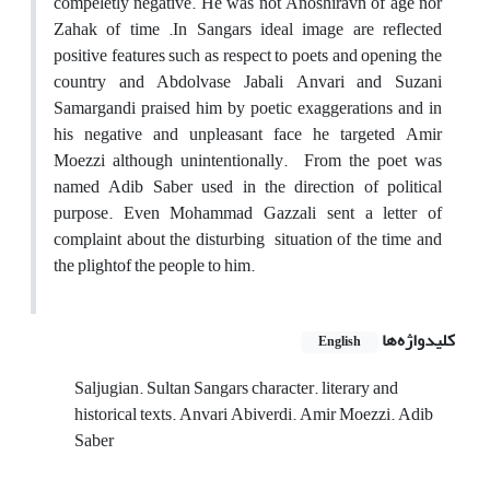
compeletly negative. He was not Anoshiravn of age nor
Zahak of time .In Sangars ideal image are reflected
positive features such as respect to poets and opening the
country and Abdolvase Jabali Anvari and Suzani
Samargandi praised him by poetic exaggerations and in
his negative and unpleasant face he targeted Amir
Moezzi although unintentionally. From the poet was
named Adib Saber used in the direction of political
purpose. Even Mohammad Gazzali sent a letter of
complaint about the disturbing situation of the time and
the plightof the people to him.
کلیدواژه‌ها
English
Saljugian. Sultan Sangars character. literary and
historical texts. Anvari Abiverdi. Amir Moezzi. Adib
Saber