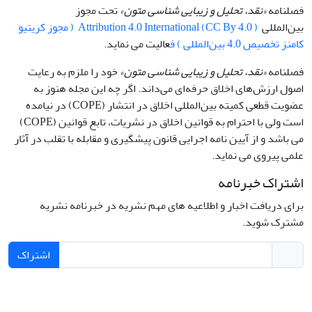
فصلنامه
«نقد، تحلیل و زیبایی شناسی متون»
تحت مجوز
بین‌المللی
Attribution 4.0 International (CC By 4.0 ) ( مجوز کریتیو
کامنز تخصیص 4.0 بین‌المللی ) ف
عالیت می نماید.
فصلنامه
«نقد، تحلیل و زیبایی شناسی متون»
خود را ملزم به رعایت
اصول ارزش‌های اخلاق حرفه‌ای می‌داند. اگر چه این مجله هنوز به
عضویت قطعی کمیته بین‌المللی اخلاق در انتشار (COPE) در نیامده
است ولی با احترام به قوانین اخلاق در نشریات، تابع قوانین (COPE)
می باشد و از آیین نامه اجرایی قانون پیشگیری و مقابله با تقلب در آثار
علمی پیروی می نماید.
اشتراک خبرنامه
برای دریافت اخبار و اطلاعیه های مهم نشریه در خبرنامه نشریه
مشترک شوید.
اشتراک