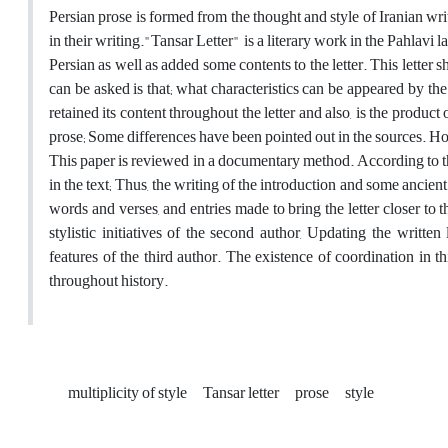
Persian prose is formed from the thought and style of Iranian wri
in their writing."Tansar Letter" is a literary work in the Pahlavi 
Persian as well as added some contents to the letter. This letter 
can be asked is that; what characteristics can be appeared by the st
retained its content throughout the letter and also, is the product 
prose; Some differences have been pointed out in the sources. How
This paper is reviewed in a documentary method. According to the re
in the text; Thus, the writing of the introduction and some ancient 
words and verses, and entries made to bring the letter closer to t
stylistic initiatives of the second author, Updating the writte
features of the third author. The existence of coordination in th
throughout history.
multiplicity of style
Tansar letter
prose
style