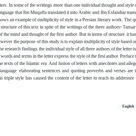
ters. In some of the writings, more than one individual thought and style
language that Ibn Muqaffa translated it into Arabic and Ibn Esfandiar transl
shows an example of multiplicity of style in a Persian literary work. The q
ructure of this text, in spite of the writings of the three authors? Tansar'
of the mind and thought of the first author. But in terms of structure, it has
ever, the purpose of this study is to explain multiplicity of style based 
search findings, the individual style of all three authors of the letter is
words and terms in the letter express the style of the first author; Preface 
he texts of the Islamic era, And fusion of letters with anecdotes and alleg
n language, elaborating sentences and quoting proverbs and verses are th
is triple style has caused the content of the letter to reach its address
English