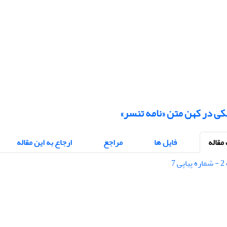
کی در کهن متن «نامه تنسر»
قاله
فایل ها
مراجع
ارجاع به این مقاله