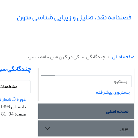
فصلنامه نقد، تحلیل و زیبایی شناسی متون
صفحه اصلی
چندگانگی‌ سبکی در کهن متن «نامه تنسر»
چندگانگی‌ سب
مشخصات م
جستجوی پیشرفته
دوره 3، شماره 2 - شماره پیاپی 7
تابستان 1399
صفحه اصلی
صفحه
81-94
مرور