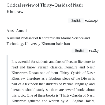
Critical review of Thirty-Qasida of Nasir
Khusraw
نویسنده
English
Arash Amraei
Assistant Professor of Khorramshahr Marine Science and
Technology University, Khorramshahr, Iran
چکیده
English
It is essential for students and fans of Persian literature to
read and know Persian classical literature and Nasir
Khusraw’s Diwan one of them. Thirty-Qasida of Nasir
Khusraw, therefore, as a fabulous piece of the Diwan is
part of a textbook that students of Persian language and
literature should study; so there are several books about
this topic. One of these books is “Thirty-Qasida of Nasir
Khusraw” gathered and written by Ali Asghar Halabi,