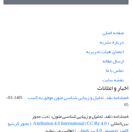
صفحه اصلی
درباره نشریه
اعضای هیات تحریریه
ارسال مقاله
تماس با ما
نقشه سایت
اخبار و اعلانات
فصلنامه نقد، تحلیل و زیبایی شناسی متون موفق به کسب ...
1405-03-
05
فصلنامه
«نقد، تحلیل و زیبایی شناسی متون»
تحت مجوز
بین‌المللی
Attribution 4.0 International (CC By 4.0 ) ( مجوز کریتیو
کامنز تخصیص 4.0 بین‌المللی ) ف
عالیت می نماید.