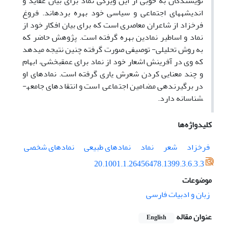
نویسندگان به خوبی از این ویژگی نماد برای بیان عقاید و
اندیشه­های اجتماعی و سیاسی خود بهره برده­اند. فروغ
فرخزاد از شاعران معاصری است که برای بیان افکار خود از
نماد و اساطیر نمادین بهره گرفته است. پژوهش حاضر که
به روش تحلیلی- توصیفی صورت گرفته چنین نتیجه می­دهد
که وی در آفرینش اشعار خود از نماد برای عمق­بخشی، ابهام
و چند معنایی کردن شعرش یاری گرفته است. نمادهای او
در برگیرنده­ی مضامین اجتماعی است و انتقادهای جامعه­
شناسانه دارد.
کلیدواژه‌ها
فرخزاد
شعر
نماد
نمادهای طبیعی
نمادهای شخصی
20.1001.1.26456478.1399.3.6.3.3
موضوعات
زبان و ادبیات فارسی
عنوان مقاله
English