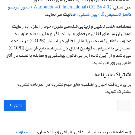
بین‌المللی
Attribution 4.0 International (CC By 4.0 ) ( مجوز کریتیو
کامنز تخصیص 4.0 بین‌المللی ) ف
عالیت می نماید.
فصلنامه
«نقد، تحلیل و زیبایی شناسی متون»
خود را ملزم به رعایت
اصول ارزش‌های اخلاق حرفه‌ای می‌داند. اگر چه این مجله هنوز به
عضویت قطعی کمیته بین‌المللی اخلاق در انتشار (COPE) در نیامده
است ولی با احترام به قوانین اخلاق در نشریات، تابع قوانین (COPE)
می باشد و از آیین نامه اجرایی قانون پیشگیری و مقابله با تقلب در آثار
علمی پیروی می نماید.
اشتراک خبرنامه
برای دریافت اخبار و اطلاعیه های مهم نشریه در خبرنامه نشریه
مشترک شوید.
اشتراک
© سامانه مدیریت نشریات علمی.
طراحی و پیاده سازی از
سیناوب