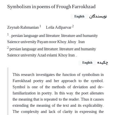
Symbolism in poems of Frough Farrokhzad
نویسندگان
English
1
2
Zeynab Rahmanian
Leila Adlparvar
1
. persian language and litreature, litreature and humanity
Saience university Payam noor Khoy,.khoy , Iran
2
persian language and litreature, litreature and humanity
Saience university Azad eslami, Khoy Iran .
چکیده
English
This research investigates the function of symbolism in
Farrokhzad poetry and her approach to the symbol.
Symbol is one of the methods of deviation and de-
familiarization in poetry. In this way, the poet alienates
the meaning that is repeated to the reader. Thus it causes
extending the meaning of the text and its explicability.
The complexity and lack of clarity in expressing the