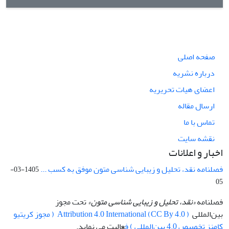
صفحه اصلی
درباره نشریه
اعضای هیات تحریریه
ارسال مقاله
تماس با ما
نقشه سایت
اخبار و اعلانات
فصلنامه نقد، تحلیل و زیبایی شناسی متون موفق به کسب ...
1405-03-
05
فصلنامه
«نقد، تحلیل و زیبایی شناسی متون»
تحت مجوز
بین‌المللی
Attribution 4.0 International (CC By 4.0 ) ( مجوز کریتیو
کامنز تخصیص 4.0 بین‌المللی ) ف
عالیت می نماید.