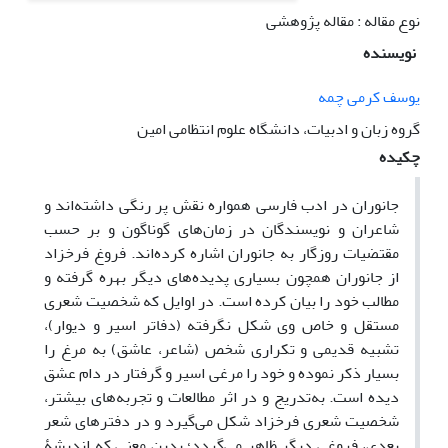
نوع مقاله : مقاله پژوهشی
نویسنده
یوسف کرمی چمه
گروه زبان و ادبیات، دانشگاه علوم انتظامی امین
چکیده
جانوران در ادب فارسی همواره نقش پر رنگی داشته‌اند و
شاعران و نویسندگان در زمان‌های گوناگون و بر حسب
مقتضیات روزگار به جانوران اشاره کرده‌اند. فروغ فرخزاد
از جانوران همچون بسیاری پدیده‌های دیگر بهره گرفته و
مطالب خود را بیان کرده است. در اوایل که شخصیت شعری
مستقل و خاص وی شکل نگرفته (دفاتر اسیر و دیوار)،
تشبیه قدیمی و تکراری شخص (شاعر، عاشق) به مرغ را
بسیار ذکر نموده و خود را مرغی اسیر و گرفتار در دام عشق
دیده است. به‌تدریج و در اثر مطالعات و تجربه‌های بیشتر،
شخصیت شعری فرخزاد شکل می‌گیرد و در دفترهای شعر
بعدی، فروغی دیگر ظاهر می‌گردد؛ بدین معنی که اندیشۀ