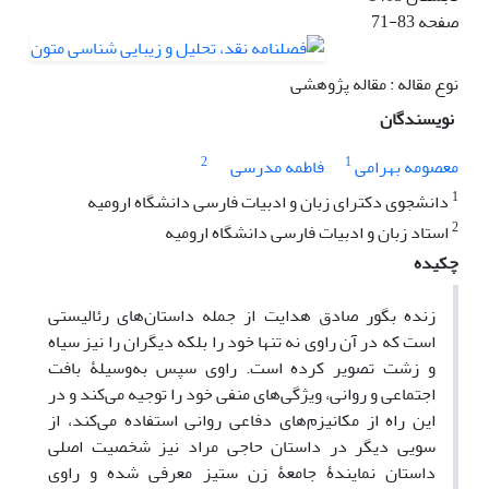
صفحه
71-83
نوع مقاله : مقاله پژوهشی
نویسندگان
2
1
معصومه بهرامی
فاطمه مدرسی
1
دانشجوی دکترای زبان و ادبیات فارسی دانشگاه ارومیه
2
استاد زبان و ادبیات فارسی دانشگاه ارومیه
چکیده
زنده بگور صادق هدایت از جمله داستان‌های رئالیستی
است که در آن راوی نه تنها خود را بلکه دیگران را نیز سیاه
و زشت تصویر کرده است. راوی سپس به‌وسیلۀ بافت
اجتماعی و روانی، ویژگی‌های منفی خود را توجیه می‌کند و در
این راه از مکانیزم‌های دفاعی روانی استفاده می‌کند، از
سویی دیگر در داستان حاجی مراد نیز شخصیت اصلی
داستان نمایندۀ جامعۀ زن ستیز معرفی شده و راوی