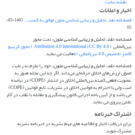
نقشه سایت
اخبار و اعلانات
فصلنامه نقد، تحلیل و زیبایی شناسی متون موفق به کسب ...
1405-03-
05
فصلنامه
«نقد، تحلیل و زیبایی شناسی متون»
تحت مجوز
بین‌المللی
Attribution 4.0 International (CC By 4.0 ) ( مجوز کریتیو
کامنز تخصیص 4.0 بین‌المللی ) ف
عالیت می نماید.
فصلنامه
«نقد، تحلیل و زیبایی شناسی متون»
خود را ملزم به رعایت
اصول ارزش‌های اخلاق حرفه‌ای می‌داند. اگر چه این مجله هنوز به
عضویت قطعی کمیته بین‌المللی اخلاق در انتشار (COPE) در نیامده
است ولی با احترام به قوانین اخلاق در نشریات، تابع قوانین (COPE)
می باشد و از آیین نامه اجرایی قانون پیشگیری و مقابله با تقلب در آثار
علمی پیروی می نماید.
اشتراک خبرنامه
برای دریافت اخبار و اطلاعیه های مهم نشریه در خبرنامه نشریه
مشترک شوید.