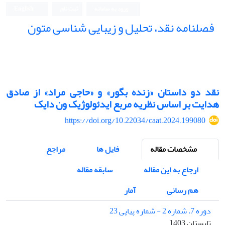
ورود به سامانه
ثبت نام
English
فصلنامه نقد، تحلیل و زیبایی شناسی متون
فصلنامه نقد، تحلیل و زیبایی شناسی متون
نقد دو داستان «زنده بگور» و «حاجی مراد» از صادق
هدایت بر اساس نظریه مربع ایدئولوژیک ون دایک
https://doi.org/10.22034/caat.2024.199080
مشخصات مقاله
فایل ها
مراجع
ارجاع به این مقاله
سابقه مقاله
هم رسانی
آمار
دوره 7، شماره 2 - شماره پیاپی 23
تابستان 1403