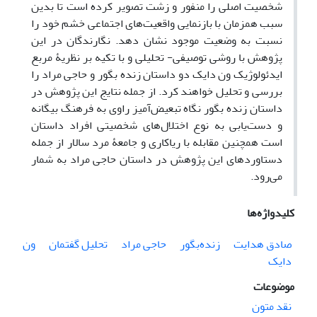
شخصیت اصلی را منفور و زشت تصویر کرده است تا بدین
سبب همزمان با بازنمایی واقعیت‌های اجتماعی خشم خود را
نسبت به وضعیت موجود نشان دهد. نگارندگان در این
پژوهش با روشی توصیفی- تحلیلی و با تکیه بر نظریۀ مربع
ایدئولوژیک ون دایک دو داستان زنده بگور و حاجی مراد را
بررسی و تحلیل خواهند کرد. از جمله نتایج این پژوهش در
داستان زنده بگور نگاه تبعیض‌آمیز راوی به فرهنگ بیگانه
و دست‌یابی به نوع اختلال‌های شخصیتی افراد داستان
است همچنین مقابله با ریاکاری و جامعۀ مرد سالار از جمله
دستاوردهای این پژوهش در داستان حاجی مراد به شمار
می‌رود.
کلیدواژه‌ها
صادق هدایت
زنده‌بگور
حاجی مراد
تحلیل گفتمان
ون
دایک
موضوعات
نقد متون