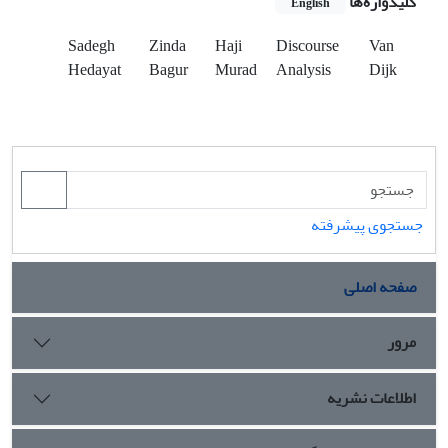
کلیدواژه‌ها
English
Sadegh
Zinda
Haji
Discourse
Van
Hedayat
Bagur
Murad
Analysis
Dijk
جستجوی پیشرفته
صفحه اصلی
مرور
اطلاعات نشریه