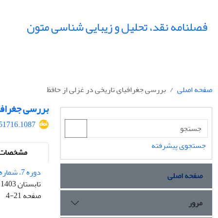
فصلنامه نقد، تحلیل و زیبایی شناسی متون
صفحه اصلی
بررسی جغرافیای تاریخی در غزلی از حافظ
بررسی جغرافیا
451716.1087
جستجوی پیشرفته
مشخصات م
دوره 7، شماره 2 - شماره پیاپی 23
صفحه اصلی
تابستان 1403
صفحه
4-21
مرور