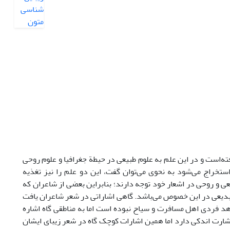
ه‌است و در این علم به علوم طبیعی در حیطة جغرافیا و علوم روحی
 استخراج می‌شود به نحوی می‌توان گفت، این دو علم را نیز تغذیه
بیعی و روحی در اشعار خود توجه دارند؛ بنابراین بعضی از شاعران که
 و بدیعی در این خصوص می‌باشد. گاهی اشاراتی در شعر شاعران یافت
هد فردی اهل مسافرت و سیاح نبوده است اما به مناطقی گاه اشاره
شارت اندکی دارد اما همین اشارات کوچک گاه در شعر زیبای ایشان