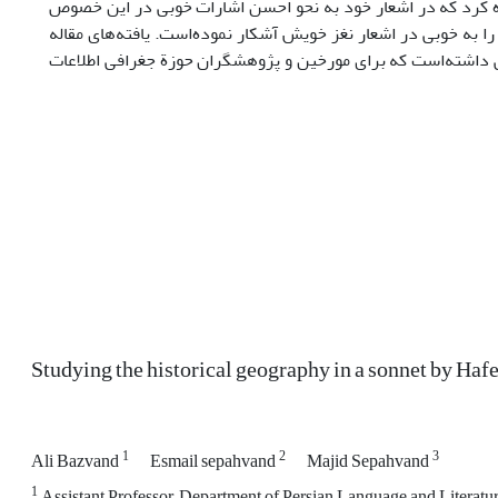
ه کرد که در اشعار خود به نحو احسن اشارات خوبی در این خصوص
را به خوبی در اشعار نغز خویش آشکار نموده‌است. یافته‌های مقاله
ی داشته‌است که برای مورخین و پژوهشگران حوزة جغرافی اطلاعات
Studying the historical geography in a sonnet by Haf
1
2
3
Ali Bazvand
Esmail sepahvand
Majid Sepahvand
1
Assistant Professor, Department of Persian Language and Literature