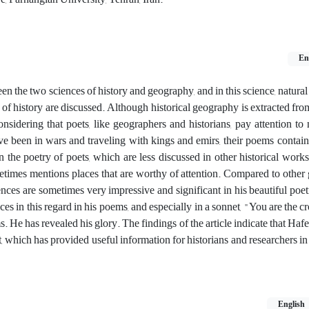
En
een the two sciences of history and geography, and in this science, natural
d of history are discussed. Although historical geography is extracted fr
Considering that poets, like geographers and historians, pay attention to
ve been in wars and traveling with kings and emirs, their poems contain
n the poetry of poets, which are less discussed in other historical work
etimes mentions places that are worthy of attention. Compared to other g
rences are sometimes very impressive and significant in his beautiful po
s in this regard in his poems, and especially in a sonnet, "You are the c
s. He has revealed his glory. The findings of the article indicate that Ha
t, which has provided useful information for historians and researchers in 
English