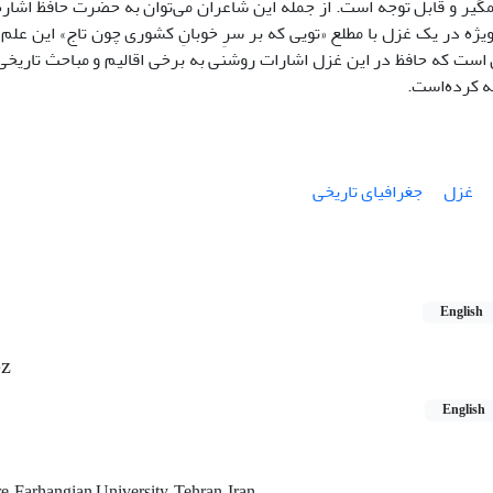
یر و قابل توجه است. از جمله این شاعران می‌توان به حضرت حافظ اشار
ویژه در یک غزل با مطلع «تویی که بر سرِ خوبانِ کشوری چون تاج» این علم 
 است که حافظ در این غزل اشارات روشنی به برخی اقالیم و مباحث تاریخ
ه کرده‌است.
غزل
جغرافیای تاریخی
English
ez
English
, Farhangian University, Tehran, Iran.