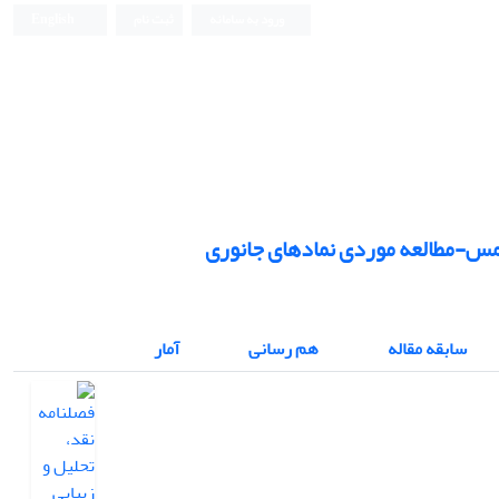
ورود به سامانه
ثبت نام
English
فصلنامه نقد، تحلیل و زیبایی شناسی متون
شمس-مطالعه موردی نمادهای جانوری
سابقه مقاله
هم رسانی
آمار