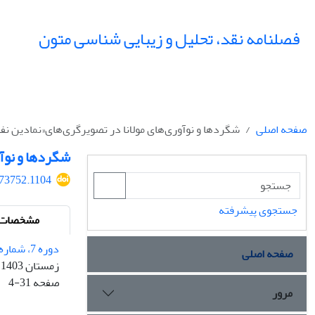
فصلنامه نقد، تحلیل و زیبایی شناسی متون
صفحه اصلی
شگردها و نوآوری‌های مولانا در تصویرگری‌های«نمادین 
شگردها و نوآ
473752.1104
جستجوی پیشرفته
مشخصات م
دوره 7، شماره 4 - شماره پیاپی 25
صفحه اصلی
زمستان 1403
صفحه
4-31
مرور