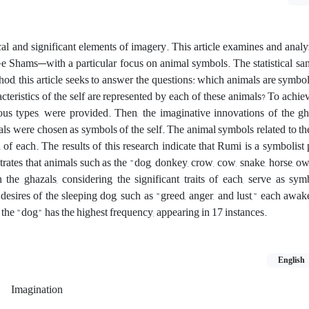
ical and significant elements of imagery. This article examines and anal
-e Shams—with a particular focus on animal symbols. The statistical sam
od, this article seeks to answer the questions: which animals are symbol
acteristics of the self are represented by each of these animals? To achiev
arious types, were provided. Then, the imaginative innovations of the g
s were chosen as symbols of the self. The animal symbols related to the 
f each. The results of this research indicate that Rumi is a symbolist 
trates that animals such as the "dog, donkey, crow, cow, snake, horse, owl
he ghazals, considering the significant traits of each, serve as sym
desires of the sleeping dog, such as "greed, anger, and lust," each awak
 the "dog" has the highest frequency, appearing in 17 instances.
English
Imagination