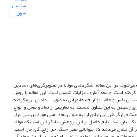
می‌شود. در این مقاله، شگردهای مولانا در تصویرگری‌های «نمادین
گرفته است. جامعه آماری، غزلیات شمس است. این مقاله با روش
ین نفس و حالات او از چه جانورانی به صورت ِنمادین بهره گرفته
 رسیدن به این منظور، نخست، به تعاریفی از نماد و نفس و انواع
 علّت قرارگرفتن این جانوران به عنوان نماد نفس مورد بررسی قرار
ر یک بیان شد. نتایج حاصل از این پژوهش بیانگر این است که مولانا
 آن نشان می‌دهد که حیواناتی نظیر «سگ، خر، زاغ، گاو، مار، اسب،
ه صفات مهم ، هر جانور، نمادی از نفس امارّه و یا دیگر جنبه‌های آن