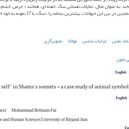
‌اند. به عنوان مثال، تمایلات نفسانی سگ ِ خفته ای، همانند « حرص، خشم،
 در بین این حیوانات، بیشترین بسامد را، «سگ» با 17 نمونه به خود اختصاص داده است.
 نماد نفس
غزلیات شمس
مولانا
تصویرگری
ی متون
English
 self" in Shams's sonnets - a case study of animal symbol
English
aezi
Mohammad Behnam Far
re and Human Sciences,University of Birjand.Iran
En