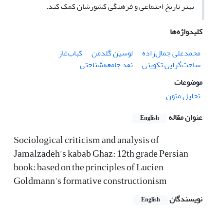
بهتر تاریخ اجتماعی و فرهنگی کشورشان کمک کند.
کلیدواژه‌ها
محمد‌علی جمال‌زاده
لوسین گلدمن
کباب‌غاز
ساخت‌گرایی تکوینی
نقد جامعه‌شناختی
موضوعات
تحلیل متون
عنوان مقاله
English
Sociological criticism and analysis of
Jamalzadeh’s kabab Ghaz: 12th grade Persian
book: based on the principles of Lucien
Goldmann's formative constructionism
نویسندگان
English