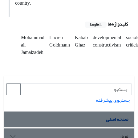
country.
کلیدواژه‌ها
English
Mohammad
Lucien
Kabab
developmental
sociol
ali
Goldmann
Ghaz
constructivism
critic
Jamalzadeh
جستجوی پیشرفته
صفحه اصلی
مرور