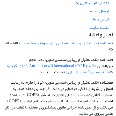
اعضای هیات تحریریه
ارسال مقاله
تماس با ما
نقشه سایت
اخبار و اعلانات
فصلنامه نقد، تحلیل و زیبایی شناسی متون موفق به کسب ...
1405-03-
05
فصلنامه
«نقد، تحلیل و زیبایی شناسی متون»
تحت مجوز
بین‌المللی
Attribution 4.0 International (CC By 4.0 ) ( مجوز کریتیو
کامنز تخصیص 4.0 بین‌المللی ) ف
عالیت می نماید.
فصلنامه
«نقد، تحلیل و زیبایی شناسی متون»
خود را ملزم به رعایت
اصول ارزش‌های اخلاق حرفه‌ای می‌داند. اگر چه این مجله هنوز به
عضویت قطعی کمیته بین‌المللی اخلاق در انتشار (COPE) در نیامده
است ولی با احترام به قوانین اخلاق در نشریات، تابع قوانین (COPE)
می باشد و از آیین نامه اجرایی قانون پیشگیری و مقابله با تقلب در آثار
علمی پیروی می نماید.