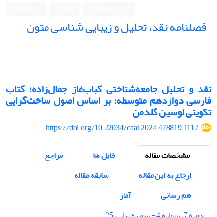
ورود به سامانه
ثبت نام
English
فصلنامه نقد، تحلیل و زیبایی شناسی متون
فصلنامه نقد، تحلیل و زیبایی شناسی متون
نقد و تحلیل جامعه‌شناختی کباب‌غاز جمال‌زاده؛ کتاب
فارسی دوازدهم متوسطه: بر اساس اصول ساخت‌گرایی
تکوینی لوسین گلدمن
https://doi.org/10.22034/caat.2024.478819.1112
مشخصات مقاله
فایل ها
مراجع
ارجاع به این مقاله
سابقه مقاله
هم رسانی
آمار
دوره 7، شماره 4 - شماره پیاپی 25