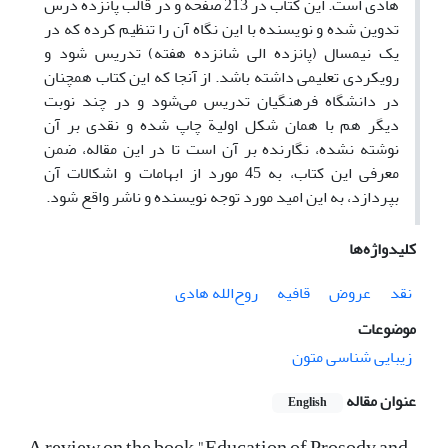
هادی است. این کتاب در 213 صفحه و در قالب پانزده درس
تدوین شده و نویسنده با این نگاه آن را تنظیم کرده که در
یک نیمسال (پانزده الی شانزده هفته) تدریس شود و
رویکردی تعلیمی داشته باشد. از آنجا که این کتاب همچنان
در دانشگاه فرهنگیان تدریس می‌شود و در چند نوبت
دیگر هم با همان شکل اولیة چاپ شده و نقدی بر آن
نوشته نشده، نگارنده بر آن است تا در این مقاله، ضمن
معرفی این کتاب، به 45 مورد از ابهامات و اشکالات آن
بپردازد، به این امید مورد توجه نویسنده و ناشر واقع شود.
کلیدواژه‌ها
نقد
عروض
قافیه
روح‌الله هادی
موضوعات
زیبایی شناسی متون
عنوان مقاله
English
A review on the book "Education of Prosody and