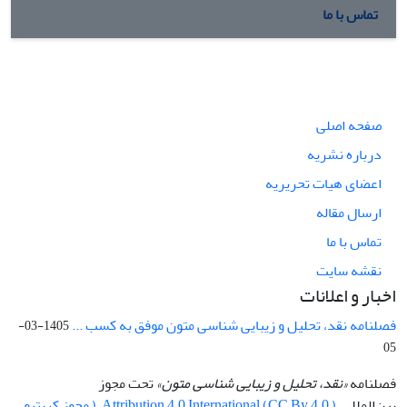
تماس با ما
صفحه اصلی
درباره نشریه
اعضای هیات تحریریه
ارسال مقاله
تماس با ما
نقشه سایت
اخبار و اعلانات
فصلنامه نقد، تحلیل و زیبایی شناسی متون موفق به کسب ...
1405-03-
05
فصلنامه
«نقد، تحلیل و زیبایی شناسی متون»
تحت مجوز
بین‌المللی
Attribution 4.0 International (CC By 4.0 ) ( مجوز کریتیو