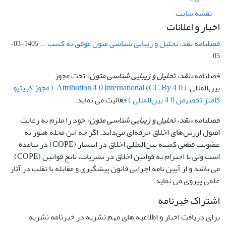
نقشه سایت
اخبار و اعلانات
فصلنامه نقد، تحلیل و زیبایی شناسی متون موفق به کسب ...
1405-03-
05
فصلنامه
«نقد، تحلیل و زیبایی شناسی متون»
تحت مجوز
بین‌المللی
Attribution 4.0 International (CC By 4.0 ) ( مجوز کریتیو
کامنز تخصیص 4.0 بین‌المللی ) ف
عالیت می نماید.
فصلنامه
«نقد، تحلیل و زیبایی شناسی متون»
خود را ملزم به رعایت
اصول ارزش‌های اخلاق حرفه‌ای می‌داند. اگر چه این مجله هنوز به
عضویت قطعی کمیته بین‌المللی اخلاق در انتشار (COPE) در نیامده
است ولی با احترام به قوانین اخلاق در نشریات، تابع قوانین (COPE)
می باشد و از آیین نامه اجرایی قانون پیشگیری و مقابله با تقلب در آثار
علمی پیروی می نماید.
اشتراک خبرنامه
برای دریافت اخبار و اطلاعیه های مهم نشریه در خبرنامه نشریه