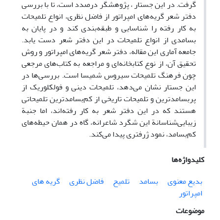
گرفت. در این جستار ، پژوهشگر درصدد است، تا با بررسی
دفتر شعر گریه‌های امپراتور از فاضل نظری، انواع تلمیحات
به ‌کار رفته را شناسایی و طبقه‌بندی کند و در پایان به
بسامدی از انواع تلمیحات در این دفتر شعر دست یابد.
جامعه آماری این مقاله، دفتر شعر گریه‌های امپراتور و روش
تحقیق آن، از نوع کتابخانه‌ای و مراجعه به کتاب‌های مرجعی
چون فرهنگ تلمیحات سیروس شمیسا است. بررسی‌ها در
این جستار نشان می‌دهد، تلمیحات دینی و فولکلوریک از
پربسامدترین و تلمیحات تاریخی از کم‌بسامدترین تلمیحاتی
هستند که در این دفتر شعر به کار رفته‌اند، اما جنبة
زیبایی‌شناسانة این شگرد شاعرانه، گاه در همان حیطه‌های
کم‌بسامد، نمود ژرفتری پیدا می‌کند.
کلیدواژه‌ها
بدیع معنوی
بسامد
تلمیح
فاضل نظری
گریه های
امپراتور
موضوعات