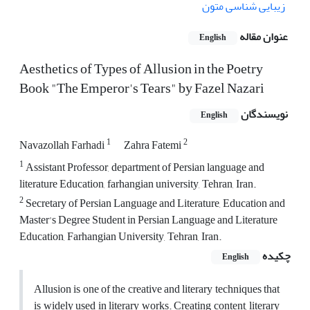
زیبایی شناسی متون
عنوان مقاله
English
Aesthetics of Types of Allusion in the Poetry
Book "The Emperor's Tears" by Fazel Nazari
نویسندگان
English
1
2
Navazollah Farhadi
Zahra Fatemi
1
Assistant Professor, department of Persian language and
literature Education, farhangian university, Tehran, Iran.
2
Secretary of Persian Language and Literature, Education and
Master's Degree Student in Persian Language and Literature
Education, Farhangian University, Tehran, Iran.
چکیده
English
Allusion is one of the creative and literary techniques that
is widely used in literary works. Creating content, literary