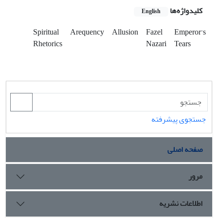
کلیدواژه‌ها
English
Spiritual
Arequency
Allusion
Fazel
Emperor's
Rhetorics
Nazari
Tears
جستجوی پیشرفته
صفحه اصلی
مرور
اطلاعات نشریه