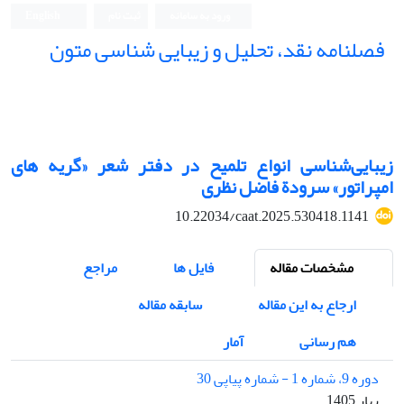
ورود به سامانه
ثبت نام
English
فصلنامه نقد، تحلیل و زیبایی شناسی متون
فصلنامه نقد، تحلیل و زیبایی شناسی متون
زیبایی‌شناسی انواع تلمیح در دفتر شعر «گریه های
امپراتور» سرودة فاضل نظری
10.22034/caat.2025.530418.1141
مشخصات مقاله
فایل ها
مراجع
ارجاع به این مقاله
سابقه مقاله
هم رسانی
آمار
دوره 9، شماره 1 - شماره پیاپی 30
بهار 1405