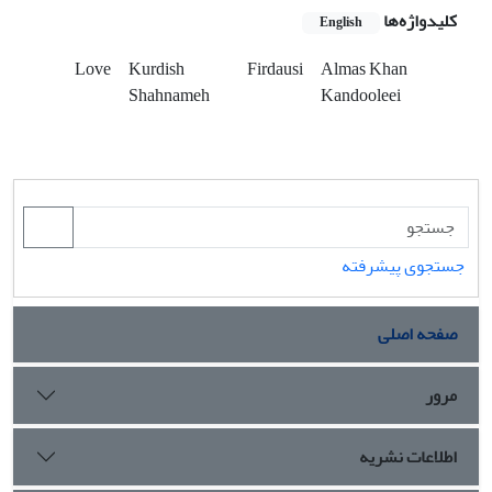
کلیدواژه‌ها
English
Love
Kurdish
Firdausi
Almas Khan
Shahnameh
Kandooleei
جستجوی پیشرفته
صفحه اصلی
مرور
اطلاعات نشریه