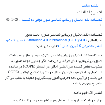
نقشه سایت
اخبار و اعلانات
فصلنامه نقد، تحلیل و زیبایی شناسی متون موفق به کسب ...
1405-03-
05
فصلنامه
«نقد، تحلیل و زیبایی شناسی متون»
تحت مجوز
بین‌المللی
Attribution 4.0 International (CC By 4.0 ) ( مجوز کریتیو
کامنز تخصیص 4.0 بین‌المللی ) ف
عالیت می نماید.
فصلنامه
«نقد، تحلیل و زیبایی شناسی متون»
خود را ملزم به رعایت
اصول ارزش‌های اخلاق حرفه‌ای می‌داند. اگر چه این مجله هنوز به
عضویت قطعی کمیته بین‌المللی اخلاق در انتشار (COPE) در نیامده
است ولی با احترام به قوانین اخلاق در نشریات، تابع قوانین (COPE)
می باشد و از آیین نامه اجرایی قانون پیشگیری و مقابله با تقلب در آثار
علمی پیروی می نماید.
اشتراک خبرنامه
برای دریافت اخبار و اطلاعیه های مهم نشریه در خبرنامه نشریه