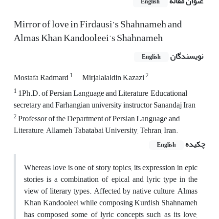
عنوان مقاله
English
Mirror of love in Firdausi’s Shahnameh and
Almas Khan Kandooleei’s Shahnameh
نویسندگان
English
1
2
Mostafa Radmard
Mirjalalaldin Kazazi
1
1Ph.D. of Persian Language and Literature, Educational
secretary and Farhangian university instructor Sanandaj Iran
2
Professor of the Department of Persian Language and
Literature, Allameh Tabatabai University, Tehran, Iran.
چکیده
English
Whereas love is one of story topics, its expression in epic
stories is a combination of epical and lyric type in the
view of literary types. Affected by native culture, Almas
Khan Kandooleei while composing Kurdish Shahnameh
has composed some of lyric concepts such as its love,