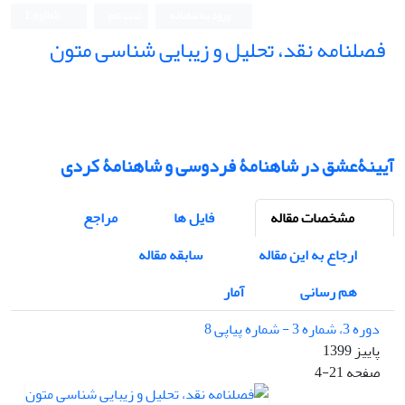
ورود به سامانه
ثبت نام
English
فصلنامه نقد، تحلیل و زیبایی شناسی متون
فصلنامه نقد، تحلیل و زیبایی شناسی متون
آیینۀعشق در شاهنامۀ فردوسی و شاهنامۀ کردی
مشخصات مقاله
فایل ها
مراجع
ارجاع به این مقاله
سابقه مقاله
هم رسانی
آمار
دوره 3، شماره 3 - شماره پیاپی 8
پاییز 1399
صفحه
4-21