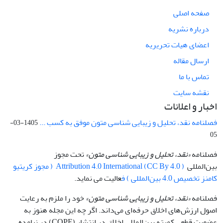
صفحه اصلی
درباره نشریه
اعضای هیات تحریریه
ارسال مقاله
تماس با ما
نقشه سایت
اخبار و اعلانات
فصلنامه نقد، تحلیل و زیبایی شناسی متون موفق به کسب ...
1405-03-
05
فصلنامه
«نقد، تحلیل و زیبایی شناسی متون»
تحت مجوز
بین‌المللی
Attribution 4.0 International (CC By 4.0 ) ( مجوز کریتیو
کامنز تخصیص 4.0 بین‌المللی ) ف
عالیت می نماید.
فصلنامه
«نقد، تحلیل و زیبایی شناسی متون»
خود را ملزم به رعایت
اصول ارزش‌های اخلاق حرفه‌ای می‌داند. اگر چه این مجله هنوز به
عضویت قطعی کمیته بین‌المللی اخلاق در انتشار (COPE) در نیامده