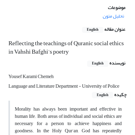
موضوعات
تحلیل متون
عنوان مقاله
English
Reflecting the teachings of Quranic social ethics
in Vahshi Bafghi's poetry
نویسنده
English
Yousef Karami Chemeh
Language and Literature Department - University of Police
چکیده
English
Morality has always been important and effective in
human life. Both areas of individual and social ethics are
necessary for a person to achieve happiness and
goodness. In the Holy Qur'an, God has repeatedly