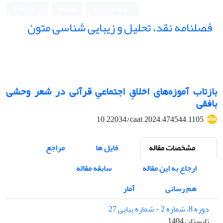
ورود به سامانه
ثبت نام
English
فصلنامه نقد، تحلیل و زیبایی شناسی متون
فصلنامه نقد، تحلیل و زیبایی شناسی متون
بازتاب آموزه‌های اخلاقِ اجتماعیِ قرآنی در شعر وحشی
بافقی
10.22034/caat.2024.474544.1105
مشخصات مقاله
فایل ها
مراجع
ارجاع به این مقاله
سابقه مقاله
هم رسانی
آمار
دوره 8، شماره 2 - شماره پیاپی 27
تابستان 1404