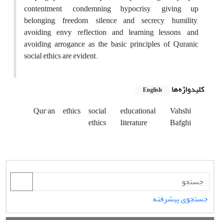
contentment, condemning hypocrisy, giving up
belonging, freedom, silence and secrecy, humility,
avoiding envy, reflection and learning lessons, and
avoiding arrogance as the basic principles of Quranic
social ethics are evident.
کلیدواژه‌ها
English
Qur'an
ethics
social
educational
Vahshi
ethics
literature
Bafghi
جستجوی پیشرفته