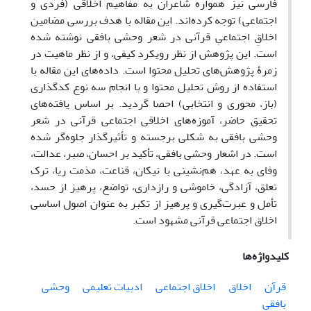
فارسی نیز همواره شاعران به مفاهیم اخلاقی (فردی و
اجتماعی) توجه کرده‌اند. این مقاله با هدف بررسی مضامین
اخلاقِ اجتماعیِ قرآنی در شعر وحشی بافقی نوشته شده
است. این پژوهش از نظر رویکرد کیفی، و از نظر ماهیت در
زمرۀ پژوهش‌های تحلیل محتوا است. داده‌های این مقاله با
استفاده از روش تحلیل محتوا و با انجام سه نوع کدگذاری
(باز، محوری و انتخابی) احصا گردید. بر اساس یافته‌های
تحقیق حاضر، آموزه‌های اخلاقی اجتماعی قرآنی در شعر
وحشی بافقی به شکلی برجسته و تأثیرگذار جلوه‌گر شده
است. در اشعار وحشی بافقی، تأکید بر احسان، صبر، عدالت،
وفای به عهد، هم‌نشینی با نیکان، قناعت، مذمت ریا، ترک
تعلق، آزادگی، خاموشی و رازداری، تواضع، پرهیز از حسد،
تأمل و عبرت‌گیری و پرهیز از تکبر به عنوان اصول اساسی
اخلاق اجتماعی قرآنی مشهود است.
کلیدواژه‌ها
قرآن
اخلاق
اخلاق اجتماعی
ادبیات تعلیمی
وحشی
بافقی